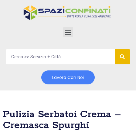
Vai
al
contenuto
Lavora Con Noi
Pulizia Serbatoi Crema –
Cremasca Spurghi