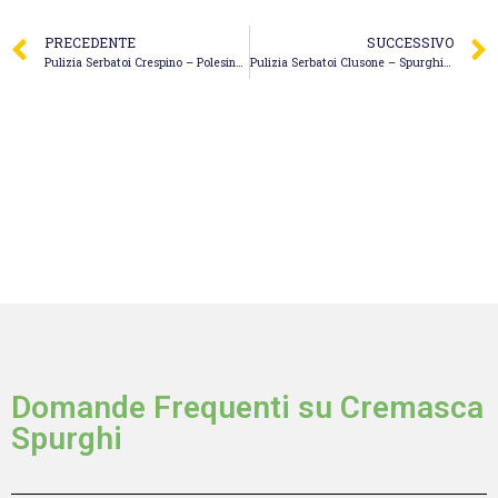
PRECEDENTE
SUCCESSIVO
Pulizia Serbatoi Crespino – Polesine Spurghi e Servizi S.r.l.
Pulizia Serbatoi Clusone – Spurghi Giudici Luigi
Domande Frequenti su Cremasca
Spurghi