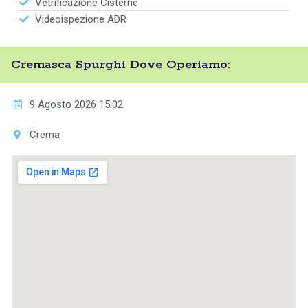
Vetrificazione Cisterne
Videoispezione ADR
Cremasca Spurghi Dove Operiamo:
9 Agosto 2026 15:02
Crema