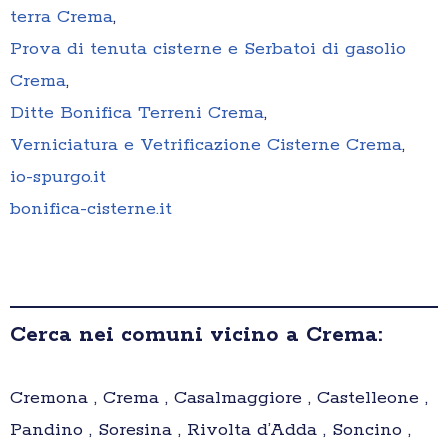
terra Crema
,
Prova di tenuta cisterne e Serbatoi di gasolio
Crema
,
Ditte Bonifica Terreni Crema
,
Verniciatura e Vetrificazione Cisterne Crema
,
io-spurgo.it
bonifica-cisterne.it
Cerca nei comuni vicino a Crema:
Cremona , Crema , Casalmaggiore , Castelleone ,
Pandino , Soresina , Rivolta d’Adda , Soncino ,