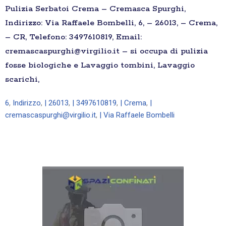
Pulizia Serbatoi Crema – Cremasca Spurghi,
Indirizzo: Via Raffaele Bombelli, 6, – 26013, – Crema,
– CR, Telefono: 3497610819, Email:
cremascaspurghi@virgilio.it – si occupa di pulizia
fosse biologiche e Lavaggio tombini, Lavaggio
scarichi,
6
,
Indirizzo
,
| 26013
,
| 3497610819
,
| Crema
,
|
cremascaspurghi@virgilio.it
,
| Via Raffaele Bombelli