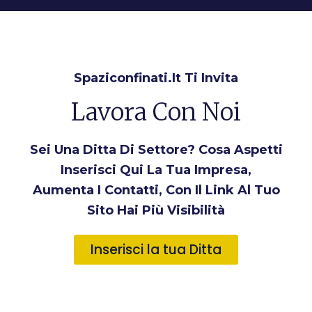
Spaziconfinati.it Ti Invita
Lavora Con Noi
Sei Una Ditta Di Settore? Cosa Aspetti
Inserisci Qui La Tua Impresa,
Aumenta I Contatti, Con Il Link Al Tuo
Sito Hai Più Visibilità
Inserisci la tua Ditta