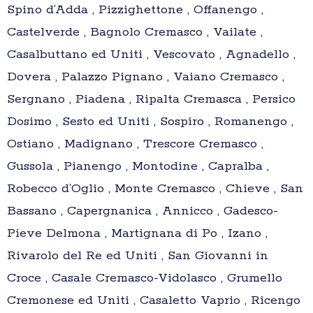
Spino d’Adda , Pizzighettone , Offanengo ,
Castelverde , Bagnolo Cremasco , Vailate ,
Casalbuttano ed Uniti , Vescovato , Agnadello ,
Dovera , Palazzo Pignano , Vaiano Cremasco ,
Sergnano , Piadena , Ripalta Cremasca , Persico
Dosimo , Sesto ed Uniti , Sospiro , Romanengo ,
Ostiano , Madignano , Trescore Cremasco ,
Gussola , Pianengo , Montodine , Capralba ,
Robecco d’Oglio , Monte Cremasco , Chieve , San
Bassano , Capergnanica , Annicco , Gadesco-
Pieve Delmona , Martignana di Po , Izano ,
Rivarolo del Re ed Uniti , San Giovanni in
Croce , Casale Cremasco-Vidolasco , Grumello
Cremonese ed Uniti , Casaletto Vaprio , Ricengo