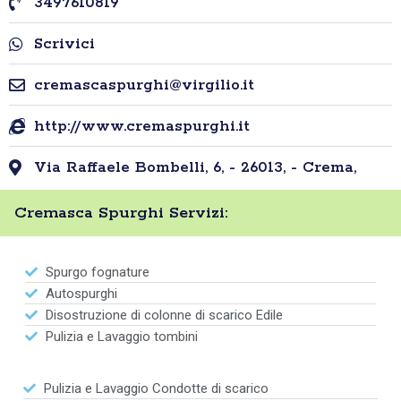
3497610819
Scrivici
cremascaspurghi@virgilio.it
http://www.cremaspurghi.it
Via Raffaele Bombelli, 6, - 26013, - Crema,
Cremasca Spurghi Servizi:
Spurgo fognature
Autospurghi
Disostruzione di colonne di scarico Edile
Pulizia e Lavaggio tombini
Pulizia e Lavaggio Condotte di scarico