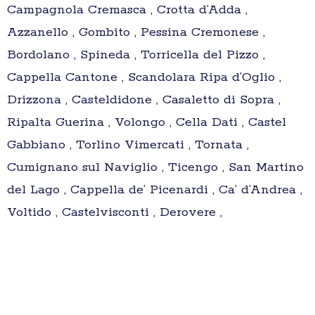
Campagnola Cremasca , Crotta d’Adda ,
Azzanello , Gombito , Pessina Cremonese ,
Bordolano , Spineda , Torricella del Pizzo ,
Cappella Cantone , Scandolara Ripa d’Oglio ,
Drizzona , Casteldidone , Casaletto di Sopra ,
Ripalta Guerina , Volongo , Cella Dati , Castel
Gabbiano , Torlino Vimercati , Tornata ,
Cumignano sul Naviglio , Ticengo , San Martino
del Lago , Cappella de’ Picenardi , Ca’ d’Andrea ,
Voltido , Castelvisconti , Derovere ,