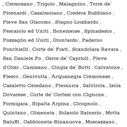
, Cremosano , Trigolo , Malagnino , Torre de’
Picenardi , Casalmorano , Credera Rubbiano ,
Pieve San Giacomo , Stagno Lombardo ,
Pescarolo ed Uniti , Bonemerse , Spinadesco ,
Pozzaglio ed Uniti , Grontardo , Paderno
Ponchielli , Corte de’ Frati , Scandolara Ravara ,
San Daniele Po , Gerre de’ Caprioli , Pieve
d’Olmi , Camisano , Cingia de’ Botti , Calvatone ,
Fiesco , Genivolta , Acquanegra Cremonese ,
Casaletto Ceredano , Pieranica , Salvirola , Isola
Dovarese , Corte de’ Cortesi con Cignone ,
Formigara , Ripalta Arpina , Cicognolo ,
Quintano , Olmeneta , Solarolo Rainerio , Motta
Baluffi , Gabbioneta-Binanuova , Moscazzano ,