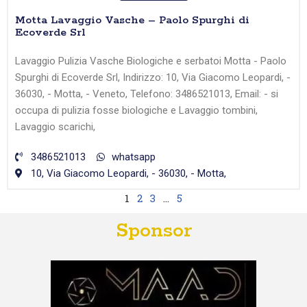
Motta Lavaggio Vasche – Paolo Spurghi di
Ecoverde Srl
Lavaggio Pulizia Vasche Biologiche e serbatoi Motta - Paolo
Spurghi di Ecoverde Srl, Indirizzo: 10, Via Giacomo Leopardi, -
36030, - Motta, - Veneto, Telefono: 3486521013, Email: - si
occupa di pulizia fosse biologiche e Lavaggio tombini,
Lavaggio scarichi,
3486521013
whatsapp
10, Via Giacomo Leopardi, - 36030, - Motta,
1
2
3
…
5
Sponsor