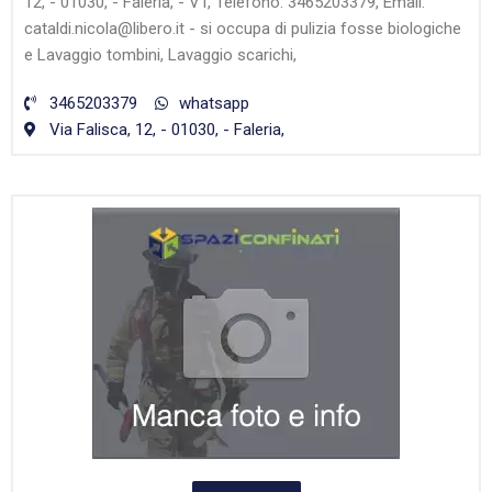
12, - 01030, - Faleria, - VT, Telefono: 3465203379, Email:
cataldi.nicola@libero.it - si occupa di pulizia fosse biologiche
e Lavaggio tombini, Lavaggio scarichi,
3465203379
whatsapp
Via Falisca, 12, - 01030, - Faleria,