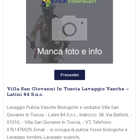
Preventivi
Villa San Giovanni In Tuscia Lavaggio Vasche –
Latini 84 S.n.c.
Lavaggio Pulizia Vasche Biologiche e serbatoi Villa San
Giovanni In Tuscia - Latini 84 S.n.c., Indirizzo: 38, Via Battisti, -
01010, - Villa San Giovanni In Tuscia, - VT, Telefono:
0761476029, Email: - si occupa di pulizia fosse biologiche e
Lavaggio tombini, Lavaggio scarichi,