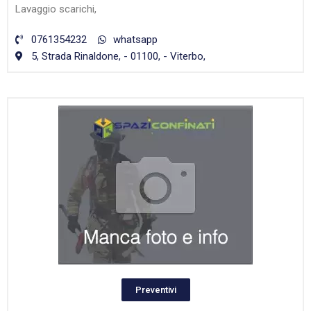
Lavaggio scarichi,
0761354232
whatsapp
5, Strada Rinaldone, - 01100, - Viterbo,
Preventivi