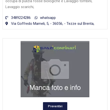
occupa di pulizia fosse biologiche e Lavaggio tombini,
Lavaggio scarichi,
3489224286
whatsapp
Via Goffredo Mameli, 5, - 36056, - Tezze sul Brenta,
Preventivi