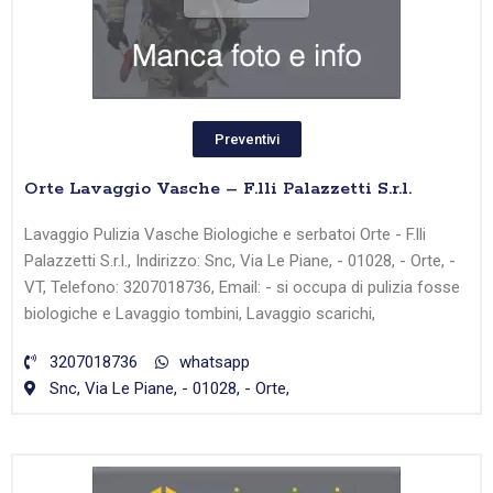
Preventivi
Orte Lavaggio Vasche – F.lli Palazzetti S.r.l.
Lavaggio Pulizia Vasche Biologiche e serbatoi Orte - F.lli
Palazzetti S.r.l., Indirizzo: Snc, Via Le Piane, - 01028, - Orte, -
VT, Telefono: 3207018736, Email: - si occupa di pulizia fosse
biologiche e Lavaggio tombini, Lavaggio scarichi,
3207018736
whatsapp
Snc, Via Le Piane, - 01028, - Orte,