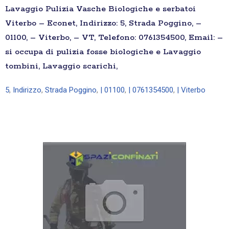
Lavaggio Pulizia Vasche Biologiche e serbatoi
Viterbo – Econet, Indirizzo: 5, Strada Poggino, –
01100, – Viterbo, – VT, Telefono: 0761354500, Email: –
si occupa di pulizia fosse biologiche e Lavaggio
tombini, Lavaggio scarichi,
5
,
Indirizzo
,
Strada Poggino
,
| 01100
,
| 0761354500
,
| Viterbo