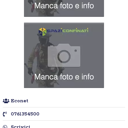
Econet
0761354500
Scrivici