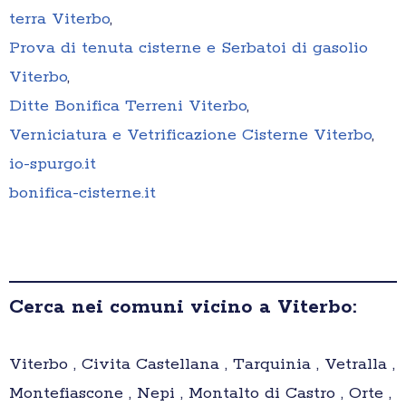
terra Viterbo
,
Prova di tenuta cisterne e Serbatoi di gasolio
Viterbo
,
Ditte Bonifica Terreni Viterbo
,
Verniciatura e Vetrificazione Cisterne Viterbo
,
io-spurgo.it
bonifica-cisterne.it
Cerca nei comuni vicino a Viterbo:
Viterbo , Civita Castellana , Tarquinia , Vetralla ,
Montefiascone , Nepi , Montalto di Castro , Orte ,