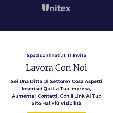
Spaziconfinati.it Ti Invita
Lavora Con Noi
Sei Una Ditta Di Settore? Cosa Aspetti
Inserisci Qui La Tua Impresa,
Aumenta I Contatti, Con Il Link Al Tuo
Sito Hai Più Visibilità