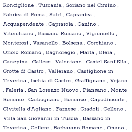
Ronciglione , Tuscania , Soriano nel Cimino ,
Fabrica di Roma , Sutri , Capranica ,
Acquapendente , Caprarola , Canino ,
Vitorchiano , Bassano Romano , Vignanello ,
Monterosi , Vasanello , Bolsena , Corchiano ,
Oriolo Romano , Bagnoregio , Marta , Blera ,
Canepina , Gallese , Valentano , Castel Sant’Elia ,
Grotte di Castro , Vallerano , Castiglione in
Teverina , Ischia di Castro , Graffignano , Vejano
, Faleria , San Lorenzo Nuovo , Piansano , Monte
Romano , Carbognano , Bomarzo , Capodimonte ,
Civitella d’Agliano , Farnese , Gradoli , Celleno ,
Villa San Giovanni in Tuscia , Bassano in
Teverina , Cellere , Barbarano Romano , Onano ,