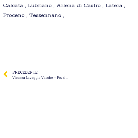
Calcata , Lubriano , Arlena di Castro , Latera ,
Proceno , Tessennano ,
PRECEDENTE
Vicenza Lavaggio Vasche – Pozzi Neri Cacciatori