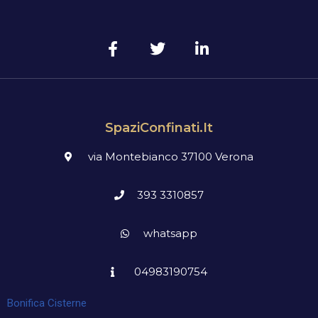
SpaziConfinati.it
via Montebianco 37100 Verona
393 3310857
whatsapp
04983190754
Bonifica Cisterne