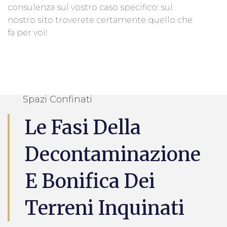
consulenza sul vostro caso specifico: sul
nostro sito troverete certamente quello che
fa per voi!
Spazi Confinati
Le Fasi Della
Decontaminazione
E Bonifica Dei
Terreni Inquinati