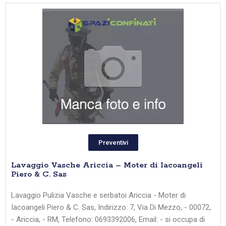
Preventivi
Lavaggio Vasche Ariccia – Moter di Iacoangeli
Piero & C. Sas
Lavaggio Pulizia Vasche e serbatoi Ariccia - Moter di
Iacoangeli Piero & C. Sas, Indirizzo: 7, Via Di Mezzo, - 00072,
- Ariccia, - RM, Telefono: 0693392006, Email: - si occupa di