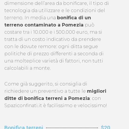
dimensione dell’area da bonificare, il tipo di
tecnologia da utilizzare e le condizioni del
terreno. In media una
bonifica di un
terreno contaminato a Pomezia
può
costare tra i 10.000 e i 500.000 euro, ma si
tratta di un costo indicativo da prendere
con le dovute remore: ogni ditta segue
politiche di prezzo differenti a seconda di
una molteplice varietà di fattori, non tutti
calcolabili a monte.
Come già suggerito, si consiglia di
richiedere un preventivo a tutte le
migliori
ditte di bonifica terreni a Pomezia
: con
Spaziconfinati.it è facilissimo e velocissimo!
Bonifica terreni
$20