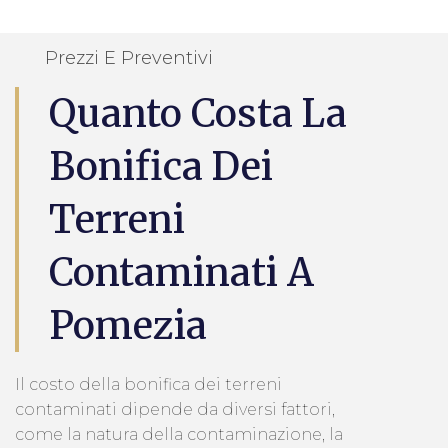
Prezzi E Preventivi
Quanto Costa La
Bonifica Dei
Terreni
Contaminati A
Pomezia
Il costo della bonifica dei terreni
contaminati dipende da diversi fattori,
come la natura della contaminazione, la