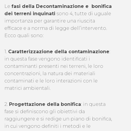
Le
fasi della Decontaminazione e bonifica
dei terreni inquinati
sono 4, tutte di uguale
importanza per garantire una riuscita
efficace e a norma di legge dell’intervento.
Ecco quali sono:
1.
Caratterizzazione della contaminazione
:
in questa fase vengono identificati i
contaminanti presenti nei terreni, le loro
concentrazioni, la natura dei materiali
contaminati e le loro interazioni con le
matrici ambientali.
2.
Progettazione della bonifica
: in questa
fase si definiscono gli obiettivi da
raggiungere e si redige un piano di bonifica,
in cui vengono definiti i metodi e le