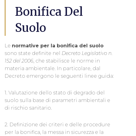
Bonifica Del
Suolo
Le
normative per la bonifica del suolo
sono state definite nel
Decreto Legislativo n.
152 del 2006
, che stabilisce le norme in
materia ambientale. In particolare, dal
Decreto emergono le seguenti linee guida:
1. Valutazione dello stato di degrado del
suolo sulla base di parametri ambientali e
di rischio sanitario.
2. Definizione dei criteri e delle procedure
per la bonifica, la messa in sicurezza e la