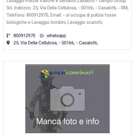
Lavaggio Pulizia Vasche e serbatoi Casalotti - Olimpo Group
Srl, Indirizzo: 25, Via Della Cellulosa, - 00166, - Casalotti, - RM,
Telefono: 800912970, Email: - si occupa di pulizia fosse
biologiche e Lavaggio tombini, Lavaggio scarichi,
800912970
whatsapp
25, Via Della Cellulosa, - 00166, - Casalotti,