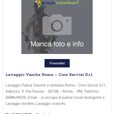
Preventivi
Lavaggio Vasche Roma – Cms Servizi S.r.l.
Lavaggio Pulizia Vasche e serbatoi Roma - Cms Servizi S.r.l.,
Indirizzo: 9, Via Fiesole, - 00138, - Roma, - RM, Telefono:
0688644350, Email: - si occupa di pulizia fosse biologiche e
Lavaggio tombini, Lavaggio scarichi,