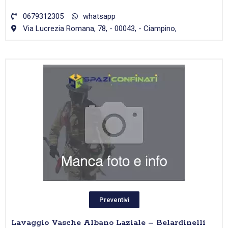
0679312305
whatsapp
Via Lucrezia Romana, 78, - 00043, - Ciampino,
Preventivi
Lavaggio Vasche Albano Laziale – Belardinelli