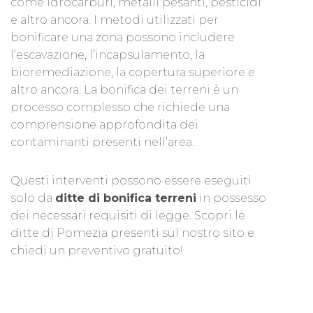
come idrocarburi, metalli pesanti, pesticidi
e altro ancora. I metodi utilizzati per
bonificare una zona possono includere
l’escavazione, l’incapsulamento, la
bioremediazione, la copertura superiore e
altro ancora. La bonifica dei terreni è un
processo complesso che richiede una
comprensione approfondita dei
contaminanti presenti nell’area.
Questi interventi possono essere eseguiti
solo da
ditte di bonifica terreni
in possesso
dei necessari requisiti di legge. Scopri le
ditte di Pomezia presenti sul nostro sito e
chiedi un preventivo gratuito!