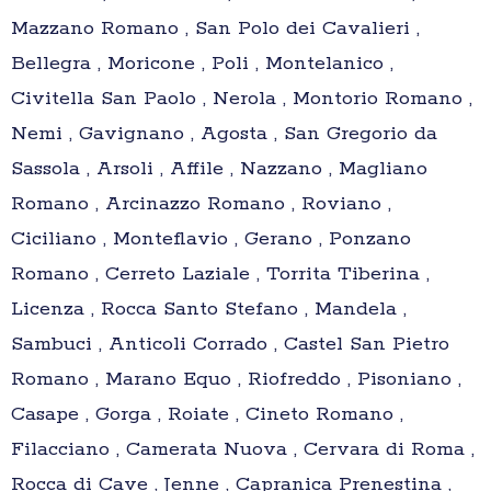
Mazzano Romano , San Polo dei Cavalieri ,
Bellegra , Moricone , Poli , Montelanico ,
Civitella San Paolo , Nerola , Montorio Romano ,
Nemi , Gavignano , Agosta , San Gregorio da
Sassola , Arsoli , Affile , Nazzano , Magliano
Romano , Arcinazzo Romano , Roviano ,
Ciciliano , Monteflavio , Gerano , Ponzano
Romano , Cerreto Laziale , Torrita Tiberina ,
Licenza , Rocca Santo Stefano , Mandela ,
Sambuci , Anticoli Corrado , Castel San Pietro
Romano , Marano Equo , Riofreddo , Pisoniano ,
Casape , Gorga , Roiate , Cineto Romano ,
Filacciano , Camerata Nuova , Cervara di Roma ,
Rocca di Cave , Jenne , Capranica Prenestina ,