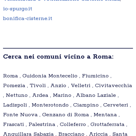
io-spurgo.it
bonifica-cisterne.it
Cerca nei comuni vicino a Roma:
Roma , Guidonia Montecelio , Fiumicino ,
Pomezia , Tivoli , Anzio , Velletri , Civitavecchia
, Nettuno , Ardea , Marino , Albano Laziale ,
Ladispoli , Monterotondo , Ciampino , Cerveteri ,
Fonte Nuova , Genzano di Roma , Mentana ,
Frascati , Palestrina , Colleferro , Grottaferrata ,
Anguillara Sabazia , Bracciano , Ariccia , Santa