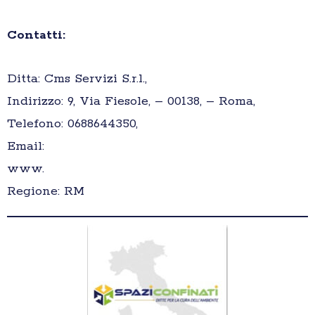
Contatti:
Ditta: Cms Servizi S.r.l.,
Indirizzo: 9, Via Fiesole, – 00138, – Roma,
Telefono: 0688644350,
Email:
www.
Regione: RM