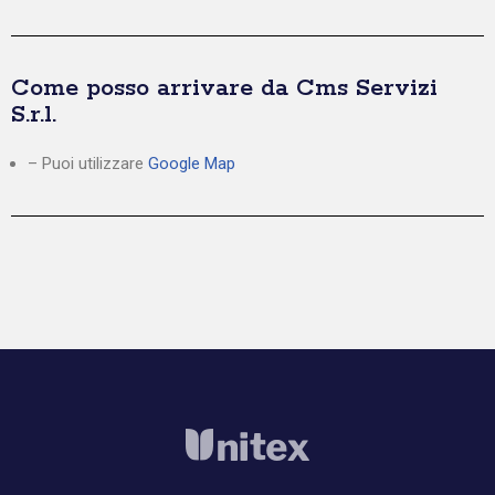
Come posso arrivare da Cms Servizi
S.r.l.
– Puoi utilizzare
Google Map