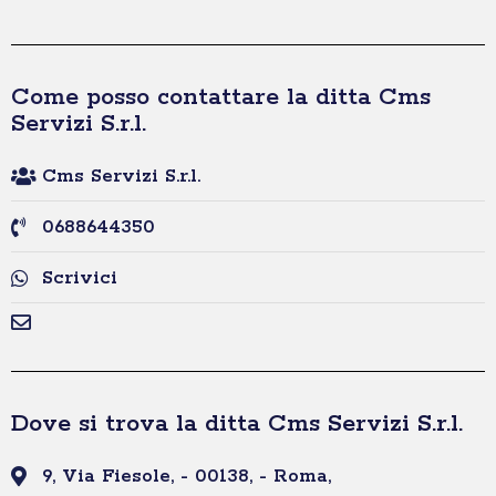
Come posso contattare la ditta Cms
Servizi S.r.l.
Cms Servizi S.r.l.
0688644350
Scrivici
Dove si trova la ditta Cms Servizi S.r.l.
9, Via Fiesole, - 00138, - Roma,