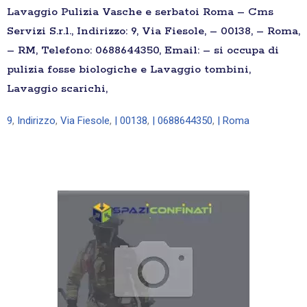
Lavaggio Pulizia Vasche e serbatoi Roma – Cms
Servizi S.r.l., Indirizzo: 9, Via Fiesole, – 00138, – Roma,
– RM, Telefono: 0688644350, Email: – si occupa di
pulizia fosse biologiche e Lavaggio tombini,
Lavaggio scarichi,
9
,
Indirizzo
,
Via Fiesole
,
| 00138
,
| 0688644350
,
| Roma