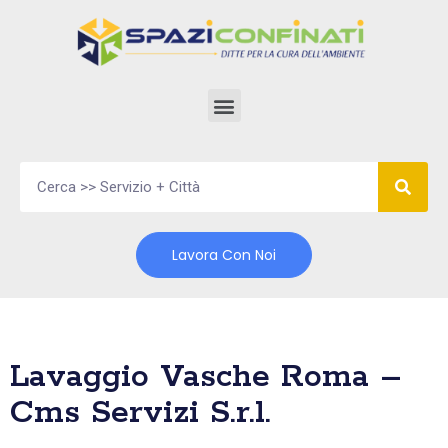
Vai
al
contenuto
Lavora Con Noi
Lavaggio Vasche Roma –
Cms Servizi S.r.l.