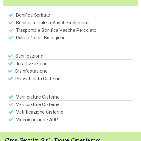
Bonifica Serbato
Bonifica e Pulizia Vasche industriali
Trasporto e Bonifica Vasche Percolato
Pulizia fosse Biologiche
Sanificazione
derattizzazione
Disinfestazione
Prova tenuta Cisterne
Verniciature Cisterne
Verniciature Cisterne
Vetrificazione Cisterne
Videoispezione ADR
Cms Servizi S.r.l. Dove Operiamo: