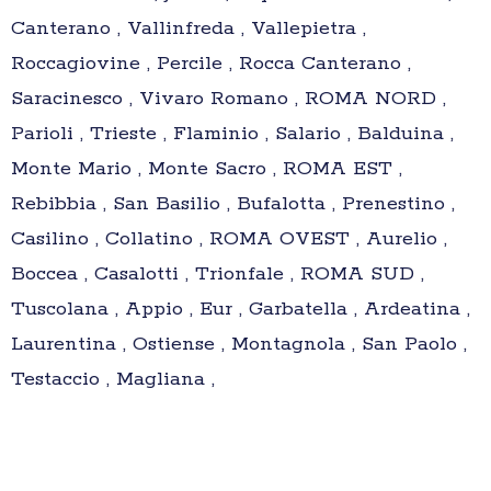
Canterano , Vallinfreda , Vallepietra ,
Roccagiovine , Percile , Rocca Canterano ,
Saracinesco , Vivaro Romano , ROMA NORD ,
Parioli , Trieste , Flaminio , Salario , Balduina ,
Monte Mario , Monte Sacro , ROMA EST ,
Rebibbia , San Basilio , Bufalotta , Prenestino ,
Casilino , Collatino , ROMA OVEST , Aurelio ,
Boccea , Casalotti , Trionfale , ROMA SUD ,
Tuscolana , Appio , Eur , Garbatella , Ardeatina ,
Laurentina , Ostiense , Montagnola , San Paolo ,
Testaccio , Magliana ,