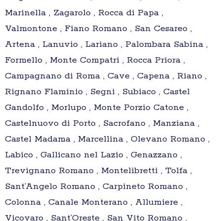
Marinella , Zagarolo , Rocca di Papa ,
Valmontone , Fiano Romano , San Cesareo ,
Artena , Lanuvio , Lariano , Palombara Sabina ,
Formello , Monte Compatri , Rocca Priora ,
Campagnano di Roma , Cave , Capena , Riano ,
Rignano Flaminio , Segni , Subiaco , Castel
Gandolfo , Morlupo , Monte Porzio Catone ,
Castelnuovo di Porto , Sacrofano , Manziana ,
Castel Madama , Marcellina , Olevano Romano ,
Labico , Gallicano nel Lazio , Genazzano ,
Trevignano Romano , Montelibretti , Tolfa ,
Sant’Angelo Romano , Carpineto Romano ,
Colonna , Canale Monterano , Allumiere ,
Vicovaro , Sant’Oreste , San Vito Romano ,