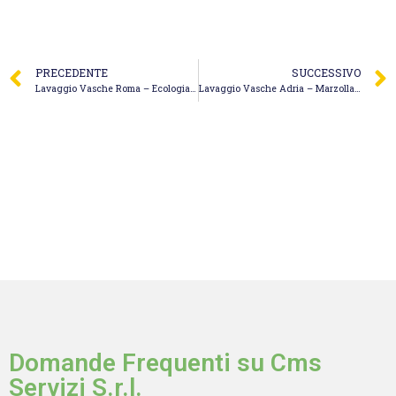
PRECEDENTE
SUCCESSIVO
Lavaggio Vasche Roma – Ecologia F.lli Cicchinelli S.r.l.
Lavaggio Vasche Adria – Marzolla Spurghi – Pozzi Neri
Domande Frequenti su Cms
Servizi S.r.l.