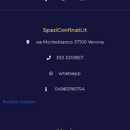
SpaziConfinati.it
via Montebianco 37100 Verona
393 3310857
whatsapp
04983190754
Bonifica Cisterne