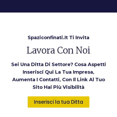
Spaziconfinati.it Ti Invita
Lavora Con Noi
Sei Una Ditta Di Settore? Cosa Aspetti
Inserisci Qui La Tua Impresa,
Aumenta I Contatti, Con Il Link Al Tuo
Sito Hai Più Visibilità
Inserisci la tua Ditta