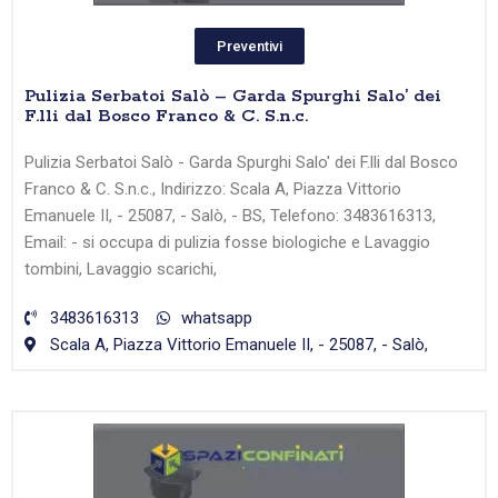
Preventivi
Pulizia Serbatoi Salò – Garda Spurghi Salo’ dei
F.lli dal Bosco Franco & C. S.n.c.
Pulizia Serbatoi Salò - Garda Spurghi Salo' dei F.lli dal Bosco
Franco & C. S.n.c., Indirizzo: Scala A, Piazza Vittorio
Emanuele II, - 25087, - Salò, - BS, Telefono: 3483616313,
Email: - si occupa di pulizia fosse biologiche e Lavaggio
tombini, Lavaggio scarichi,
3483616313
whatsapp
Scala A, Piazza Vittorio Emanuele II, - 25087, - Salò,