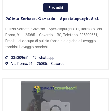
Preventivi
Pulizia Serbatoi Gavardo – Specialspurghi S.r.l.
Pulizia Serbatoi Gavardo - Specialspurghi S.r.l., Indirizzo: Via
Roma, 91, - 25085, - Gavardo, - BS, Telefono: 335309651,
Email: - si occupa di pulizia fosse biologiche e Lavaggio
tombini, Lavaggio scarichi,
335309651
whatsapp
Via Roma, 91, - 25085, - Gavardo,