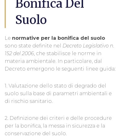
Bonifica Del
Suolo
Le
normative per la bonifica del suolo
sono state definite nel
Decreto Legislativo n.
152 del 2006
, che stabilisce le norme in
materia ambientale. In particolare, dal
Decreto emergono le seguenti linee guida:
1. Valutazione dello stato di degrado del
suolo sulla base di parametri ambientali e
di rischio sanitario.
2. Definizione dei criteri e delle procedure
per la bonifica, la messa in sicurezza e la
conservazione del suolo.