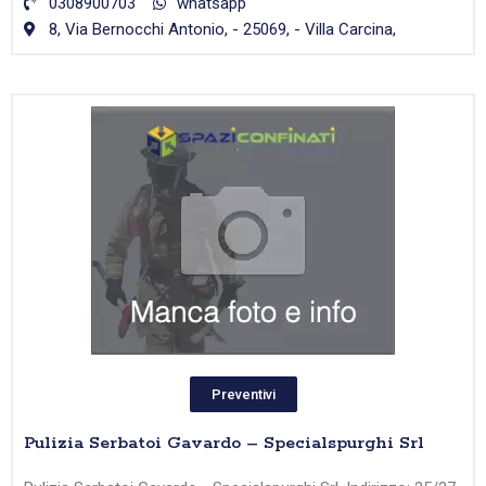
0308900703
whatsapp
8, Via Bernocchi Antonio, - 25069, - Villa Carcina,
Preventivi
Pulizia Serbatoi Gavardo – Specialspurghi Srl