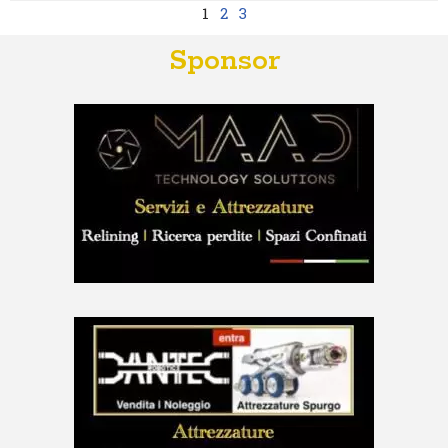
1
2
3
Sponsor