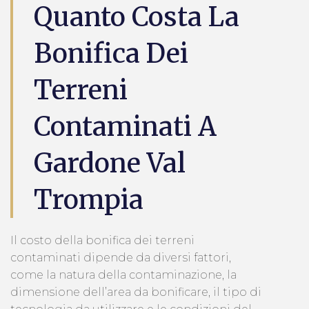
Quanto Costa La
Bonifica Dei
Terreni
Contaminati A
Gardone Val
Trompia
Il costo della bonifica dei terreni
contaminati dipende da diversi fattori,
come la natura della contaminazione, la
dimensione dell’area da bonificare, il tipo di