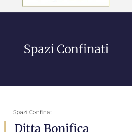
Spazi Confinati
Spazi Confinati
Ditta Bonifica