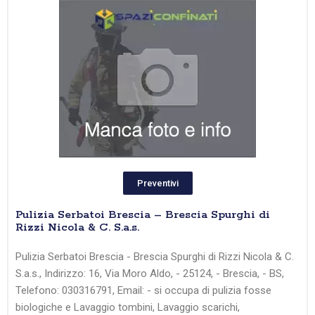
Preventivi
Pulizia Serbatoi Brescia – Brescia Spurghi di
Rizzi Nicola & C. S.a.s.
Pulizia Serbatoi Brescia - Brescia Spurghi di Rizzi Nicola & C.
S.a.s., Indirizzo: 16, Via Moro Aldo, - 25124, - Brescia, - BS,
Telefono: 030316791, Email: - si occupa di pulizia fosse
biologiche e Lavaggio tombini, Lavaggio scarichi,