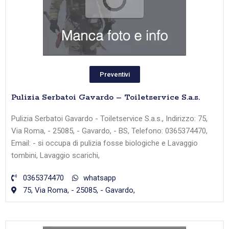
Preventivi
Pulizia Serbatoi Gavardo – Toiletservice S.a.s.
Pulizia Serbatoi Gavardo - Toiletservice S.a.s., Indirizzo: 75,
Via Roma, - 25085, - Gavardo, - BS, Telefono: 0365374470,
Email: - si occupa di pulizia fosse biologiche e Lavaggio
tombini, Lavaggio scarichi,
0365374470
whatsapp
75, Via Roma, - 25085, - Gavardo,