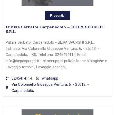
Preventivi
Pulizia Serbatoi Carpenedolo – BE.PA SPURGHI
S.R.L.
Pulizia Serbatoi Carpenedolo - BE.PA SPURGHI S.R.L.,
Indirizzo: Via Colonnello Giuseppe Ventura, 6, - 25013, -
Carpenedolo, - BS, Telefono: 3245414114, Email:
info@bepaspurghi.it - si occupa di pulizia fosse biologiche e
Lavaggio tombini, Lavaggio scarichi,
3245414114
whatsapp
Via Colonnello Giuseppe Ventura, 6, - 25013, -
Carpenedolo,