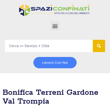
Vai
al
contenuto
Lavora Con Noi
Bonifica Terreni Gardone
Val Trompia