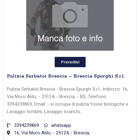
Preventivi
Pulizia Serbatoi Brescia – Brescia Spurghi S.r.l.
Pulizia Serbatoi Brescia - Brescia Spurghi S.r.l., Indirizzo: 16,
Via Moro Aldo, - 25124, - Brescia, - BS, Telefono:
3394239869, Email: - si occupa di pulizia fosse biologiche e
Lavaggio tombini, Lavaggio scarichi,
3394239869
whatsapp
16, Via Moro Aldo, - 25124, - Brescia,