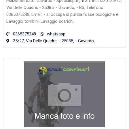
Pulizia Serbatoi Gavardo - Specialspurghi Srl, Indirizzo: 25/27,
Via Delle Quadre, - 25085, - Gavardo, - BS, Telefono:
0365375248, Email: - si occupa di pulizia fosse biologiche e
Lavaggio tombini, Lavaggio scarichi,
0365375248
whatsapp
25/27, Via Delle Quadre, - 25085, - Gavardo,