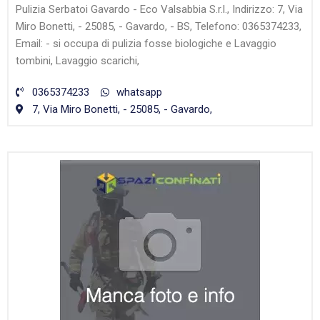
Pulizia Serbatoi Gavardo - Eco Valsabbia S.r.l., Indirizzo: 7, Via
Miro Bonetti, - 25085, - Gavardo, - BS, Telefono: 0365374233,
Email: - si occupa di pulizia fosse biologiche e Lavaggio
tombini, Lavaggio scarichi,
0365374233
whatsapp
7, Via Miro Bonetti, - 25085, - Gavardo,