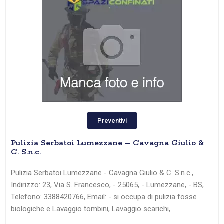
Preventivi
Pulizia Serbatoi Lumezzane – Cavagna Giulio &
C. S.n.c.
Pulizia Serbatoi Lumezzane - Cavagna Giulio & C. S.n.c.,
Indirizzo: 23, Via S. Francesco, - 25065, - Lumezzane, - BS,
Telefono: 3388420766, Email: - si occupa di pulizia fosse
biologiche e Lavaggio tombini, Lavaggio scarichi,