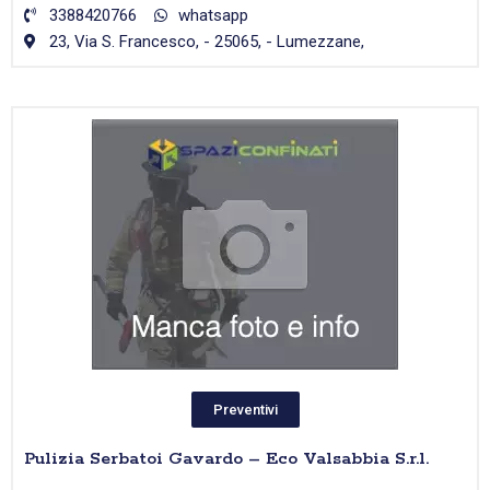
3388420766
whatsapp
23, Via S. Francesco, - 25065, - Lumezzane,
Preventivi
Pulizia Serbatoi Gavardo – Eco Valsabbia S.r.l.