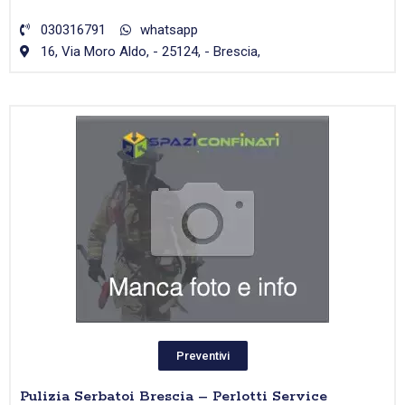
030316791
whatsapp
16, Via Moro Aldo, - 25124, - Brescia,
Preventivi
Pulizia Serbatoi Brescia – Perlotti Service