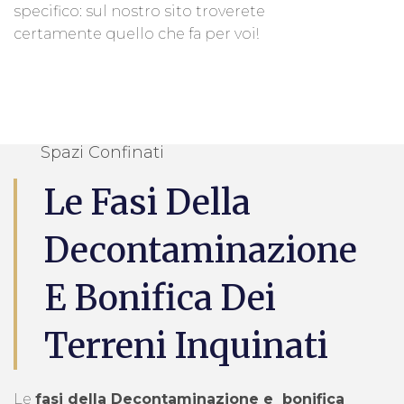
specifico: sul nostro sito troverete
certamente quello che fa per voi!
Spazi Confinati
Le Fasi Della
Decontaminazione
E Bonifica Dei
Terreni Inquinati
Le
fasi della Decontaminazione e bonifica