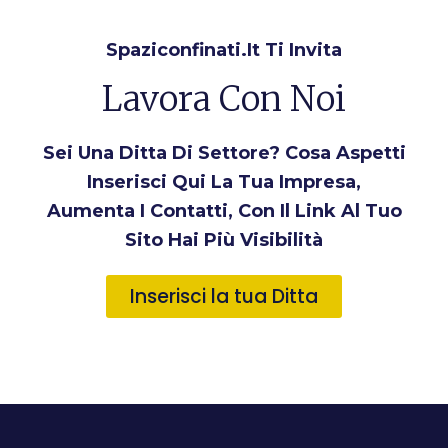
Spaziconfinati.it Ti Invita
Lavora Con Noi
Sei Una Ditta Di Settore? Cosa Aspetti
Inserisci Qui La Tua Impresa,
Aumenta I Contatti, Con Il Link Al Tuo
Sito Hai Più Visibilità
Inserisci la tua Ditta