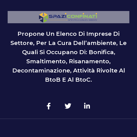
Propone Un Elenco Di Imprese Di
Settore, Per La Cura Dell’ambiente, Le
Quali Si Occupano Di: Bonifica,
Smaltimento, Risanamento,
Decontaminazione, Attività Rivolte Al
BtoB E Al BtoC.