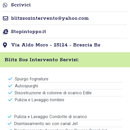
Scrivici
blitzsosintervento@yahoo.com
Stopintoppo.it
Via Aldo Moro - 25124 - Brescia Bs
Blitz Sos Intervento Servizi:
Spurgo fognature
Autospurghi
Disostruzione di colonne di scarico Edile
Pulizia e Lavaggio tombini
Pulizia e Lavaggio Condotte di scarico
Disintasamento wc con canal Jet