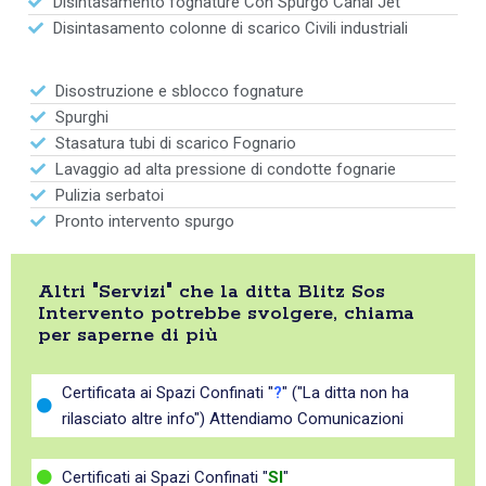
Disintasamento fognature Con Spurgo Canal Jet
Disintasamento colonne di scarico Civili industriali
Disostruzione e sblocco fognature
Spurghi
Stasatura tubi di scarico Fognario
Lavaggio ad alta pressione di condotte fognarie
Pulizia serbatoi
Pronto intervento spurgo
Altri "Servizi" che la ditta Blitz Sos
Intervento potrebbe svolgere, chiama
per saperne di più
Certificata ai Spazi Confinati "
?
" ("La ditta non ha
rilasciato altre info") Attendiamo Comunicazioni
Certificati ai Spazi Confinati "
SI
"