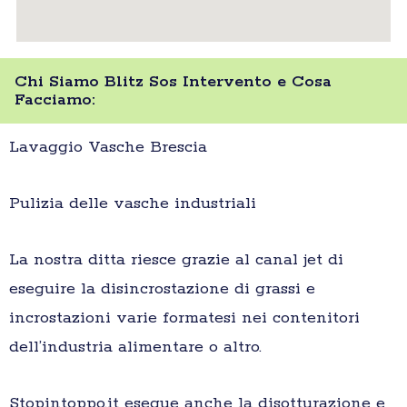
Chi Siamo Blitz Sos Intervento e Cosa
Facciamo:
Lavaggio Vasche Brescia
Pulizia delle vasche industriali
La nostra ditta riesce grazie al canal jet di
eseguire la disincrostazione di grassi e
incrostazioni varie formatesi nei contenitori
dell’industria alimentare o altro.
Stopintoppo.it esegue anche la disotturazione e