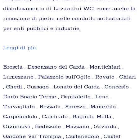
disintasamento di Lavandini WC, come anche la
rimozione di pietre nelle condotto sottostradali
per enti pubblici e industrie,
Leggi di più
Brescia , Desenzano del Garda , Montichiari ,
Lumezzane , Palazzolo sull’Oglio , Rovato , Chiari
, Ghedi , Gussago , Lonato del Garda , Concesio ,
Darfo Boario Terme , Ospitaletto , Leno ,
Travagliato , Rezzato , Sarezzo , Manerbio ,
Carpenedolo , Calcinato , Bagnolo Mella ,
Orzinuovi , Bedizzole , Mazzano , Gavardo ,
Gardone Val Trompia , Castenedolo , Castel