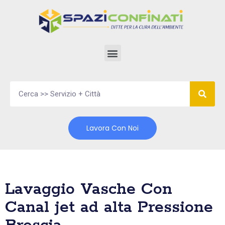
Vai
al
contenuto
Lavora Con Noi
Lavaggio Vasche Con
Canal jet ad alta Pressione