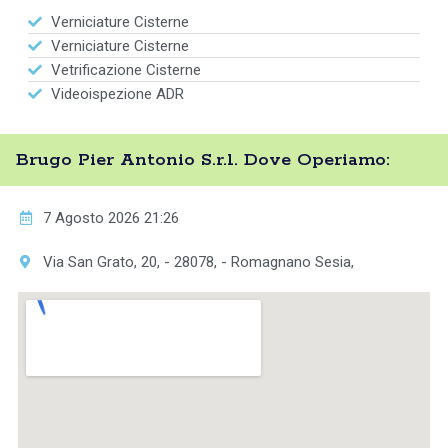
Verniciature Cisterne
Verniciature Cisterne
Vetrificazione Cisterne
Videoispezione ADR
Brugo Pier Antonio S.r.l. Dove Operiamo:
7 Agosto 2026 21:26
Via San Grato, 20, - 28078, - Romagnano Sesia,