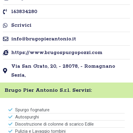
163834280
Scrivici
info@brugopierantonio.it
https://www.brugospurgopozzi.com
Via San Grato, 20, - 28078, - Romagnano
Sesia,
Brugo Pier Antonio S.r.l. Servizi:
Spurgo fognature
Autospurghi
Disostruzione di colonne di scarico Edile
Pulizia e Lavaggio tombini