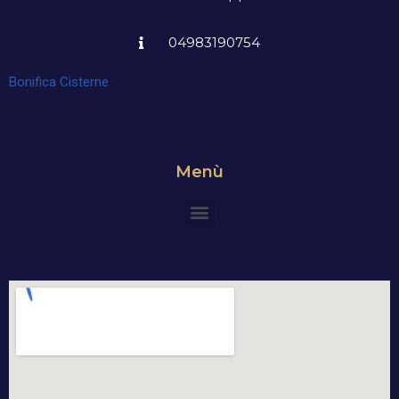
04983190754
Bonifica Cisterne
Menù