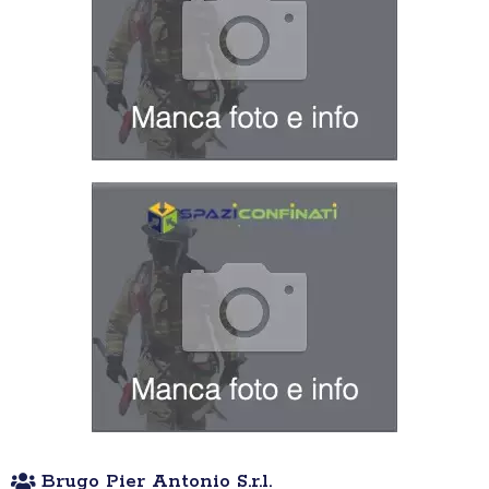
Brugo Pier Antonio S.r.l.