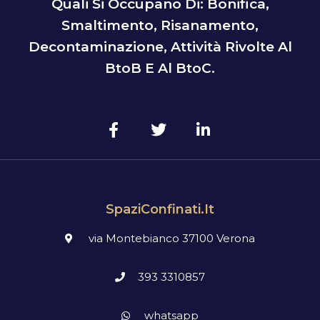
Quali Si Occupano Di: Bonifica,
Smaltimento, Risanamento,
Decontaminazione, Attività Rivolte Al
BtoB E Al BtoC.
SpaziConfinati.it
via Montebianco 37100 Verona
393 3310857
whatsapp