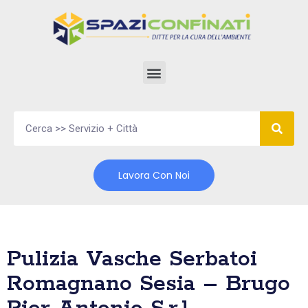
Vai
al
contenuto
Lavora Con Noi
Pulizia Vasche Serbatoi
Romagnano Sesia – Brugo