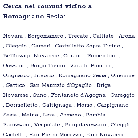
Cerca nei comuni vicino a
Romagnano Sesia:
Novara , Borgomanero , Trecate , Galliate , Arona
, Oleggio , Cameri , Castelletto Sopra Ticino ,
Bellinzago Novarese , Cerano , Romentino ,
Gozzano , Borgo Ticino , Varallo Pombia ,
Grignasco , Invorio , Romagnano Sesia , Ghemme
, Gattico , San Maurizio d’Opaglio , Briga
Novarese , Suno , Fontaneto d’Agogna , Cureggio
, Dormelletto , Caltignaga , Momo , Carpignano
Sesia , Meina , Lesa , Armeno , Pombia ,
Paruzzaro , Vespolate , Borgolavezzaro , Oleggio
Castello , San Pietro Mosezzo , Fara Novarese ,