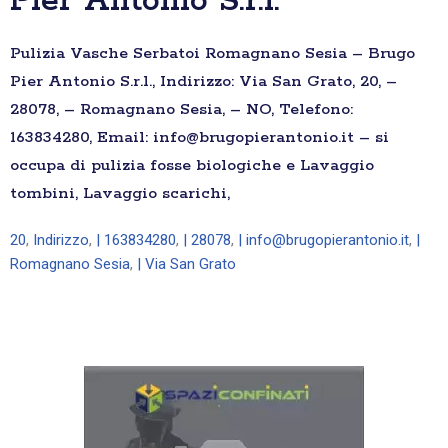
Pier Antonio S.r.l.
Pulizia Vasche Serbatoi Romagnano Sesia – Brugo
Pier Antonio S.r.l., Indirizzo: Via San Grato, 20, –
28078, – Romagnano Sesia, – NO, Telefono:
163834280, Email: info@brugopierantonio.it – si
occupa di pulizia fosse biologiche e Lavaggio
tombini, Lavaggio scarichi,
20
,
Indirizzo
,
| 163834280
,
| 28078
,
| info@brugopierantonio.it
,
|
Romagnano Sesia
,
| Via San Grato