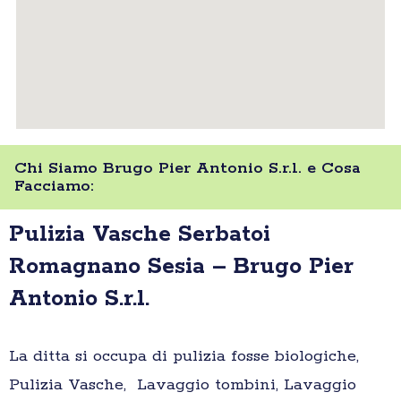
Chi Siamo Brugo Pier Antonio S.r.l. e Cosa
Facciamo:
Pulizia Vasche Serbatoi
Romagnano Sesia – Brugo Pier
Antonio S.r.l.
La ditta si occupa di pulizia fosse biologiche,
Pulizia Vasche, Lavaggio tombini, Lavaggio