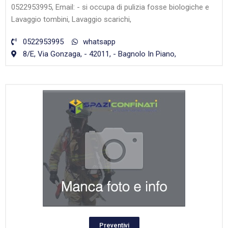
0522953995, Email: - si occupa di pulizia fosse biologiche e
Lavaggio tombini, Lavaggio scarichi,
0522953995
whatsapp
8/E, Via Gonzaga, - 42011, - Bagnolo In Piano,
Preventivi