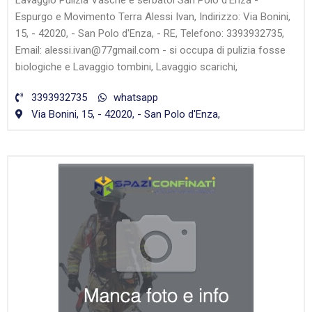
Lavaggio Pulizia Vasche e serbatoi San Polo d'Enza -
Espurgo e Movimento Terra Alessi Ivan, Indirizzo: Via Bonini,
15, - 42020, - San Polo d'Enza, - RE, Telefono: 3393932735,
Email: alessi.ivan@77gmail.com - si occupa di pulizia fosse
biologiche e Lavaggio tombini, Lavaggio scarichi,
3393932735
whatsapp
Via Bonini, 15, - 42020, - San Polo d'Enza,