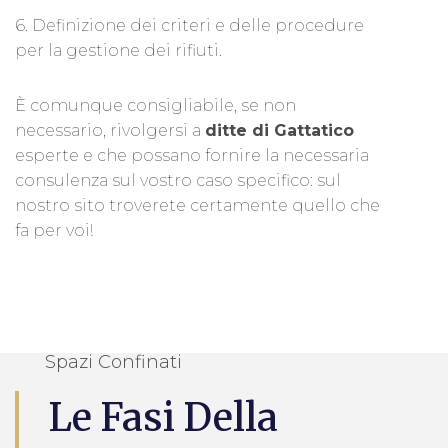
6. Definizione dei criteri e delle procedure
per la gestione dei rifiuti.
È comunque consigliabile, se non
necessario, rivolgersi a
ditte di Gattatico
esperte e che possano fornire la necessaria
consulenza sul vostro caso specifico: sul
nostro sito troverete certamente quello che
fa per voi!
Spazi Confinati
Le Fasi Della