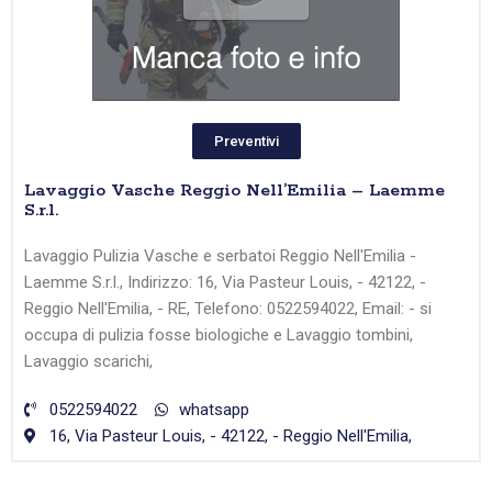
Preventivi
Lavaggio Vasche Reggio Nell’Emilia – Laemme
S.r.l.
Lavaggio Pulizia Vasche e serbatoi Reggio Nell'Emilia -
Laemme S.r.l., Indirizzo: 16, Via Pasteur Louis, - 42122, -
Reggio Nell'Emilia, - RE, Telefono: 0522594022, Email: - si
occupa di pulizia fosse biologiche e Lavaggio tombini,
Lavaggio scarichi,
0522594022
whatsapp
16, Via Pasteur Louis, - 42122, - Reggio Nell'Emilia,