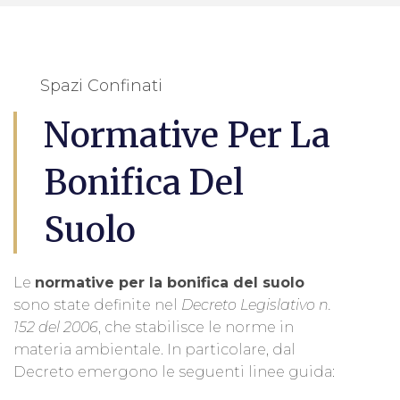
Spazi Confinati
Normative Per La
Bonifica Del
Suolo
Le
normative per la bonifica del suolo
sono state definite nel
Decreto Legislativo n.
152 del 2006
, che stabilisce le norme in
materia ambientale. In particolare, dal
Decreto emergono le seguenti linee guida: