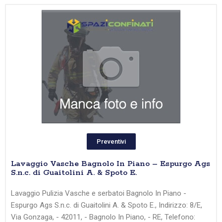
Preventivi
Lavaggio Vasche Bagnolo In Piano – Espurgo Ags
S.n.c. di Guaitolini A. & Spoto E.
Lavaggio Pulizia Vasche e serbatoi Bagnolo In Piano -
Espurgo Ags S.n.c. di Guaitolini A. & Spoto E., Indirizzo: 8/E,
Via Gonzaga, - 42011, - Bagnolo In Piano, - RE, Telefono: