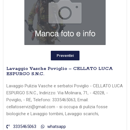
Preventivi
Lavaggio Vasche Poviglio – CELLATO LUCA
ESPURGO S.N.C.
Lavaggio Pulizia Vasche e serbatoi Poviglio - CELLATO LUCA
ESPURGO S.N.C., Indirizzo: Via Molinara, 71, - 42028, -
Poviglio, - RE, Telefono: 3335465063, Email:
cellatoservizi@gmail.com - si occupa di pulizia fosse
biologiche e Lavaggio tombini, Lavaggio scarichi,
3335465063
whatsapp