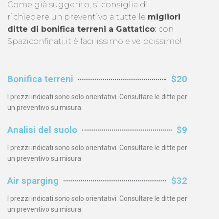
Come già suggerito, si consiglia di
richiedere un preventivo a tutte le
migliori
ditte di bonifica terreni a Gattatico
: con
Spaziconfinati.it è facilissimo e velocissimo!
Bonifica terreni
$20
I prezzi indicati sono solo orientativi. Consultare le ditte per
un preventivo su misura
Analisi del suolo
$9
I prezzi indicati sono solo orientativi. Consultare le ditte per
un preventivo su misura
Air sparging
$32
I prezzi indicati sono solo orientativi. Consultare le ditte per
un preventivo su misura