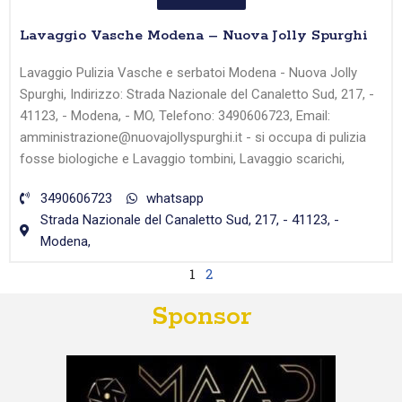
Lavaggio Vasche Modena – Nuova Jolly Spurghi
Lavaggio Pulizia Vasche e serbatoi Modena - Nuova Jolly
Spurghi, Indirizzo: Strada Nazionale del Canaletto Sud, 217, -
41123, - Modena, - MO, Telefono: 3490606723, Email:
amministrazione@nuovajollyspurghi.it - si occupa di pulizia
fosse biologiche e Lavaggio tombini, Lavaggio scarichi,
3490606723
whatsapp
Strada Nazionale del Canaletto Sud, 217, - 41123, -
Modena,
1
2
Sponsor