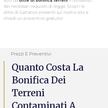
solo da
ditte di bonifica terreni
in possesso
dei necessari requisiti di legge. Scopri le
ditte di Gattatico presenti sul nostro sito e
chiedi un preventivo gratuito!
Prezzi E Preventivi
Quanto Costa La
Bonifica Dei
Terreni
Contaminati A