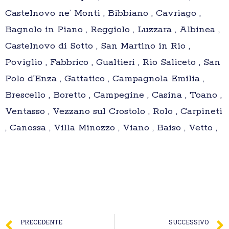
Castelnovo ne’ Monti , Bibbiano , Cavriago ,
Bagnolo in Piano , Reggiolo , Luzzara , Albinea ,
Castelnovo di Sotto , San Martino in Rio ,
Poviglio , Fabbrico , Gualtieri , Rio Saliceto , San
Polo d’Enza , Gattatico , Campagnola Emilia ,
Brescello , Boretto , Campegine , Casina , Toano ,
Ventasso , Vezzano sul Crostolo , Rolo , Carpineti
, Canossa , Villa Minozzo , Viano , Baiso , Vetto ,
PRECEDENTE
SUCCESSIVO