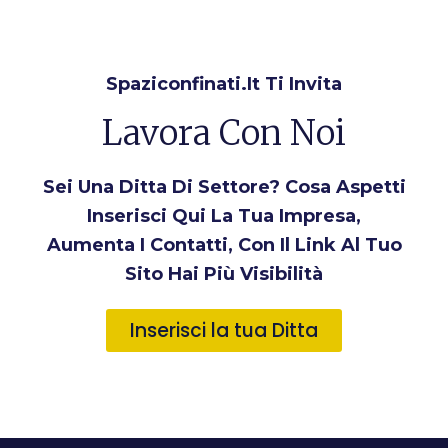
Spaziconfinati.it Ti Invita
Lavora Con Noi
Sei Una Ditta Di Settore? Cosa Aspetti
Inserisci Qui La Tua Impresa,
Aumenta I Contatti, Con Il Link Al Tuo
Sito Hai Più Visibilità
Inserisci la tua Ditta