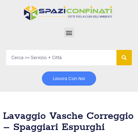
Vai
al
contenuto
Lavora Con Noi
Lavaggio Vasche Correggio
– Spaggiari Espurghi