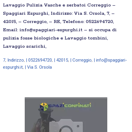
Lavaggio Pulizia Vasche e serbatoi Correggio –
Spaggiari Espurghi, Indirizzo: Via S. Orsola, 7, –
42015, – Correggio, – RE, Telefono: 0522694720,
Email: info@spaggiari-espurghi.it – si occupa di
pulizia fosse biologiche e Lavaggio tombini,
Lavaggio scarichi,
7
,
Indirizzo
,
| 0522694720
,
| 42015
,
| Correggio
,
| info@spaggiari-
espurghi.it
,
| Via S. Orsola