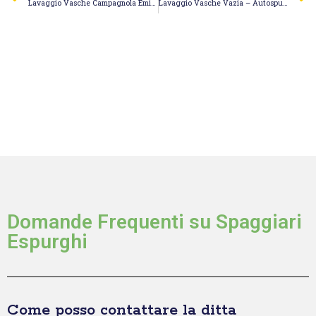
Lavaggio Vasche Campagnola Emilia – Guerra Orlis
Lavaggio Vasche Vazia – Autospurgo Panitti Claudio
Domande Frequenti su Spaggiari
Espurghi
Come posso contattare la ditta