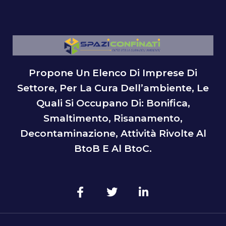
Propone Un Elenco Di Imprese Di
Settore, Per La Cura Dell’ambiente, Le
Quali Si Occupano Di: Bonifica,
Smaltimento, Risanamento,
Decontaminazione, Attività Rivolte Al
BtoB E Al BtoC.