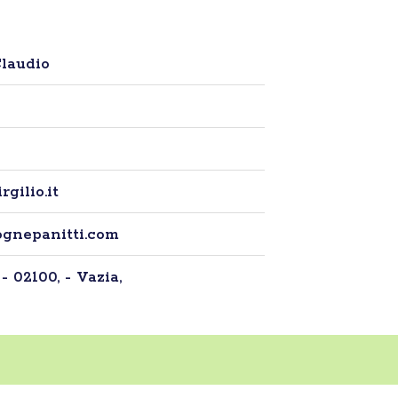
laudio
gilio.it
ognepanitti.com
- 02100, - Vazia,