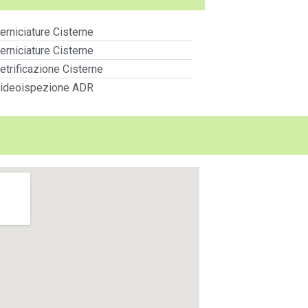
erniciature Cisterne
erniciature Cisterne
etrificazione Cisterne
ideoispezione ADR