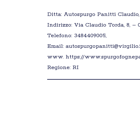
Ditta: Autospurgo Panitti Claudio,
Indirizzo: Via Claudio Torda, 8, – 
Telefono: 3484409005,
Email: autospurgopanitti@virgilio.
www. https://www.spurgofognepa
Regione: RI