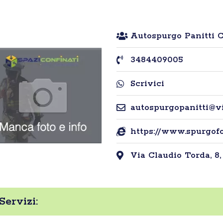
Autospurgo Panitti C
3484409005
Scrivici
autospurgopanitti@vir
https://www.spurgof
Via Claudio Torda, 8, 
Servizi: