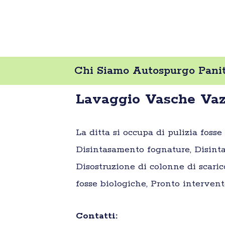
Chi Siamo Autospurgo Panit
Lavaggio Vasche Vaz
La ditta si occupa di pulizia foss
Disintasamento fognature, Disinta
Disostruzione di colonne di scaric
fosse biologiche, Pronto intervent
Contatti: