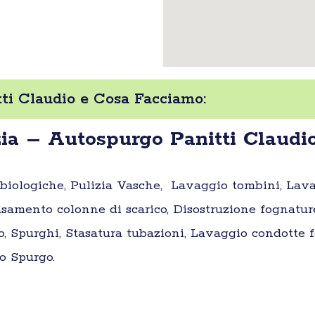
ti Claudio e Cosa Facciamo:
ia – Autospurgo Panitti Claudi
e biologiche, Pulizia Vasche, Lavaggio tombini, Lav
samento colonne di scarico, Disostruzione fognatur
o, Spurghi, Stasatura tubazioni, Lavaggio condotte fo
o Spurgo.