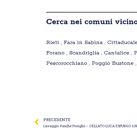
Cerca nei comuni vicino
Rieti , Fara in Sabina , Cittaducal
Forano , Scandriglia , Cantalice ,
Pescorocchiano , Poggio Bustone , 
PRECEDENTE
Lavaggio Vasche Poviglio – CELLATO LUCA ESPURGO S.N