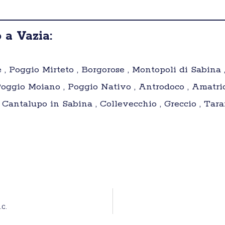
 a Vazia:
e , Poggio Mirteto , Borgorose , Montopoli di Sabina
 Poggio Moiano , Poggio Nativo , Antrodoco , Amatric
Cantalupo in Sabina , Collevecchio , Greccio , Tara
.C.