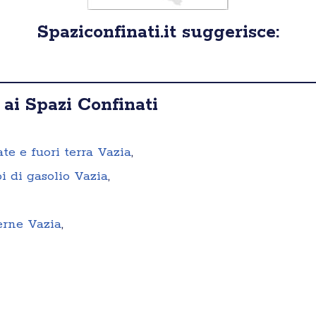
Spaziconfinati.it suggerisce:
 ai Spazi Confinati
ate e fuori terra Vazia
,
i di gasolio Vazia
,
erne Vazia
,