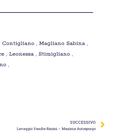
 , Contigliano , Magliano Sabina ,
e , Leonessa , Stimigliano ,
no ,
SUCCESSIVO
Lavaggio Vasche Rimini – Maxima Autospurgo