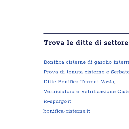
Trova le ditte di settore
Bonifica cisterne di gasolio interr
Prova di tenuta cisterne e Serbato
Ditte Bonifica Terreni Vazia
,
Verniciatura e Vetrificazione Cist
io-spurgo.it
bonifica-cisterne.it