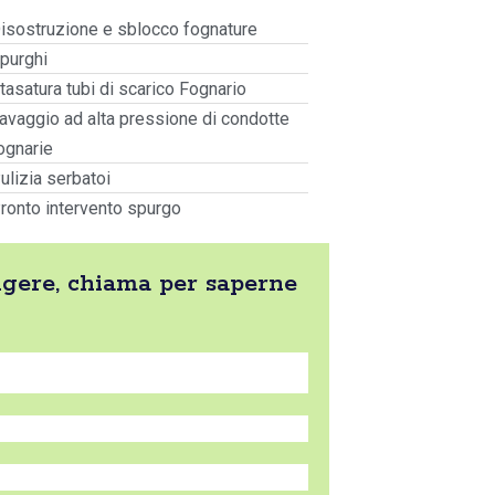
isostruzione e sblocco fognature
purghi
tasatura tubi di scarico Fognario
avaggio ad alta pressione di condotte
ognarie
ulizia serbatoi
ronto intervento spurgo
olgere, chiama per saperne