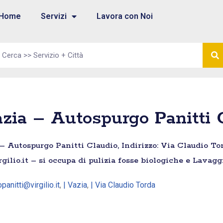
Home
Servizi
Lavora con Noi
zia – Autospurgo Panitti 
 Autospurgo Panitti Claudio, Indirizzo: Via Claudio Torda
ilio.it – si occupa di pulizia fosse biologiche e Lavagg
panitti@virgilio.it
,
| Vazia
,
| Via Claudio Torda