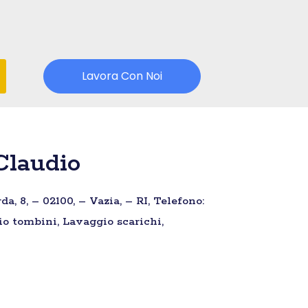
Lavora Con Noi
Claudio
, 8, – 02100, – Vazia, – RI, Telefono:
io tombini, Lavaggio scarichi,