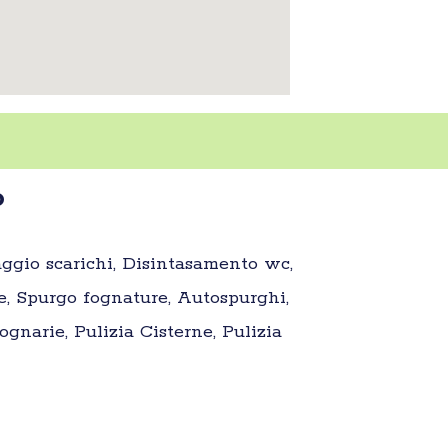
o
aggio scarichi, Disintasamento wc,
e, Spurgo fognature, Autospurghi,
gnarie, Pulizia Cisterne, Pulizia