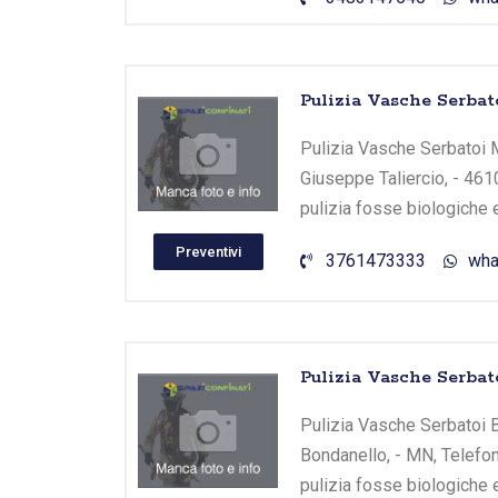
Pulizia Vasche Serba
Pulizia Vasche Serbatoi M
Giuseppe Taliercio, - 461
pulizia fosse biologiche 
Preventivi
3761473333
wha
Pulizia Vasche Serbat
Pulizia Vasche Serbatoi Bo
Bondanello, - MN, Telefon
pulizia fosse biologiche 