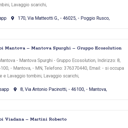
bini, Lavaggio scarichi,
app
170, Via Matteotti G., - 46025, - Poggio Rusco,
toi Mantova – Mantova Spurghi – Gruppo Ecosolution
antova - Mantova Spurghi - Gruppo Ecosolution, Indirizzo: 8,
46100, - Mantova, - MN, Telefono: 376370440, Email: - si occupa
he e Lavaggio tombini, Lavaggio scarichi,
sapp
8, Via Antonio Pacinotti, - 46100, - Mantova,
oi Viadana – Martini Roberto