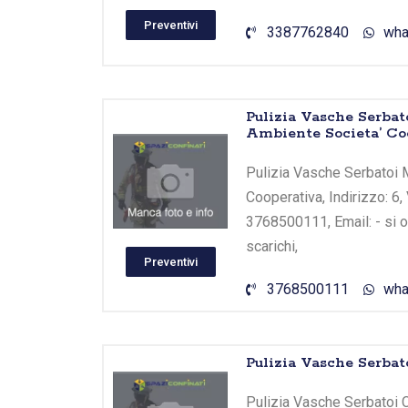
Preventivi
3387762840
wha
Pulizia Vasche Serba
Ambiente Societa’ Co
Pulizia Vasche Serbatoi 
Cooperativa, Indirizzo: 6
3768500111, Email: - si o
scarichi,
Preventivi
3768500111
wha
Pulizia Vasche Serbat
Pulizia Vasche Serbatoi Ca