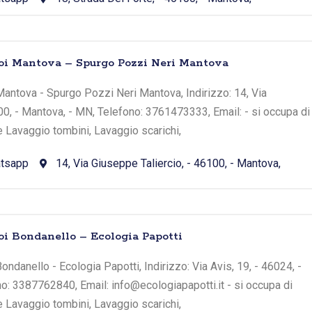
toi Mantova – Spurgo Pozzi Neri Mantova
antova - Spurgo Pozzi Neri Mantova, Indirizzo: 14, Via
00, - Mantova, - MN, Telefono: 3761473333, Email: - si occupa di
e Lavaggio tombini, Lavaggio scarichi,
tsapp
14, Via Giuseppe Taliercio, - 46100, - Mantova,
oi Bondanello – Ecologia Papotti
ndanello - Ecologia Papotti, Indirizzo: Via Avis, 19, - 46024, -
o: 3387762840, Email: info@ecologiapapotti.it - si occupa di
e Lavaggio tombini, Lavaggio scarichi,