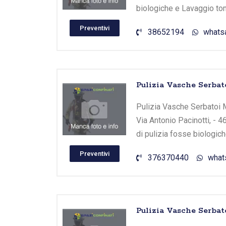
biologiche e Lavaggio tom
Preventivi
38652194
whats
Pulizia Vasche Serba
Pulizia Vasche Serbatoi M
Via Antonio Pacinotti, - 
di pulizia fosse biologic
Preventivi
376370440
what
Pulizia Vasche Serbat