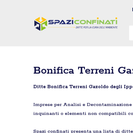
Vai
al
contenuto
Bonifica Terreni Gaz
Ditte Bonifica Terreni Gazoldo degli Ipp
Imprese per Analisi e Decontaminazione di 
inquinanti o elementi non compatibili co
Spazi confinati presenta una lista di ditt