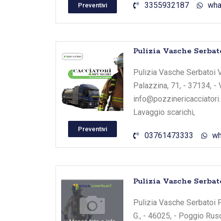
3355932187
wha
Preventivi
Pulizia Vasche Serb
Pulizia Vasche Serbatoi 
Palazzina, 71, - 37134, -
info@pozzinericacciatori.
Lavaggio scarichi,
Preventivi
03761473333
wh
Pulizia Vasche Serbato
Pulizia Vasche Serbatoi Po
G., - 46025, - Poggio Rus