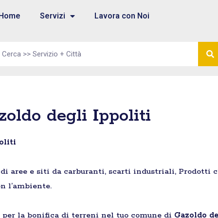
Home
Servizi
Lavora con Noi
oldo degli Ippoliti
oliti
aree e siti da carburanti, scarti industriali, Prodotti 
n l’ambiente.
e per la bonifica di terreni nel tuo comune di
Gazoldo de