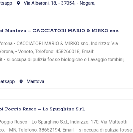
tsapp
Via Alberoni, 18, - 37054, - Nogara,
atoi Mantova – CACCIATORI MARIO & MIRKO snc.
Verona - CACCIATORI MARIO & MIRKO snc., Indirizzo: Via
 Verona, - Veneto, Telefono: 458266018, Email:
it - si occupa di pulizia fosse biologiche e Lavaggio tombini,
atsapp
Mantova
i Poggio Rusco – Lo Spurghino S.r.l.
ggio Rusco - Lo Spurghino S.r.l., Indirizzo: 170, Via Matteotti
co, - MN, Telefono: 38652194, Email: - si occupa di pulizia fosse