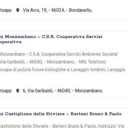
tsapp
Via Avis, 19, - 46024, - Bondanello,
toi Monzambano – C.S.A. Cooperativa Servizi
operativa
Monzambano - C.S.A. Cooperativa Servizi Ambiente Societa'
, Via Garibaldi, - 46040, - Monzambano, - MN, Telefono:
ccupa di pulizia fosse biologiche e Lavaggio tombini, Lavaggio
tsapp
6, Via Garibaldi, - 46040, - Monzambano,
oi Castiglione delle Stiviere – Berteni Bruno & Paolo
stiglione delle Stiviere - Berteni Bruno & Paolo, Indirizzo: Via