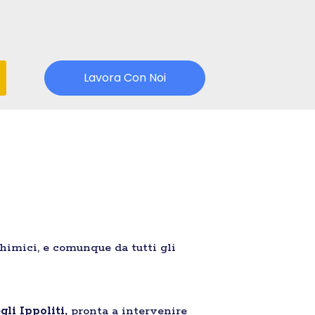
Lavora Con Noi
chimici, e comunque da tutti gli
gli Ippoliti,
pronta a intervenire