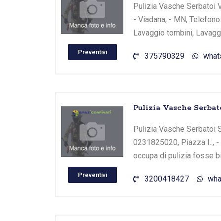
Pulizia Vasche Serbatoi V
- Viadana, - MN, Telefono
Lavaggio tombini, Lavaggi
Preventivi
375790329
what
Pulizia Vasche Serbat
Pulizia Vasche Serbatoi 
0231825020, Piazza I.:, -
occupa di pulizia fosse b
Preventivi
3200418427
wha