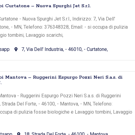
i Curtatone – Nuova Spurghi Jet S.r.l.
rtatone - Nuova Spurghi Jet S.r.l., Indirizzo: 7, Via Dell'
atone, - MN, Telefono: 376348328, Email: - si occupa di pulizia
io tombini, Lavaggio scarichi,
sapp
7, Via Dell' Industria, - 46010, - Curtatone,
oi Mantova – Ruggerini Espurgo Pozzi Neri S.a.s. di
.
antova - Ruggerini Espurgo Pozzi Neri S.a.s. di Ruggerini
8, Strada Del Forte, - 46100, - Mantova, - MN, Telefono:
ccupa di pulizia fosse biologiche e Lavaggio tombini, Lavaggio
tsapp
18, Strada Del Forte, - 46100, - Mantova,