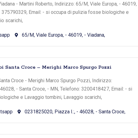
iadana - Martini Roberto, Indirizzo: 65/M, Viale Europa, - 46019,
: 375790329, Email: - si occupa di pulizia fosse biologiche e
o scarichi,
sapp
65/M, Viale Europa, - 46019, - Viadana,
oi Santa Croce – Merighi Marco Spurgo Pozzi
Santa Croce - Merighi Marco Spurgo Pozzi, Indirizzo:
 46028, - Santa Croce, - MN, Telefono: 3200418427, Email: - si
iologiche e Lavaggio tombini, Lavaggio scarichi,
tsapp
0231825020, Piazza I.:, - 46028, - Santa Croce,