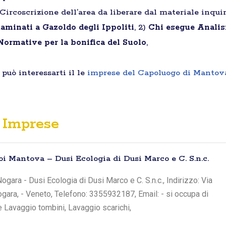
Circoscrizione dell’area da liberare dal materiale inquin
taminati a Gazoldo degli Ippoliti
, 2)
Chi esegue Analisi
Normative per la bonifica del Suolo
,
può interessarti il le
imprese del Capoluogo di Mantov
Imprese
oi Mantova – Dusi Ecologia di Dusi Marco e C. S.n.c.
gara - Dusi Ecologia di Dusi Marco e C. S.n.c., Indirizzo: Via
Nogara, - Veneto, Telefono: 3355932187, Email: - si occupa di
e Lavaggio tombini, Lavaggio scarichi,