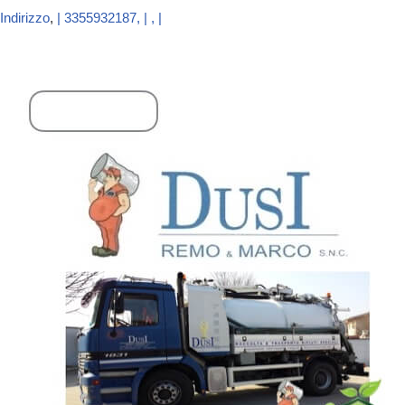
Indirizzo
,
| 3355932187, | , |