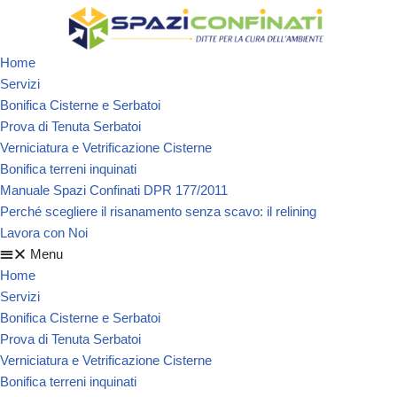
Vai
Home
al
Servizi
contenuto
Bonifica Cisterne e Serbatoi
Prova di Tenuta Serbatoi
Verniciatura e Vetrificazione Cisterne
Bonifica terreni inquinati
Manuale Spazi Confinati DPR 177/2011
Perché scegliere il risanamento senza scavo: il relining
Lavora con Noi
Menu
Home
Servizi
Bonifica Cisterne e Serbatoi
Prova di Tenuta Serbatoi
Verniciatura e Vetrificazione Cisterne
Bonifica terreni inquinati