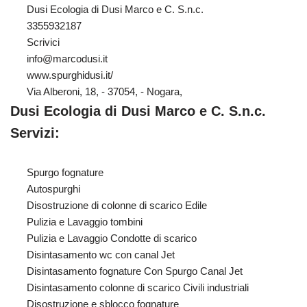
Dusi Ecologia di Dusi Marco e C. S.n.c.
3355932187
Scrivici
info@marcodusi.it
www.spurghidusi.it/
Via Alberoni, 18, - 37054, - Nogara,
Dusi Ecologia di Dusi Marco e C. S.n.c.
Servizi:
Spurgo fognature
Autospurghi
Disostruzione di colonne di scarico Edile
Pulizia e Lavaggio tombini
Pulizia e Lavaggio Condotte di scarico
Disintasamento wc con canal Jet
Disintasamento fognature Con Spurgo Canal Jet
Disintasamento colonne di scarico Civili industriali
Disostruzione e sblocco fognature