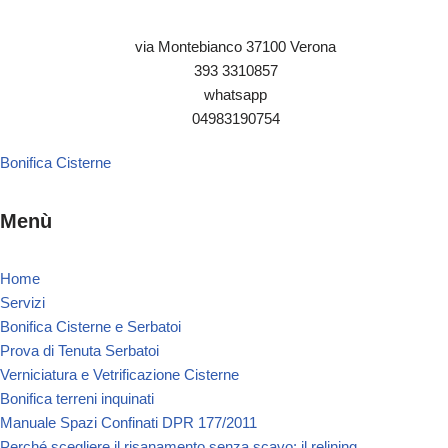
via Montebianco 37100 Verona
393 3310857
whatsapp
04983190754
Bonifica Cisterne
Menù
Home
Servizi
Bonifica Cisterne e Serbatoi
Prova di Tenuta Serbatoi
Verniciatura e Vetrificazione Cisterne
Bonifica terreni inquinati
Manuale Spazi Confinati DPR 177/2011
Perché scegliere il risanamento senza scavo: il relining