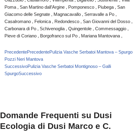
Poma , San Martino dall’Argine , Pomponesco , Piubega , San
Giacomo delle Segnate , Magnacavallo , Serravalle a Po ,
Casalromano , Felonica , Redondesco , San Giovanni del Dosso ,
Carbonara di Po , Schivenoglia , Quingentole , Commessaggio ,
Pieve di Coriano , Borgofranco sul Po , Mariana Mantovana ,
Precedente
Precedente
Pulizia Vasche Serbatoi Mantova – Spurgo
Pozzi Neri Mantova
Successivo
Pulizia Vasche Serbatoi Montignoso – Galli
Spurgo
Successivo
Domande Frequenti su Dusi
Ecologia di Dusi Marco e C.