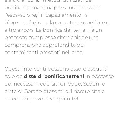
e altro ancora. I metodi utilizzati per
bonificare una zona possono includere
l’escavazione, l’incapsulamento, la
bioremediazione, la copertura superiore e
altro ancora. La bonifica dei terreni è un
processo complesso che richiede una
comprensione approfondita dei
contaminanti presenti nell’area.
Questi interventi possono essere eseguiti
solo da
ditte di bonifica terreni
in possesso
dei necessari requisiti di legge. Scopri le
ditte di Gerano presenti sul nostro sito e
chiedi un preventivo gratuito!