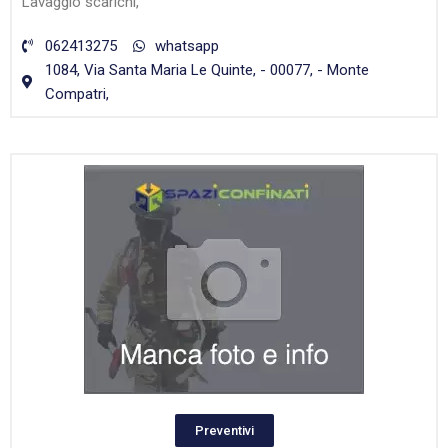
Lavaggio scarichi,
062413275
whatsapp
1084, Via Santa Maria Le Quinte, - 00077, - Monte
Compatri,
Preventivi