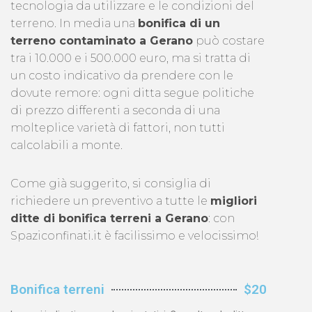
tecnologia da utilizzare e le condizioni del
terreno. In media una
bonifica di un
terreno contaminato a Gerano
può costare
tra i 10.000 e i 500.000 euro, ma si tratta di
un costo indicativo da prendere con le
dovute remore: ogni ditta segue politiche
di prezzo differenti a seconda di una
molteplice varietà di fattori, non tutti
calcolabili a monte.
Come già suggerito, si consiglia di
richiedere un preventivo a tutte le
migliori
ditte di bonifica terreni a Gerano
: con
Spaziconfinati.it è facilissimo e velocissimo!
Bonifica terreni
$20