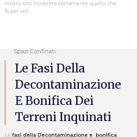
nostro sito troverete certamente quello che
fa per voi!
Spazi Confinati
Le Fasi Della
Decontaminazione
E Bonifica Dei
Terreni Inquinati
Le
fasi della Decontaminazione e bonifica