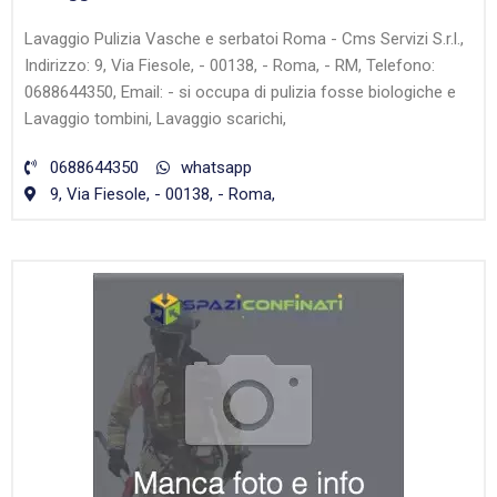
Lavaggio Pulizia Vasche e serbatoi Roma - Cms Servizi S.r.l.,
Indirizzo: 9, Via Fiesole, - 00138, - Roma, - RM, Telefono:
0688644350, Email: - si occupa di pulizia fosse biologiche e
Lavaggio tombini, Lavaggio scarichi,
0688644350
whatsapp
9, Via Fiesole, - 00138, - Roma,