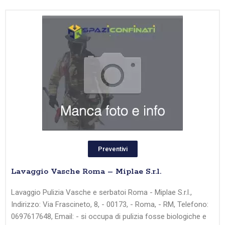
Preventivi
Lavaggio Vasche Roma – Miplae S.r.l.
Lavaggio Pulizia Vasche e serbatoi Roma - Miplae S.r.l.,
Indirizzo: Via Frascineto, 8, - 00173, - Roma, - RM, Telefono:
0697617648, Email: - si occupa di pulizia fosse biologiche e