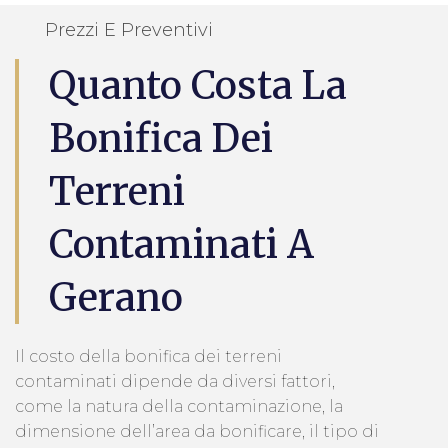
Prezzi E Preventivi
Quanto Costa La
Bonifica Dei
Terreni
Contaminati A
Gerano
Il costo della bonifica dei terreni
contaminati dipende da diversi fattori,
come la natura della contaminazione, la
dimensione dell’area da bonificare, il tipo di