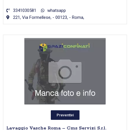
3341030581
whatsapp
221, Via Formellese, - 00123, - Roma,
Preventivi
Lavaggio Vasche Roma – Cms Servizi S.r.l.