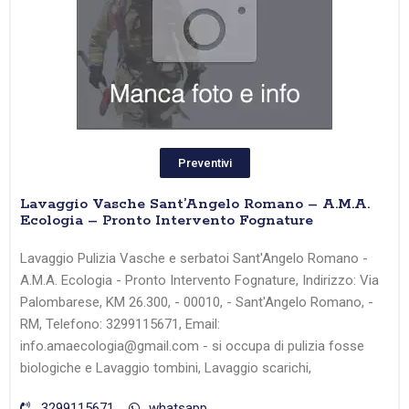
Preventivi
Lavaggio Vasche Sant’Angelo Romano – A.M.A.
Ecologia – Pronto Intervento Fognature
Lavaggio Pulizia Vasche e serbatoi Sant'Angelo Romano -
A.M.A. Ecologia - Pronto Intervento Fognature, Indirizzo: Via
Palombarese, KM 26.300, - 00010, - Sant'Angelo Romano, -
RM, Telefono: 3299115671, Email:
info.amaecologia@gmail.com - si occupa di pulizia fosse
biologiche e Lavaggio tombini, Lavaggio scarichi,
3299115671
whatsapp