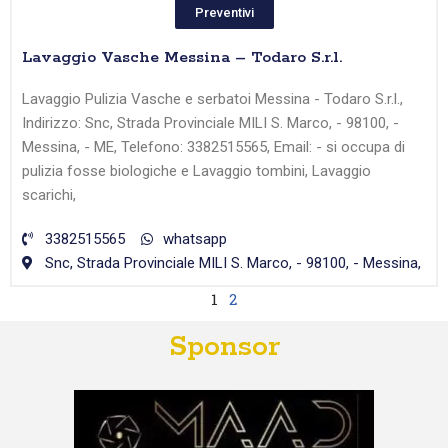
Preventivi
Lavaggio Vasche Messina – Todaro S.r.l.
Lavaggio Pulizia Vasche e serbatoi Messina - Todaro S.r.l.,
Indirizzo: Snc, Strada Provinciale MILI S. Marco, - 98100, -
Messina, - ME, Telefono: 3382515565, Email: - si occupa di
pulizia fosse biologiche e Lavaggio tombini, Lavaggio
scarichi,
3382515565
whatsapp
Snc, Strada Provinciale MILI S. Marco, - 98100, - Messina,
1
2
Sponsor