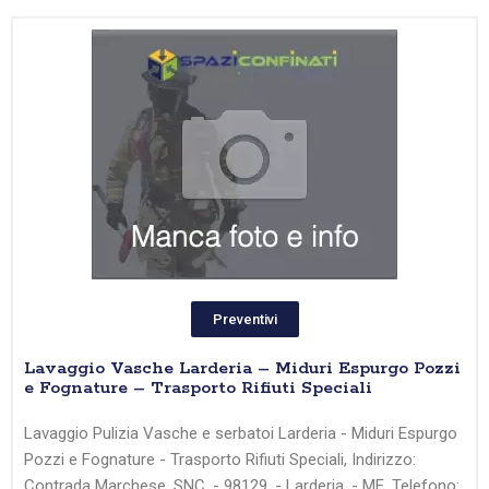
Preventivi
Lavaggio Vasche Larderia – Miduri Espurgo Pozzi
e Fognature – Trasporto Rifiuti Speciali
Lavaggio Pulizia Vasche e serbatoi Larderia - Miduri Espurgo
Pozzi e Fognature - Trasporto Rifiuti Speciali, Indirizzo:
Contrada Marchese, SNC, - 98129, - Larderia, - ME, Telefono: