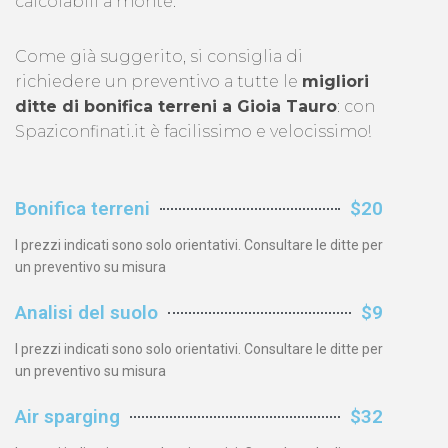
calcolabili a monte.
Come già suggerito, si consiglia di
richiedere un preventivo a tutte le
migliori
ditte di bonifica terreni a Gioia Tauro
: con
Spaziconfinati.it è facilissimo e velocissimo!
Bonifica terreni
$20
I prezzi indicati sono solo orientativi. Consultare le ditte per
un preventivo su misura
Analisi del suolo
$9
I prezzi indicati sono solo orientativi. Consultare le ditte per
un preventivo su misura
Air sparging
$32