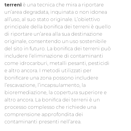
terreni
è una tecnica che mira a riportare
un’area degradata, inquinata o non idonea
all’uso, al suo stato originale. L’obiettivo
principale della bonifica dei terreni è quello
di riportare un’area alla sua destinazione
originale, consentendo un uso sostenibile
del sito in futuro. La bonifica dei terreni può
includere l’eliminazione di contaminanti
come idrocarburi, metalli pesanti, pesticidi
e altro ancora. I metodi utilizzati per
bonificare una zona possono includere
l’escavazione, l’incapsulamento, la
bioremediazione, la copertura superiore e
altro ancora. La bonifica dei terreni è un
processo complesso che richiede una
comprensione approfondita dei
contaminanti presenti nell’area.