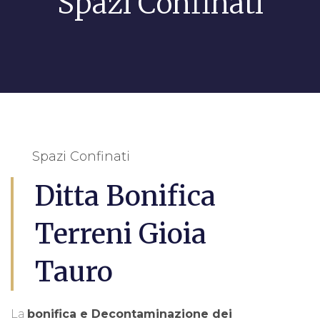
Spazi Confinati
Spazi Confinati
Ditta Bonifica
Terreni Gioia
Tauro
La
bonifica e Decontaminazione dei