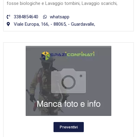
fosse biologiche e Lavaggio tombini, Lavaggio scarichi,
3384854640
whatsapp
Viale Europa, 166, - 88065, - Guardavalle,
Preventivi