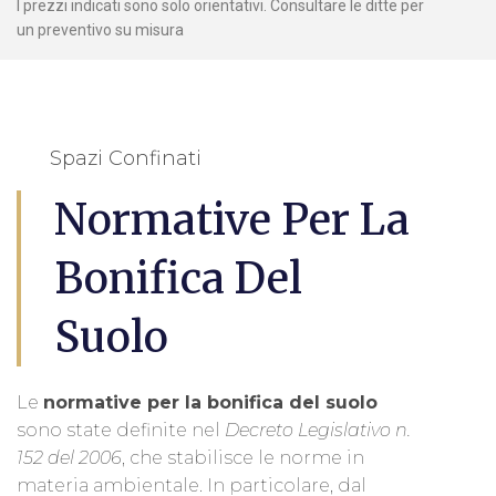
I prezzi indicati sono solo orientativi. Consultare le ditte per
un preventivo su misura
Spazi Confinati
Normative Per La
Bonifica Del
Suolo
Le
normative per la bonifica del suolo
sono state definite nel
Decreto Legislativo n.
152 del 2006
, che stabilisce le norme in
materia ambientale. In particolare, dal