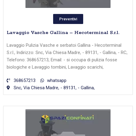
Preventivi
Lavaggio Vasche Gallina – Hecoterminal S.r.l.
Lavaggio Pulizia Vasche e serbatoi Gallina - Hecoterminal
S.r.l., Indirizzo: Snc, Via Chiesa Madre, - 89131, - Gallina, - RC,
Telefono: 368657213, Email: - si occupa di pulizia fosse
biologiche e Lavaggio tombini, Lavaggio scarichi,
368657213
whatsapp
Snc, Via Chiesa Madre, - 89131, - Gallina,