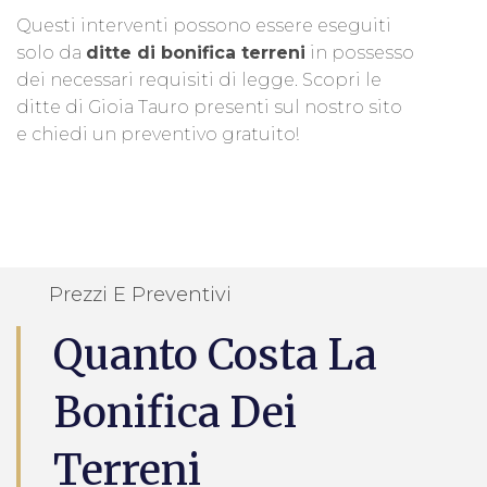
Questi interventi possono essere eseguiti
solo da
ditte di bonifica terreni
in possesso
dei necessari requisiti di legge. Scopri le
ditte di Gioia Tauro presenti sul nostro sito
e chiedi un preventivo gratuito!
Prezzi E Preventivi
Quanto Costa La
Bonifica Dei
Terreni