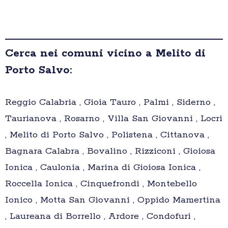
Cerca nei comuni vicino a Melito di
Porto Salvo:
Reggio Calabria , Gioia Tauro , Palmi , Siderno ,
Taurianova , Rosarno , Villa San Giovanni , Locri
, Melito di Porto Salvo , Polistena , Cittanova ,
Bagnara Calabra , Bovalino , Rizziconi , Gioiosa
Ionica , Caulonia , Marina di Gioiosa Ionica ,
Roccella Ionica , Cinquefrondi , Montebello
Ionico , Motta San Giovanni , Oppido Mamertina
, Laureana di Borrello , Ardore , Condofuri ,