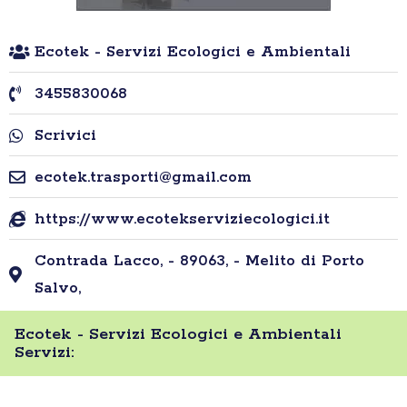
Ecotek - Servizi Ecologici e Ambientali
3455830068
Scrivici
ecotek.trasporti@gmail.com
https://www.ecotekserviziecologici.it
Contrada Lacco, - 89063, - Melito di Porto
Salvo,
Ecotek - Servizi Ecologici e Ambientali
Servizi: