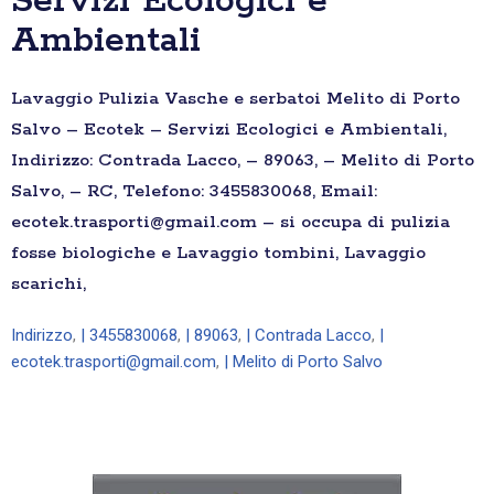
Servizi Ecologici e
Ambientali
Lavaggio Pulizia Vasche e serbatoi Melito di Porto
Salvo – Ecotek – Servizi Ecologici e Ambientali,
Indirizzo: Contrada Lacco, – 89063, – Melito di Porto
Salvo, – RC, Telefono: 3455830068, Email:
ecotek.trasporti@gmail.com – si occupa di pulizia
fosse biologiche e Lavaggio tombini, Lavaggio
scarichi,
Indirizzo
,
| 3455830068
,
| 89063
,
| Contrada Lacco
,
|
ecotek.trasporti@gmail.com
,
| Melito di Porto Salvo