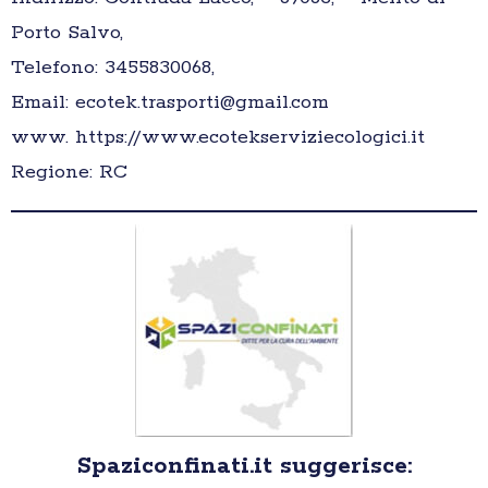
Porto Salvo,
Telefono: 3455830068,
Email: ecotek.trasporti@gmail.com
www. https://www.ecotekserviziecologici.it
Regione: RC
Spaziconfinati.it suggerisce: