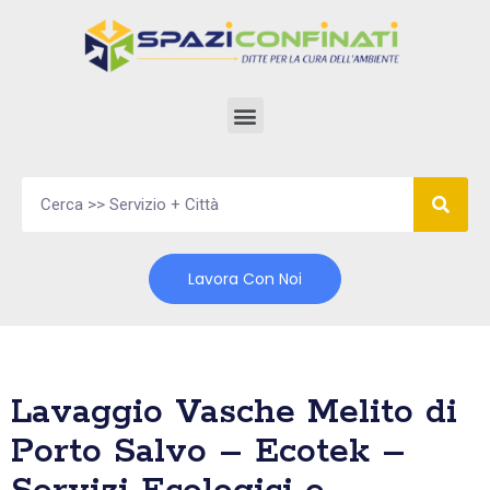
Vai
al
contenuto
Lavora Con Noi
Lavaggio Vasche Melito di
Porto Salvo – Ecotek –