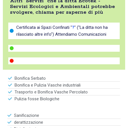
Altri "Servizi" che la ditta Ecotek -
Servizi Ecologici e Ambientali potrebbe
svolgere, chiama per saperne di più
Certificata ai Spazi Confinati "
?
" ("La ditta non ha
rilasciato altre info") Attendiamo Comunicazioni
Bonifica Serbato
Bonifica e Pulizia Vasche industriali
Trasporto e Bonifica Vasche Percolato
Pulizia fosse Biologiche
Sanificazione
derattizzazione