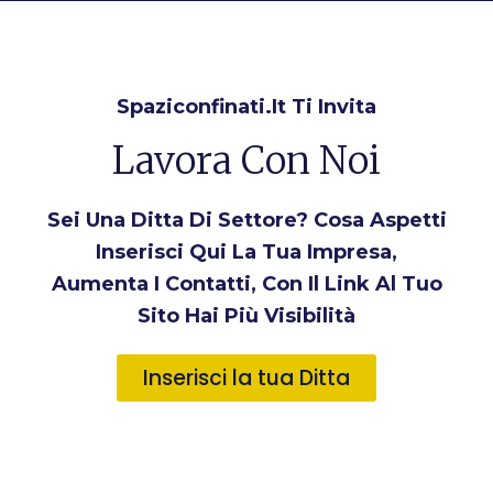
Spaziconfinati.it Ti Invita
Lavora Con Noi
Sei Una Ditta Di Settore? Cosa Aspetti
Inserisci Qui La Tua Impresa,
Aumenta I Contatti, Con Il Link Al Tuo
Sito Hai Più Visibilità
Inserisci la tua Ditta