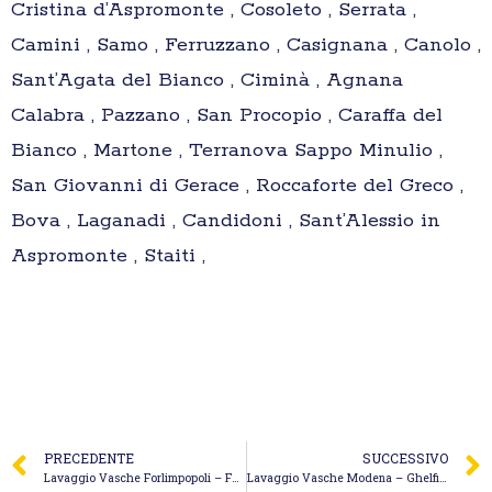
Cristina d’Aspromonte , Cosoleto , Serrata ,
Camini , Samo , Ferruzzano , Casignana , Canolo ,
Sant’Agata del Bianco , Ciminà , Agnana
Calabra , Pazzano , San Procopio , Caraffa del
Bianco , Martone , Terranova Sappo Minulio ,
San Giovanni di Gerace , Roccaforte del Greco ,
Bova , Laganadi , Candidoni , Sant’Alessio in
Aspromonte , Staiti ,
PRECEDENTE
SUCCESSIVO
Lavaggio Vasche Forlimpopoli – Fo.Eco
Lavaggio Vasche Modena – Ghelfi Spurghi