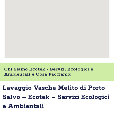
Chi Siamo Ecotek - Servizi Ecologici e
Ambientali e Cosa Facciamo:
Lavaggio Vasche Melito di Porto
Salvo – Ecotek – Servizi Ecologici
e Ambientali