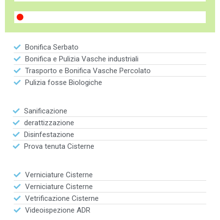
Bonifica Serbato
Bonifica e Pulizia Vasche industriali
Trasporto e Bonifica Vasche Percolato
Pulizia fosse Biologiche
Sanificazione
derattizzazione
Disinfestazione
Prova tenuta Cisterne
Verniciature Cisterne
Verniciature Cisterne
Vetrificazione Cisterne
Videoispezione ADR