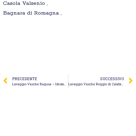
Casola Valsenio ,
Bagnara di Romagna ,
PRECEDENTE
SUCCESSIVO
Lavaggio Vasche Ragusa – Idromeccanica Srl
Lavaggio Vasche Reggio di Calabria – Autospurgo Ardea