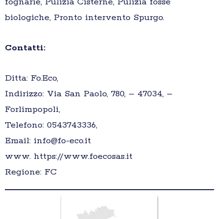
fognarie, Pulizia Cisterne, Pulizia fosse
biologiche, Pronto intervento Spurgo.
Contatti:
Ditta: Fo.Eco,
Indirizzo: Via San Paolo, 780, – 47034, –
Forlimpopoli,
Telefono: 0543743336,
Email: info@fo-eco.it
www. https://www.foecosas.it
Regione: FC