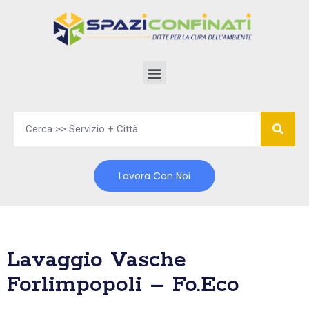
Vai
al
contenuto
Lavora Con Noi
Lavaggio Vasche
Forlimpopoli – Fo.Eco