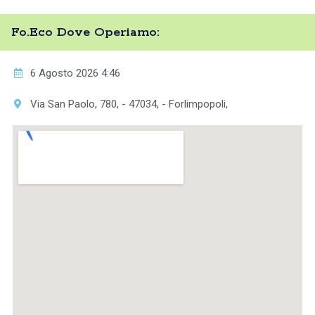
Fo.Eco Dove Operiamo:
6 Agosto 2026 4:46
Via San Paolo, 780, - 47034, - Forlimpopoli,