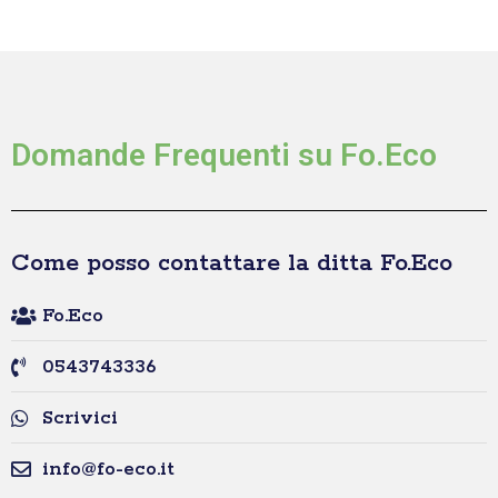
Domande Frequenti su Fo.Eco
Come posso contattare la ditta Fo.Eco
Fo.Eco
0543743336
Scrivici
info@fo-eco.it