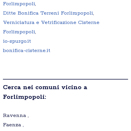
Forlimpopoli
,
Ditte Bonifica Terreni Forlimpopoli
,
Verniciatura e Vetrificazione Cisterne
Forlimpopoli
,
io-spurgo.it
bonifica-cisterne.it
Cerca nei comuni vicino a
Forlimpopoli:
Ravenna ,
Faenza ,