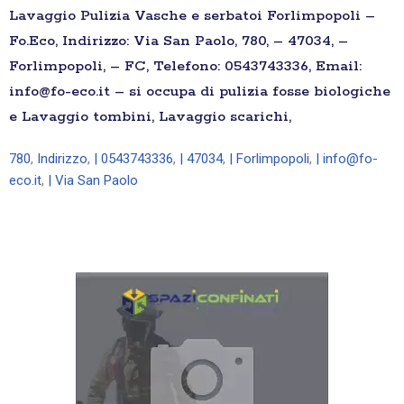
Lavaggio Pulizia Vasche e serbatoi Forlimpopoli –
Fo.Eco, Indirizzo: Via San Paolo, 780, – 47034, –
Forlimpopoli, – FC, Telefono: 0543743336, Email:
info@fo-eco.it – si occupa di pulizia fosse biologiche
e Lavaggio tombini, Lavaggio scarichi,
780
,
Indirizzo
,
| 0543743336
,
| 47034
,
| Forlimpopoli
,
| info@fo-
eco.it
,
| Via San Paolo