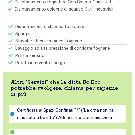
Disintasamento fognature Con Spurgo Canal Jet
Disintasamento colonne di scarico Civili industriali
Disostruzione e sblocco fognature
Spurghi
Stasatura tubi di scarico Fognario
Lavaggio ad alta pressione di condotte fognarie
Pulizia serbatoi
Pronto intervento spurgo
Altri "Servizi" che la ditta Fo.Eco
potrebbe svolgere, chiama per saperne
di più
Certificata ai Spazi Confinati "
?
" ("La ditta non ha
rilasciato altre info") Attendiamo Comunicazioni