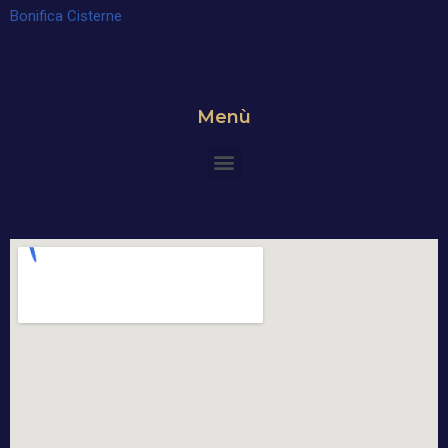
Bonifica Cisterne
Menù