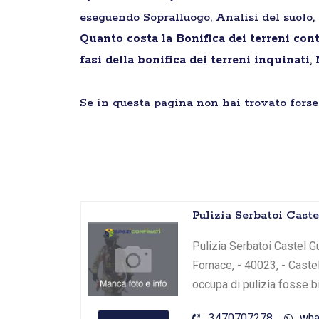
eseguendo Sopralluogo, Analisi del suolo, 
Quanto costa la Bonifica dei terreni con
fasi della bonifica dei terreni inquinati
,
Se in questa pagina non hai trovato forse 
Pulizia Serbatoi Cast
Pulizia Serbatoi Castel Gu
Fornace, - 40023, - Caste
occupa di pulizia fosse b
3470707278
wha