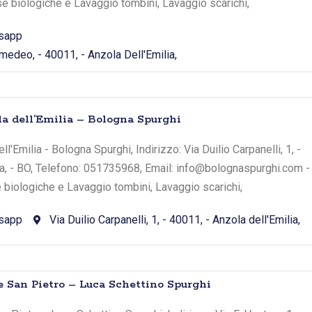
sse biologiche e Lavaggio tombini, Lavaggio scarichi,
sapp
edeo, - 40011, - Anzola Dell'Emilia,
la dell’Emilia – Bologna Spurghi
l'Emilia - Bologna Spurghi, Indirizzo: Via Duilio Carpanelli, 1, -
ia, - BO, Telefono: 051735968, Email: info@bolognaspurghi.com -
e biologiche e Lavaggio tombini, Lavaggio scarichi,
sapp
Via Duilio Carpanelli, 1, - 40011, - Anzola dell'Emilia,
e San Pietro – Luca Schettino Spurghi