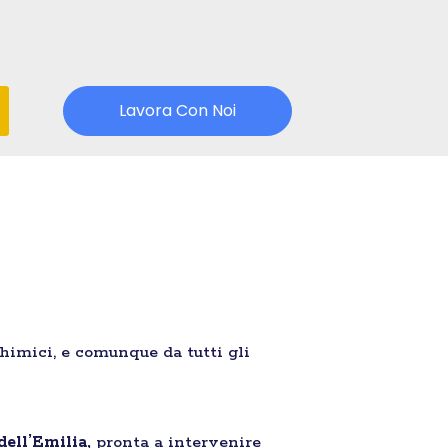
Lavora Con Noi
chimici, e comunque da tutti gli
dell’Emilia,
pronta a intervenire