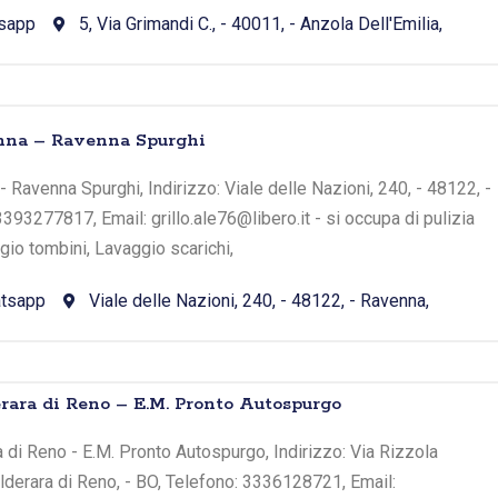
sapp
5, Via Grimandi C., - 40011, - Anzola Dell'Emilia,
enna – Ravenna Spurghi
 Ravenna Spurghi, Indirizzo: Viale delle Nazioni, 240, - 48122, -
393277817, Email: grillo.ale76@libero.it - si occupa di pulizia
io tombini, Lavaggio scarichi,
tsapp
Viale delle Nazioni, 240, - 48122, - Ravenna,
erara di Reno – E.M. Pronto Autospurgo
a di Reno - E.M. Pronto Autospurgo, Indirizzo: Via Rizzola
alderara di Reno, - BO, Telefono: 3336128721, Email: