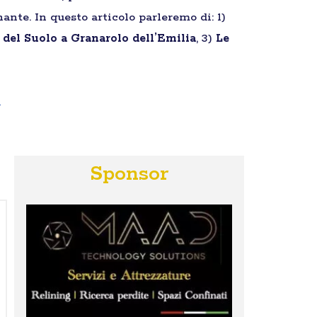
ante. In questo articolo parleremo di: 1)
 del Suolo a Granarolo dell’Emilia
, 3)
Le
a
Sponsor