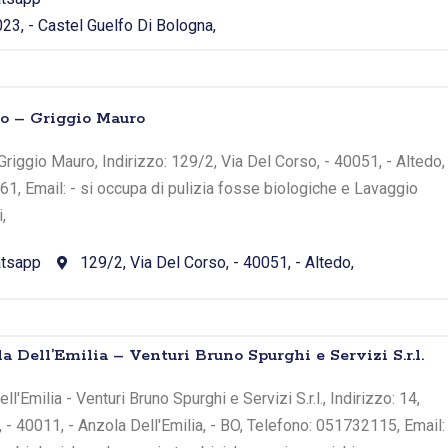
023, - Castel Guelfo Di Bologna,
do – Griggio Mauro
Griggio Mauro, Indirizzo: 129/2, Via Del Corso, - 40051, - Altedo,
1, Email: - si occupa di pulizia fosse biologiche e Lavaggio
,
tsapp
129/2, Via Del Corso, - 40051, - Altedo,
a Dell’Emilia – Venturi Bruno Spurghi e Servizi S.r.l.
l'Emilia - Venturi Bruno Spurghi e Servizi S.r.l., Indirizzo: 14,
 40011, - Anzola Dell'Emilia, - BO, Telefono: 051732115, Email: