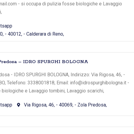
l.com - si occupa di pulizia fosse biologiche e Lavaggio
,
tsapp
0, - 40012, - Calderara di Reno,
la Predosa – IDRO SPURGHI BOLOGNA
edosa - IDRO SPURGHI BOLOGNA, Indirizzo: Via Rigosa, 46, -
BO, Telefono: 3338001818, Email: info@idrospurghibologna.it -
e biologiche e Lavaggio tombini, Lavaggio scarichi,
tsapp
Via Rigosa, 46, - 40069, - Zola Predosa,