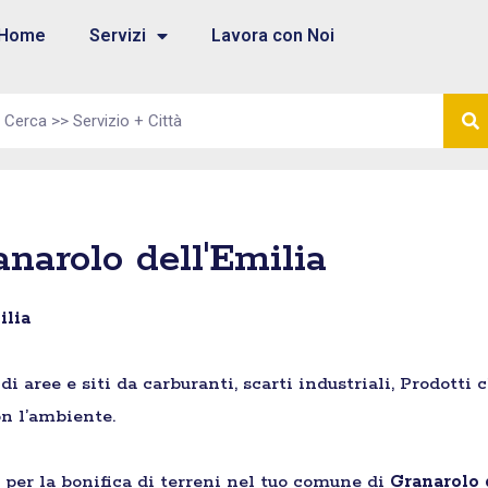
Home
Servizi
Lavora con Noi
narolo dell'Emilia
ilia
aree e siti da carburanti, scarti industriali, Prodotti 
n l’ambiente.
e per la bonifica di terreni nel tuo comune di
Granarolo 