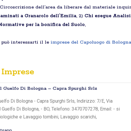
Circoscrizione dell’area da liberare dal materiale inquin
taminati a Granarolo dell’Emilia
, 2)
Chi esegue Analisi
Normative per la bonifica del Suolo
,
può interessarti il le
imprese del Capoluogo di Bologn
Imprese
el Guelfo Di Bologna – Capra Spurghi Srls
elfo Di Bologna - Capra Spurghi Srls, Indirizzo: 7/E, Via
l Guelfo Di Bologna, - BO, Telefono: 3470707278, Email: - si
iologiche e Lavaggio tombini, Lavaggio scarichi,
tsapp