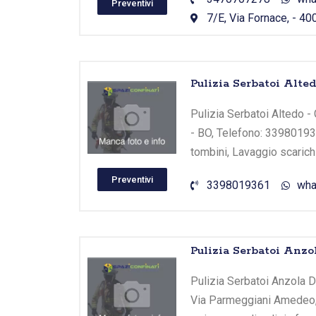
Preventivi
7/E, Via Fornace, - 40
Pulizia Serbatoi Alte
Pulizia Serbatoi Altedo - 
- BO, Telefono: 339801936
tombini, Lavaggio scarichi
Preventivi
3398019361
wha
Pulizia Serbatoi Anzol
Pulizia Serbatoi Anzola Del
Via Parmeggiani Amedeo, -