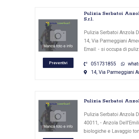
Pulizia Serbatoi Anzo
S.r.l.
Pulizia Serbatoi Anzola Del
14, Via Parmeggiani Amede
Email: - si occupa di puli
Preventivi
051731855
what
14, Via Parmeggiani Am
Pulizia Serbatoi Anzo
Pulizia Serbatoi Anzola Del
40011, - Anzola Dell'Emil
biologiche e Lavaggio tom