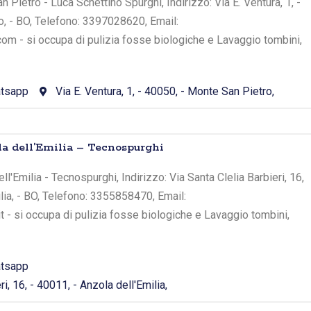
 Pietro - Luca Schettino Spurghi, Indirizzo: Via E. Ventura, 1, -
o, - BO, Telefono: 3397028620, Email:
om - si occupa di pulizia fosse biologiche e Lavaggio tombini,
tsapp
Via E. Ventura, 1, - 40050, - Monte San Pietro,
la dell’Emilia – Tecnospurghi
ll'Emilia - Tecnospurghi, Indirizzo: Via Santa Clelia Barbieri, 16,
ilia, - BO, Telefono: 3355858470, Email:
t - si occupa di pulizia fosse biologiche e Lavaggio tombini,
tsapp
ri, 16, - 40011, - Anzola dell'Emilia,