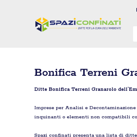
Vai
al
contenuto
Bonifica Terreni Gra
Ditte Bonifica Terreni Granarolo dell’Em
Imprese per Analisi e Decontaminazione di 
inquinanti o elementi non compatibili co
Spazi confinati presenta una lista di ditt