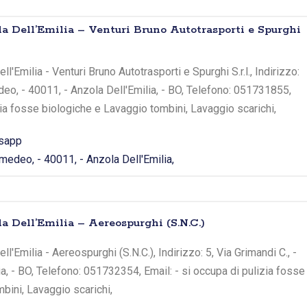
la Dell’Emilia – Venturi Bruno Autotrasporti e Spurghi
l'Emilia - Venturi Bruno Autotrasporti e Spurghi S.r.l., Indirizzo:
o, - 40011, - Anzola Dell'Emilia, - BO, Telefono: 051731855,
zia fosse biologiche e Lavaggio tombini, Lavaggio scarichi,
sapp
edeo, - 40011, - Anzola Dell'Emilia,
la Dell’Emilia – Aereospurghi (S.N.C.)
l'Emilia - Aereospurghi (S.N.C.), Indirizzo: 5, Via Grimandi C., -
ia, - BO, Telefono: 051732354, Email: - si occupa di pulizia fosse
bini, Lavaggio scarichi,