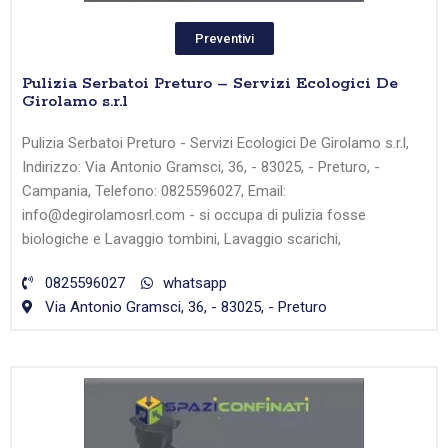
Preventivi
Pulizia Serbatoi Preturo – Servizi Ecologici De
Girolamo s.r.l
Pulizia Serbatoi Preturo - Servizi Ecologici De Girolamo s.r.l,
Indirizzo: Via Antonio Gramsci, 36, - 83025, - Preturo, -
Campania, Telefono: 0825596027, Email:
info@degirolamosrl.com - si occupa di pulizia fosse
biologiche e Lavaggio tombini, Lavaggio scarichi,
0825596027
whatsapp
Via Antonio Gramsci, 36, - 83025, - Preturo