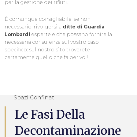
per la gestione dei rifiuti.
È comunque consigliabile, se non
necessario, rivolgersi a
ditte di Guardia
Lombardi
esperte e che possano fornire la
necessaria consulenza sul vostro caso
specifico: sul nostro sito troverete
certamente quello che fa per voi!
Spazi Confinati
Le Fasi Della
Decontaminazione