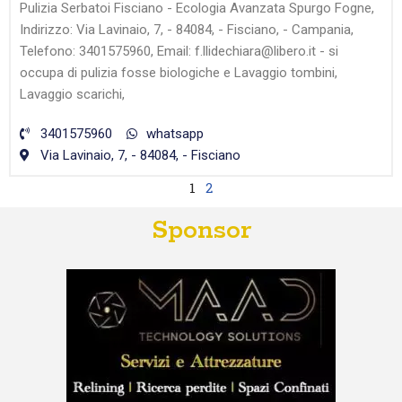
Pulizia Serbatoi Fisciano - Ecologia Avanzata Spurgo Fogne,
Indirizzo: Via Lavinaio, 7, - 84084, - Fisciano, - Campania,
Telefono: 3401575960, Email: f.llidechiara@libero.it - si
occupa di pulizia fosse biologiche e Lavaggio tombini,
Lavaggio scarichi,
3401575960
whatsapp
Via Lavinaio, 7, - 84084, - Fisciano
1
2
Sponsor