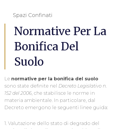
Spazi Confinati
Normative Per La
Bonifica Del
Suolo
Le
normative per la bonifica del suolo
sono state definite nel
Decreto Legislativo n.
152 del 2006
, che stabilisce le norme in
materia ambientale. In particolare, dal
Decreto emergono le seguenti linee guida:
1. Valutazione dello stato di degrado del