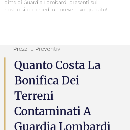
ditte di Guardia Lombardi presenti sul
nostro sito e chiedi un preventivo gratuito!
Prezzi E Preventivi
Quanto Costa La
Bonifica Dei
Terreni
Contaminati A
Guardia Lombardi