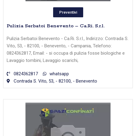
Preventivi
Pulizia Serbatoi Benevento – Ca.Ri. S.r.l.
Pulizia Serbatoi Benevento - Ca.Ri. S.r.l., Indirizzo: Contrada S.
Vito, 53, - 82100, - Benevento, - Campania, Telefono:
0824362817, Email: - si occupa di pulizia fosse biologiche e
Lavaggio tombini, Lavaggio scarichi,
0824362817
whatsapp
Contrada S. Vito, 53, - 82100, - Benevento