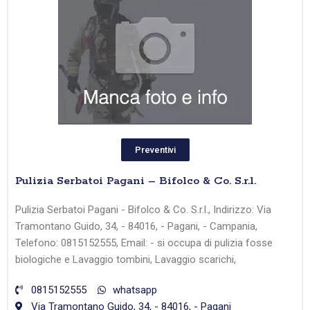
Preventivi
Pulizia Serbatoi Pagani – Bifolco & Co. S.r.l.
Pulizia Serbatoi Pagani - Bifolco & Co. S.r.l., Indirizzo: Via
Tramontano Guido, 34, - 84016, - Pagani, - Campania,
Telefono: 0815152555, Email: - si occupa di pulizia fosse
biologiche e Lavaggio tombini, Lavaggio scarichi,
0815152555
whatsapp
Via Tramontano Guido, 34, - 84016, - Pagani