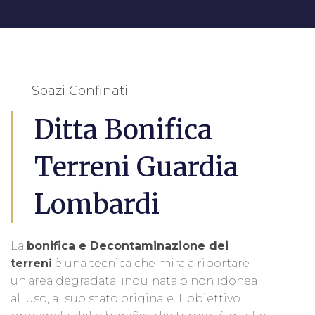
Spazi Confinati
Ditta Bonifica
Terreni Guardia
Lombardi
La
bonifica e Decontaminazione dei
terreni
è una tecnica che mira a riportare
un’area degradata, inquinata o non idonea
all’uso, al suo stato originale. L’obiettivo