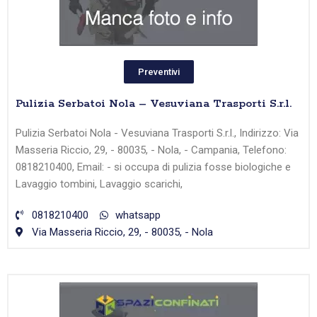
Preventivi
Pulizia Serbatoi Nola – Vesuviana Trasporti S.r.l.
Pulizia Serbatoi Nola - Vesuviana Trasporti S.r.l., Indirizzo: Via
Masseria Riccio, 29, - 80035, - Nola, - Campania, Telefono:
0818210400, Email: - si occupa di pulizia fosse biologiche e
Lavaggio tombini, Lavaggio scarichi,
0818210400
whatsapp
Via Masseria Riccio, 29, - 80035, - Nola