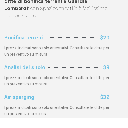
ditte di bonifica terreni a Guardia
Lombardi
: con Spaziconfinati.it è facilissimo
e velocissimo!
Bonifica terreni
$20
I prezzi indicati sono solo orientativi. Consultare le ditte per
un preventivo su misura
Analisi del suolo
$9
I prezzi indicati sono solo orientativi. Consultare le ditte per
un preventivo su misura
Air sparging
$32
I prezzi indicati sono solo orientativi. Consultare le ditte per
un preventivo su misura