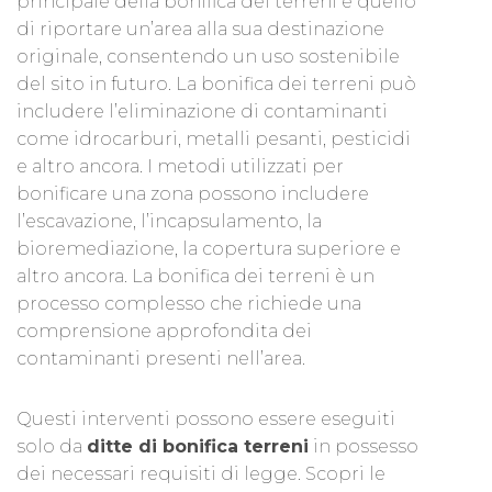
principale della bonifica dei terreni è quello
di riportare un’area alla sua destinazione
originale, consentendo un uso sostenibile
del sito in futuro. La bonifica dei terreni può
includere l’eliminazione di contaminanti
come idrocarburi, metalli pesanti, pesticidi
e altro ancora. I metodi utilizzati per
bonificare una zona possono includere
l’escavazione, l’incapsulamento, la
bioremediazione, la copertura superiore e
altro ancora. La bonifica dei terreni è un
processo complesso che richiede una
comprensione approfondita dei
contaminanti presenti nell’area.
Questi interventi possono essere eseguiti
solo da
ditte di bonifica terreni
in possesso
dei necessari requisiti di legge. Scopri le