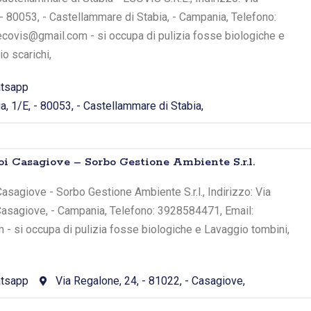
, - 80053, - Castellammare di Stabia, - Campania, Telefono:
ecovis@gmail.com - si occupa di pulizia fosse biologiche e
o scarichi,
tsapp
ia, 1/E, - 80053, - Castellammare di Stabia,
oi Casagiove – Sorbo Gestione Ambiente S.r.l.
asagiove - Sorbo Gestione Ambiente S.r.l., Indirizzo: Via
 Casagiove, - Campania, Telefono: 3928584471, Email:
- si occupa di pulizia fosse biologiche e Lavaggio tombini,
tsapp
Via Regalone, 24, - 81022, - Casagiove,