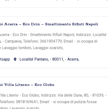
oi Acerra – Eco Drin – Smaltimento Rifiuti Napoli
erra - Eco Drin - Smaltimento Rifiuti Napoli, Indirizzo: Localita'
a, - Campania, Telefono: 3661904779, Email: - si occupa di
e Lavaggio tombini, Lavaggio scarichi,
tsapp
Localita' Pantano, - 80011, - Acerra,
oi Villa Literno – Eco Globo
lla Literno - Eco Globo, Indirizzo: Via delle Dune, 80, - 81039, -
, Telefono: 0818169641, Email: - si occupa di pulizia fosse
bini, Lavaggio scarichi,