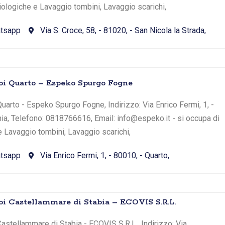
iologiche e Lavaggio tombini, Lavaggio scarichi,
tsapp
Via S. Croce, 58, - 81020, - San Nicola la Strada,
toi Quarto – Espeko Spurgo Fogne
uarto - Espeko Spurgo Fogne, Indirizzo: Via Enrico Fermi, 1, -
ia, Telefono: 0818766616, Email: info@espeko.it - si occupa di
e Lavaggio tombini, Lavaggio scarichi,
tsapp
Via Enrico Fermi, 1, - 80010, - Quarto,
oi Castellammare di Stabia – ECOVIS S.R.L.
astellammare di Stabia - ECOVIS S.R.L., Indirizzo: Via