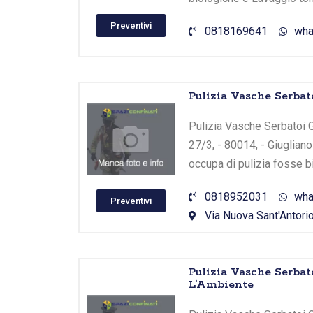
Preventivi
0818169641
wha
Pulizia Vasche Serba
Pulizia Vasche Serbatoi G
27/3, - 80014, - Giuglian
occupa di pulizia fosse b
0818952031
wha
Preventivi
Via Nuova Sant'Antorio
Pulizia Vasche Serbat
L’Ambiente