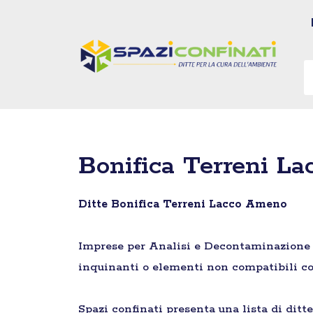
Vai
al
contenuto
Bonifica Terreni L
Ditte Bonifica Terreni Lacco Ameno
Imprese per Analisi e Decontaminazione di 
inquinanti o elementi non compatibili co
Spazi confinati presenta una lista di ditt