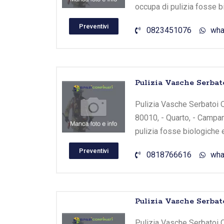
occupa di pulizia fosse b
Preventivi
0823451076
wha
Pulizia Vasche Serba
Pulizia Vasche Serbatoi Q
80010, - Quarto, - Campan
pulizia fosse biologiche 
Preventivi
0818766616
wha
Pulizia Vasche Serbat
Pulizia Vasche Serbatoi C