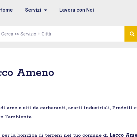
Home
Servizi
Lavora con Noi
acco Ameno
aree e siti da carburanti, scarti industriali, Prodotti 
n l’ambiente.
e per la bonifica di terreni nel tuo comune di
Lacco Am