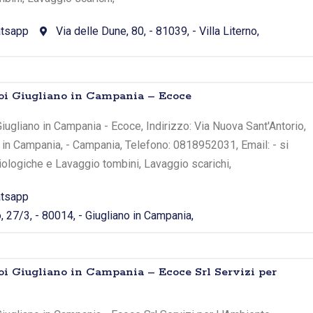
tsapp
Via delle Dune, 80, - 81039, - Villa Literno,
toi Giugliano in Campania – Ecoce
iugliano in Campania - Ecoce, Indirizzo: Via Nuova Sant'Antorio,
o in Campania, - Campania, Telefono: 0818952031, Email: - si
iologiche e Lavaggio tombini, Lavaggio scarichi,
tsapp
, 27/3, - 80014, - Giugliano in Campania,
oi Giugliano in Campania – Ecoce Srl Servizi per