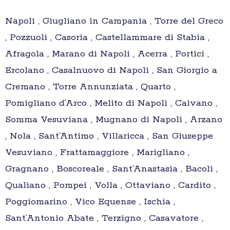
Napoli , Giugliano in Campania , Torre del Greco
, Pozzuoli , Casoria , Castellammare di Stabia ,
Afragola , Marano di Napoli , Acerra , Portici ,
Ercolano , Casalnuovo di Napoli , San Giorgio a
Cremano , Torre Annunziata , Quarto ,
Pomigliano d’Arco , Melito di Napoli , Caivano ,
Somma Vesuviana , Mugnano di Napoli , Arzano
, Nola , Sant’Antimo , Villaricca , San Giuseppe
Vesuviano , Frattamaggiore , Marigliano ,
Gragnano , Boscoreale , Sant’Anastasia , Bacoli ,
Qualiano , Pompei , Volla , Ottaviano , Cardito ,
Poggiomarino , Vico Equense , Ischia ,
Sant’Antonio Abate , Terzigno , Casavatore ,