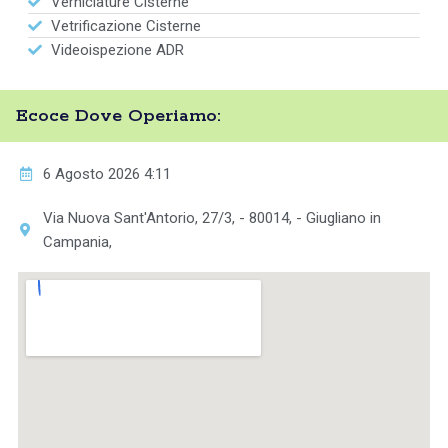
Verniciature Cisterne
Vetrificazione Cisterne
Videoispezione ADR
Ecoce Dove Operiamo:
6 Agosto 2026 4:11
Via Nuova Sant'Antorio, 27/3, - 80014, - Giugliano in
Campania,