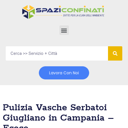
Vai
al
contenuto
Lavora Con Noi
Pulizia Vasche Serbatoi
Giugliano in Campania –