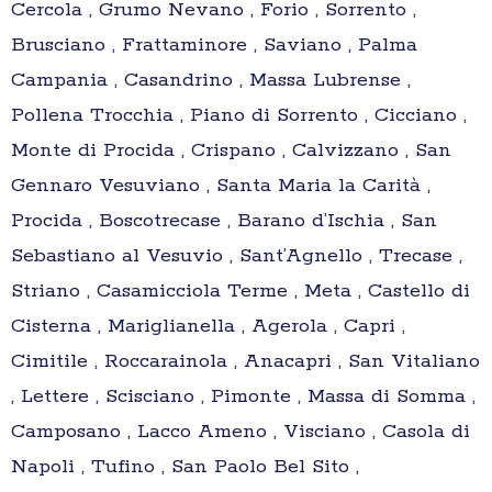
Cercola , Grumo Nevano , Forio , Sorrento ,
Brusciano , Frattaminore , Saviano , Palma
Campania , Casandrino , Massa Lubrense ,
Pollena Trocchia , Piano di Sorrento , Cicciano ,
Monte di Procida , Crispano , Calvizzano , San
Gennaro Vesuviano , Santa Maria la Carità ,
Procida , Boscotrecase , Barano d’Ischia , San
Sebastiano al Vesuvio , Sant’Agnello , Trecase ,
Striano , Casamicciola Terme , Meta , Castello di
Cisterna , Mariglianella , Agerola , Capri ,
Cimitile , Roccarainola , Anacapri , San Vitaliano
, Lettere , Scisciano , Pimonte , Massa di Somma ,
Camposano , Lacco Ameno , Visciano , Casola di
Napoli , Tufino , San Paolo Bel Sito ,