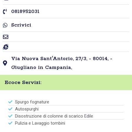
0818952031
Scrivici
Via Nuova Sant'Antorio, 27/3, - 80014, -
Giugliano in Campania,
Ecoce Servizi:
Spurgo fognature
Autospurghi
Disostruzione di colonne di scarico Edile
Pulizia e Lavaggio tombini