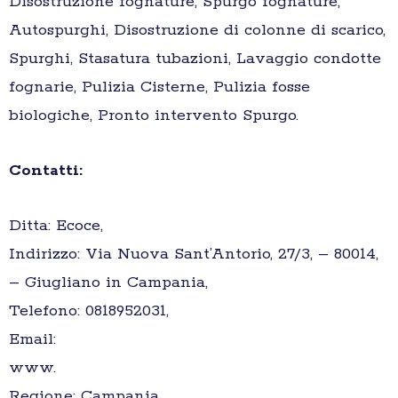
Disostruzione fognature, Spurgo fognature,
Autospurghi, Disostruzione di colonne di scarico,
Spurghi, Stasatura tubazioni, Lavaggio condotte
fognarie, Pulizia Cisterne, Pulizia fosse
biologiche, Pronto intervento Spurgo.
Contatti:
Ditta: Ecoce,
Indirizzo: Via Nuova Sant’Antorio, 27/3, – 80014,
– Giugliano in Campania,
Telefono: 0818952031,
Email:
www.
Regione: Campania