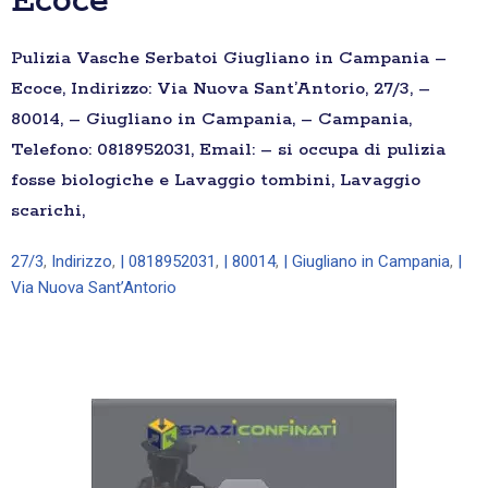
Ecoce
Pulizia Vasche Serbatoi Giugliano in Campania –
Ecoce, Indirizzo: Via Nuova Sant’Antorio, 27/3, –
80014, – Giugliano in Campania, – Campania,
Telefono: 0818952031, Email: – si occupa di pulizia
fosse biologiche e Lavaggio tombini, Lavaggio
scarichi,
27/3
,
Indirizzo
,
| 0818952031
,
| 80014
,
| Giugliano in Campania
,
|
Via Nuova Sant’Antorio