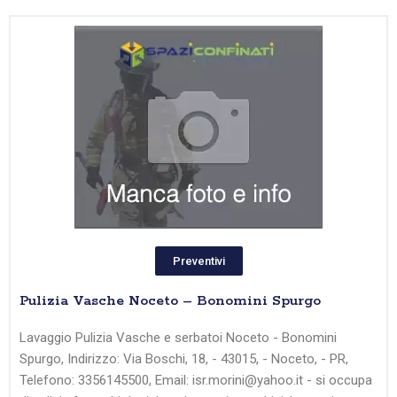
Preventivi
Pulizia Vasche Noceto – Bonomini Spurgo
Lavaggio Pulizia Vasche e serbatoi Noceto - Bonomini
Spurgo, Indirizzo: Via Boschi, 18, - 43015, - Noceto, - PR,
Telefono: 3356145500, Email: isr.morini@yahoo.it - si occupa