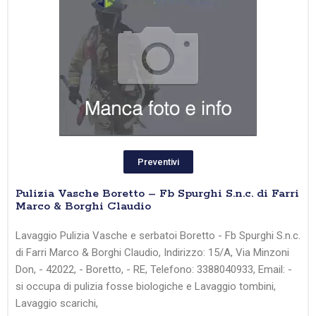
Preventivi
Pulizia Vasche Boretto – Fb Spurghi S.n.c. di Farri
Marco & Borghi Claudio
Lavaggio Pulizia Vasche e serbatoi Boretto - Fb Spurghi S.n.c.
di Farri Marco & Borghi Claudio, Indirizzo: 15/A, Via Minzoni
Don, - 42022, - Boretto, - RE, Telefono: 3388040933, Email: -
si occupa di pulizia fosse biologiche e Lavaggio tombini,
Lavaggio scarichi,