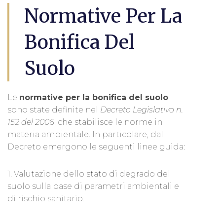
Normative Per La
Bonifica Del
Suolo
Le
normative per la bonifica del suolo
sono state definite nel
Decreto Legislativo n.
152 del 2006
, che stabilisce le norme in
materia ambientale. In particolare, dal
Decreto emergono le seguenti linee guida:
1. Valutazione dello stato di degrado del
suolo sulla base di parametri ambientali e
di rischio sanitario.