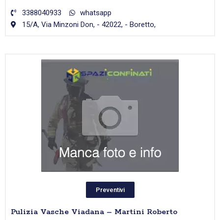
3388040933
whatsapp
15/A, Via Minzoni Don, - 42022, - Boretto,
Preventivi
Pulizia Vasche Viadana – Martini Roberto