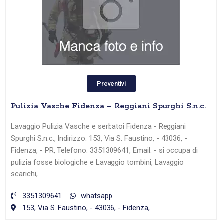
Preventivi
Pulizia Vasche Fidenza – Reggiani Spurghi S.n.c.
Lavaggio Pulizia Vasche e serbatoi Fidenza - Reggiani
Spurghi S.n.c., Indirizzo: 153, Via S. Faustino, - 43036, -
Fidenza, - PR, Telefono: 3351309641, Email: - si occupa di
pulizia fosse biologiche e Lavaggio tombini, Lavaggio
scarichi,
3351309641
whatsapp
153, Via S. Faustino, - 43036, - Fidenza,