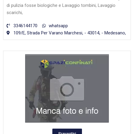
di pulizia fosse biologiche e Lavaggio tombini, Lavaggio
scarichi,
3346144170
whatsapp
109/E, Strada Per Varano Marchesi, - 43014, - Medesano,
Preventivi