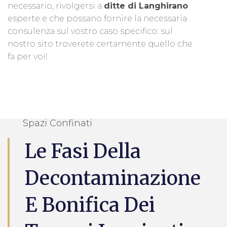
necessario, rivolgersi a
ditte di Langhirano
esperte e che possano fornire la necessaria
consulenza sul vostro caso specifico: sul
nostro sito troverete certamente quello che
fa per voi!
Spazi Confinati
Le Fasi Della
Decontaminazione
E Bonifica Dei