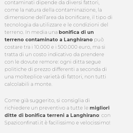
contaminati dipende da diversi fattori,
come la natura della contaminazione, la
dimensione dell’area da bonificare, il tipo di
tecnologia da utilizzare e le condizioni del
terreno. In media una
bonifica di un
terreno contaminato a Langhirano
può
costare tra i 10.000 e i 500.000 euro, ma si
tratta di un costo indicativo da prendere
con le dovute remore: ogni ditta segue
politiche di prezzo differenti a seconda di
una molteplice varietà di fattori, non tutti
calcolabili a monte.
Come già suggerito, si consiglia di
richiedere un preventivo a tutte le
migliori
ditte di bonifica terreni a Langhirano
: con
Spaziconfinati.it è facilissimo e velocissimo!