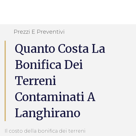
Prezzi E Preventivi
Quanto Costa La
Bonifica Dei
Terreni
Contaminati A
Langhirano
Il costo della bonifica dei terreni