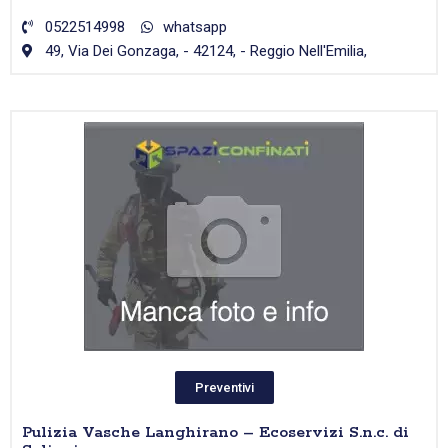
0522514998
whatsapp
49, Via Dei Gonzaga, - 42124, - Reggio Nell'Emilia,
Preventivi
Pulizia Vasche Langhirano – Ecoservizi S.n.c. di