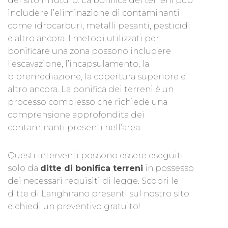
del sito in futuro. La bonifica dei terreni può
includere l’eliminazione di contaminanti
come idrocarburi, metalli pesanti, pesticidi
e altro ancora. I metodi utilizzati per
bonificare una zona possono includere
l’escavazione, l’incapsulamento, la
bioremediazione, la copertura superiore e
altro ancora. La bonifica dei terreni è un
processo complesso che richiede una
comprensione approfondita dei
contaminanti presenti nell’area.
Questi interventi possono essere eseguiti
solo da
ditte di bonifica terreni
in possesso
dei necessari requisiti di legge. Scopri le
ditte di Langhirano presenti sul nostro sito
e chiedi un preventivo gratuito!