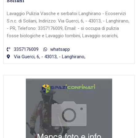
Soliani
Lavaggio Pulizia Vasche e serbatoi Langhirano - Ecoservizi
S.n.c. di Soliani, Indirizzo: Via Guerci, 6, - 43013, - Langhirano,
- PR, Telefono: 3357176009, Email: - si occupa di pulizia
fosse biologiche e Lavaggio tombini, Lavaggio scarichi,
3357176009
whatsapp
Via Guerci, 6, - 43013, - Langhirano,