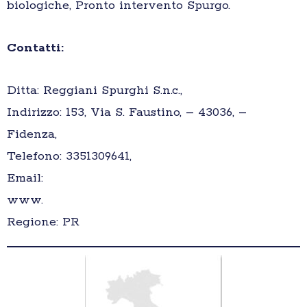
biologiche, Pronto intervento Spurgo.
Contatti:
Ditta: Reggiani Spurghi S.n.c.,
Indirizzo: 153, Via S. Faustino, – 43036, –
Fidenza,
Telefono: 3351309641,
Email:
www.
Regione: PR