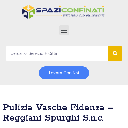
Vai
al
contenuto
Lavora Con Noi
Pulizia Vasche Fidenza –
Reggiani Spurghi S.n.c.