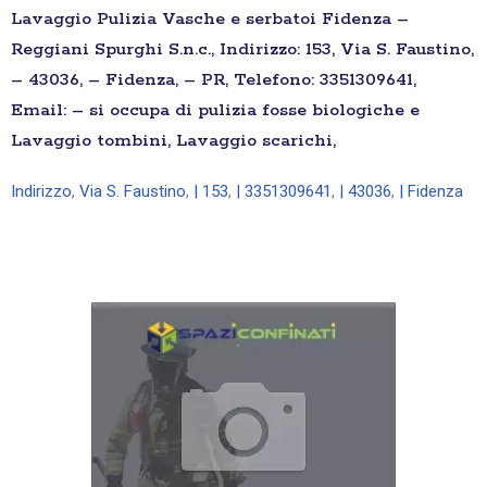
Lavaggio Pulizia Vasche e serbatoi Fidenza –
Reggiani Spurghi S.n.c., Indirizzo: 153, Via S. Faustino,
– 43036, – Fidenza, – PR, Telefono: 3351309641,
Email: – si occupa di pulizia fosse biologiche e
Lavaggio tombini, Lavaggio scarichi,
Indirizzo
,
Via S. Faustino
,
| 153
,
| 3351309641
,
| 43036
,
| Fidenza