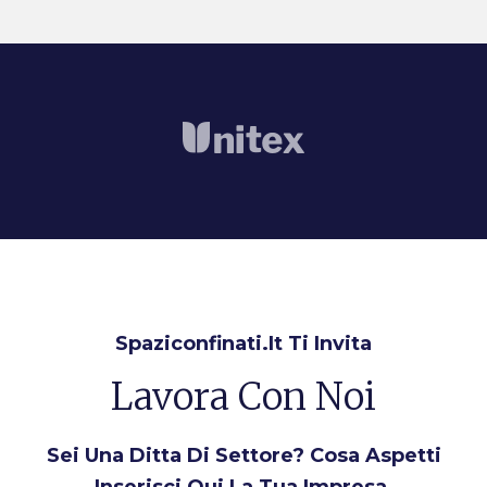
Spaziconfinati.it Ti Invita
Lavora Con Noi
Sei Una Ditta Di Settore? Cosa Aspetti
Inserisci Qui La Tua Impresa,