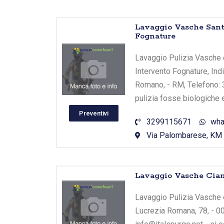
Lavaggio Vasche Sant
Fognature
Lavaggio Pulizia Vasche 
Intervento Fognature, Ind
Romano, - RM, Telefono: 
pulizia fosse biologiche 
Preventivi
3299115671
wha
Via Palombarese, KM 2
Lavaggio Vasche Ciam
Lavaggio Pulizia Vasche e
Lucrezia Romana, 78, - 0