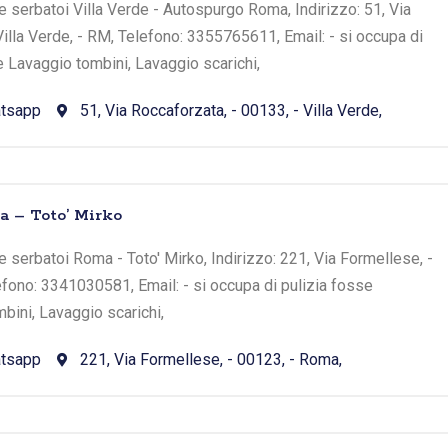
 serbatoi Villa Verde - Autospurgo Roma, Indirizzo: 51, Via
Villa Verde, - RM, Telefono: 3355765611, Email: - si occupa di
e Lavaggio tombini, Lavaggio scarichi,
tsapp
51, Via Roccaforzata, - 00133, - Villa Verde,
 – Toto’ Mirko
 serbatoi Roma - Toto' Mirko, Indirizzo: 221, Via Formellese, -
fono: 3341030581, Email: - si occupa di pulizia fosse
bini, Lavaggio scarichi,
tsapp
221, Via Formellese, - 00123, - Roma,