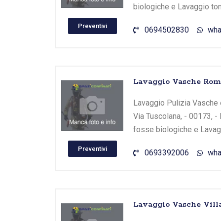
biologiche e Lavaggio tom
Preventivi
0694502830
wha
Lavaggio Vasche Roma
Lavaggio Pulizia Vasche e
Via Tuscolana, - 00173, -
fosse biologiche e Lavagg
Preventivi
0693392006
wha
Lavaggio Vasche Vill