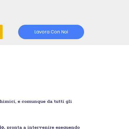
Lavora Con Noi
chimici, e comunque da tutti gli
io,
pronta a intervenire eseguendo