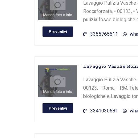
Lavaggio Pulizia Vasche e
Roccaforzata, - 00133, - 
pulizia fosse biologiche 
Preventivi
3355765611
wha
Lavaggio Vasche Roma
Lavaggio Pulizia Vasche e
00123, - Roma, - RM, Tele
biologiche e Lavaggio tom
Preventivi
3341030581
wha