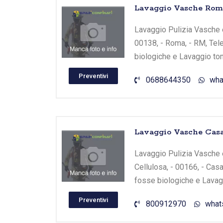
Lavaggio Vasche Roma 
Lavaggio Pulizia Vasche e 
00138, - Roma, - RM, Tele
biologiche e Lavaggio tom
Preventivi
0688644350
wha
Lavaggio Vasche Casa
Lavaggio Pulizia Vasche e 
Cellulosa, - 00166, - Casa
fosse biologiche e Lavagg
Preventivi
800912970
what