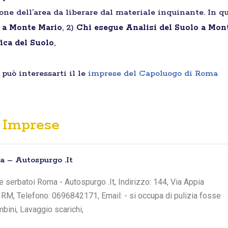
ione dell’area da liberare dal materiale inquinante. In qu
i a Monte Mario
, 2)
Chi esegue Analisi del Suolo a Mon
ica del Suolo
,
può interessarti il le
imprese del Capoluogo di Roma
Imprese
 – Autospurgo .It
 serbatoi Roma - Autospurgo .It, Indirizzo: 144, Via Appia
 RM, Telefono: 0696842171, Email: - si occupa di pulizia fosse
bini, Lavaggio scarichi,