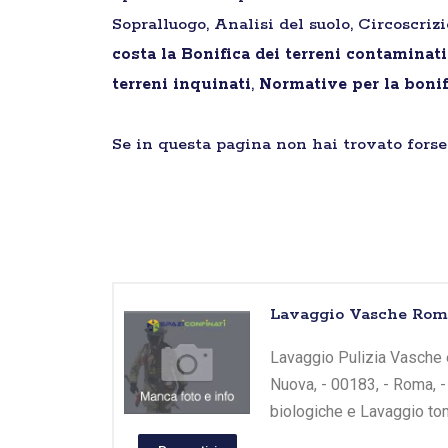
Sopralluogo, Analisi del suolo, Circoscriz
costa la Bonifica dei terreni contaminat
terreni inquinati
,
Normative per la bonif
Se in questa pagina non hai trovato forse 
Lavaggio Vasche Roma
Lavaggio Pulizia Vasche e
Nuova, - 00183, - Roma, -
biologiche e Lavaggio tom