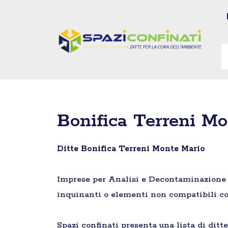
Vai
al
contenuto
Bonifica Terreni M
Ditte Bonifica Terreni Monte Mario
Imprese per Analisi e Decontaminazione di 
inquinanti o elementi non compatibili co
Spazi confinati presenta una lista di ditt