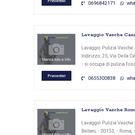
Preventivi
0696842171
wha
Lavaggio Vasche Casal
Lavaggio Pulizia Vasche e
Indirizzo: 25, Via Della C
- si occupa di pulizia fo
Preventivi
0655300838
wha
Lavaggio Vasche Rom
Lavaggio Pulizia Vasche 
Bellani, - 00153, - Roma,