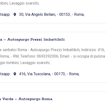
bini, Lavaggio scarichi,
tsapp
30, Via Angelo Bellani, - 00153, - Roma,
 – Autospurgo Prezzi Imbattibili
 serbatoi Roma - Autospurgo Prezzi Imbattibili, Indirizzo: 416,
 Roma, - RM, Telefono: 0693392006, Email: - si occupa di pulizia
io tombini, Lavaggio scarichi,
tsapp
416, Via Tuscolana, - 00173, - Roma,
a Verde – Autospurgo Roma