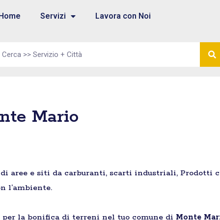
Home
Servizi
Lavora con Noi
onte Mario
aree e siti da carburanti, scarti industriali, Prodotti 
n l’ambiente.
e per la bonifica di terreni nel tuo comune di
Monte Mar