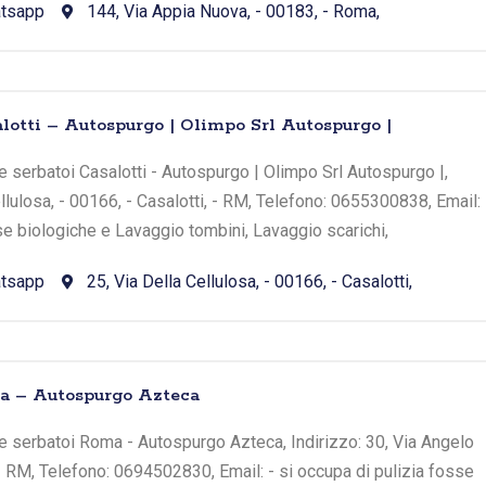
tsapp
144, Via Appia Nuova, - 00183, - Roma,
otti – Autospurgo | Olimpo Srl Autospurgo |
 serbatoi Casalotti - Autospurgo | Olimpo Srl Autospurgo |,
ellulosa, - 00166, - Casalotti, - RM, Telefono: 0655300838, Email:
sse biologiche e Lavaggio tombini, Lavaggio scarichi,
tsapp
25, Via Della Cellulosa, - 00166, - Casalotti,
a – Autospurgo Azteca
e serbatoi Roma - Autospurgo Azteca, Indirizzo: 30, Via Angelo
 - RM, Telefono: 0694502830, Email: - si occupa di pulizia fosse