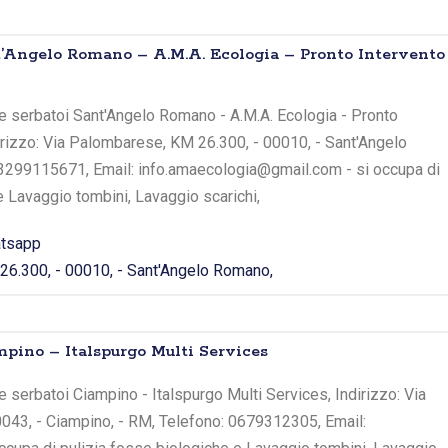
’Angelo Romano – A.M.A. Ecologia – Pronto Intervento
e serbatoi Sant'Angelo Romano - A.M.A. Ecologia - Pronto
irizzo: Via Palombarese, KM 26.300, - 00010, - Sant'Angelo
3299115671, Email: info.amaecologia@gmail.com - si occupa di
e Lavaggio tombini, Lavaggio scarichi,
tsapp
6.300, - 00010, - Sant'Angelo Romano,
pino – Italspurgo Multi Services
 serbatoi Ciampino - Italspurgo Multi Services, Indirizzo: Via
0043, - Ciampino, - RM, Telefono: 0679312305, Email: