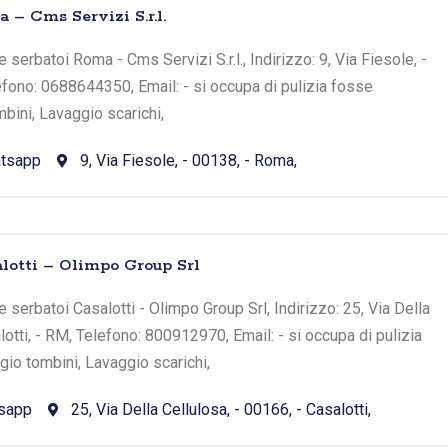
– Cms Servizi S.r.l.
serbatoi Roma - Cms Servizi S.r.l., Indirizzo: 9, Via Fiesole, -
fono: 0688644350, Email: - si occupa di pulizia fosse
bini, Lavaggio scarichi,
tsapp
9, Via Fiesole, - 00138, - Roma,
lotti – Olimpo Group Srl
serbatoi Casalotti - Olimpo Group Srl, Indirizzo: 25, Via Della
lotti, - RM, Telefono: 800912970, Email: - si occupa di pulizia
io tombini, Lavaggio scarichi,
sapp
25, Via Della Cellulosa, - 00166, - Casalotti,