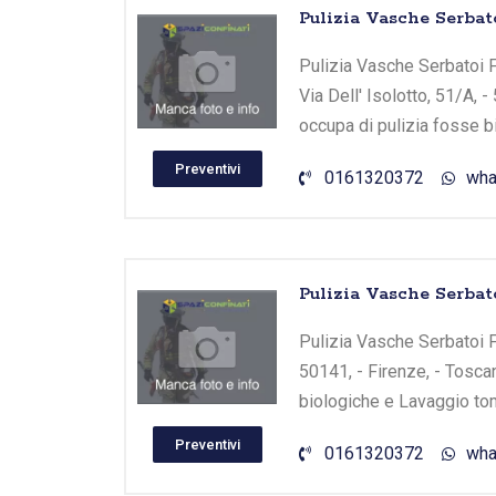
Pulizia Vasche Serbat
Pulizia Vasche Serbatoi F
Via Dell' Isolotto, 51/A, 
occupa di pulizia fosse b
Preventivi
0161320372
wha
Pulizia Vasche Serbato
Pulizia Vasche Serbatoi Fir
50141, - Firenze, - Tosca
biologiche e Lavaggio tom
Preventivi
0161320372
wha