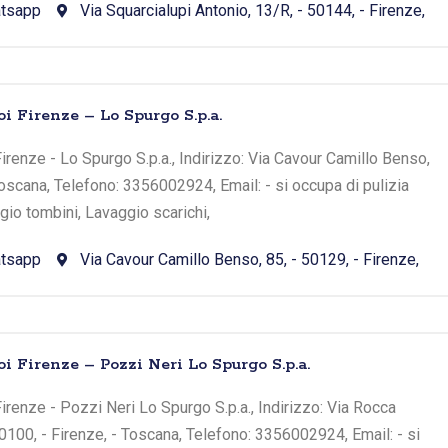
tsapp
Via Squarcialupi Antonio, 13/R, - 50144, - Firenze,
i Firenze – Lo Spurgo S.p.a.
irenze - Lo Spurgo S.p.a., Indirizzo: Via Cavour Camillo Benso,
Toscana, Telefono: 3356002924, Email: - si occupa di pulizia
io tombini, Lavaggio scarichi,
tsapp
Via Cavour Camillo Benso, 85, - 50129, - Firenze,
i Firenze – Pozzi Neri Lo Spurgo S.p.a.
irenze - Pozzi Neri Lo Spurgo S.p.a., Indirizzo: Via Rocca
0100, - Firenze, - Toscana, Telefono: 3356002924, Email: - si