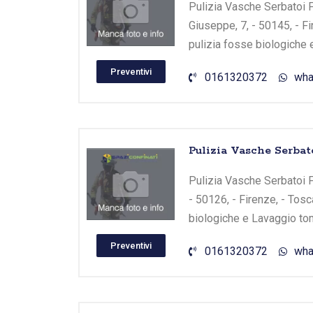
Pulizia Vasche Serbatoi Fi
Giuseppe, 7, - 50145, - F
pulizia fosse biologiche 
Preventivi
0161320372
wha
Pulizia Vasche Serbato
Pulizia Vasche Serbatoi Fi
- 50126, - Firenze, - Tos
biologiche e Lavaggio tom
Preventivi
0161320372
wha