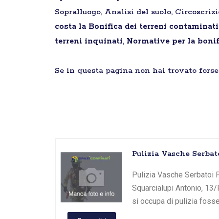
Sopralluogo, Analisi del suolo, Circoscriz
costa la Bonifica dei terreni contaminat
terreni inquinati
,
Normative per la bonif
Se in questa pagina non hai trovato forse 
Pulizia Vasche Serbato
Pulizia Vasche Serbatoi Fi
Squarcialupi Antonio, 13/
si occupa di pulizia foss