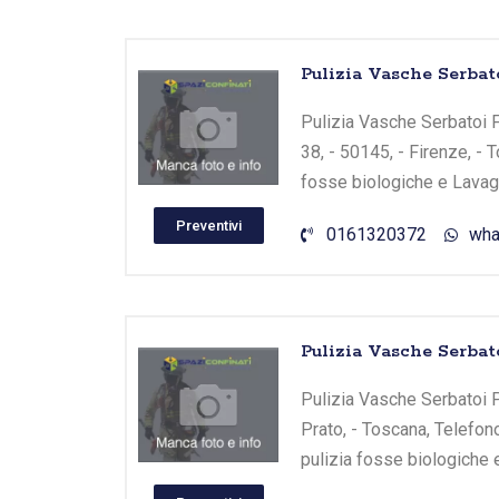
Pulizia Vasche Serbatoi
Pulizia Vasche Serbatoi Fi
38, - 50145, - Firenze, - 
fosse biologiche e Lavagg
Preventivi
0161320372
wha
Pulizia Vasche Serbat
Pulizia Vasche Serbatoi Pr
Prato, - Toscana, Telefon
pulizia fosse biologiche 