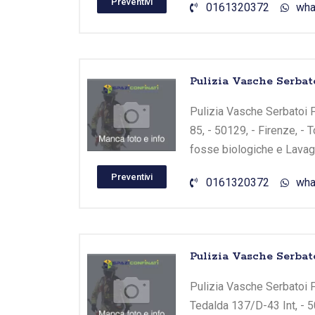
Preventivi
0161320372
wha
Pulizia Vasche Serbato
Pulizia Vasche Serbatoi F
85, - 50129, - Firenze, - 
fosse biologiche e Lavagg
Preventivi
0161320372
wha
Pulizia Vasche Serbato
Pulizia Vasche Serbatoi F
Tedalda 137/D-43 Int, - 5