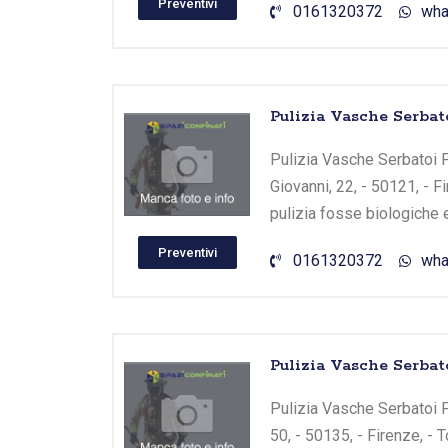
Preventivi
0161320372
wha
Pulizia Vasche Serbato
Pulizia Vasche Serbatoi F
Giovanni, 22, - 50121, - 
pulizia fosse biologiche 
Preventivi
0161320372
wha
Pulizia Vasche Serba
Pulizia Vasche Serbatoi 
50, - 50135, - Firenze, -