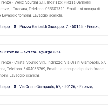
renze - Velox Spurghi S.r.l., Indirizzo: Piazza Garibaldi
irenze, - Toscana, Telefono: 055307311, Email: - si occupa di
e Lavaggio tombini, Lavaggio scarichi,
tsapp
Piazza Garibaldi Giuseppe, 7, - 50145, - Firenze,
i Firenze – Cristal Spurgo S.r.l.
renze - Cristal Spurgo S.r.l., Indirizzo: Via Orsini Giampaolo, 67,
cana, Telefono: 3404035769, Email: - si occupa di pulizia fosse
bini, Lavaggio scarichi,
tsapp
Via Orsini Giampaolo, 67, - 50126, - Firenze,