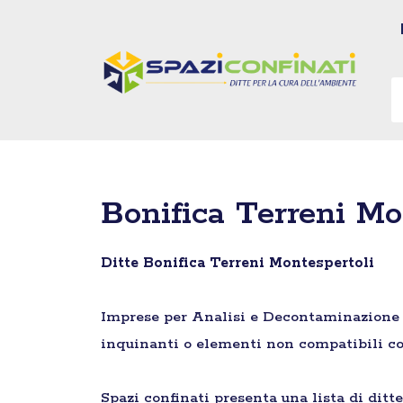
Vai
al
contenuto
Bonifica Terreni Mo
Ditte Bonifica Terreni Montespertoli
Imprese per Analisi e Decontaminazione di 
inquinanti o elementi non compatibili co
Spazi confinati presenta una lista di ditt