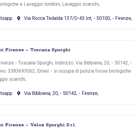
iologiche e Lavaggio tombini, Lavaggio scarichi,
tsapp
Via Rocca Tedalda 137/D-43 Int, - 50100, - Firenze,
oi Firenze – Toscana Spurghi
irenze - Toscana Spurghi, Indirizzo: Via Bibbiena, 20, - 50142, -
ono: 3383693062, Email: - si occupa di pulizia fosse biologiche
gio scarichi,
tsapp
Via Bibbiena, 20, - 50142, - Firenze,
i Firenze – Velox Spurghi S.r.l.