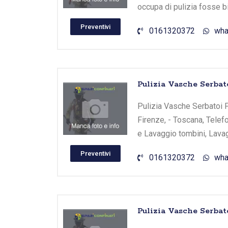
occupa di pulizia fosse b
Preventivi
0161320372
wha
Pulizia Vasche Serbat
Pulizia Vasche Serbatoi F
Firenze, - Toscana, Telef
e Lavaggio tombini, Lavag
Preventivi
0161320372
wha
Pulizia Vasche Serbato