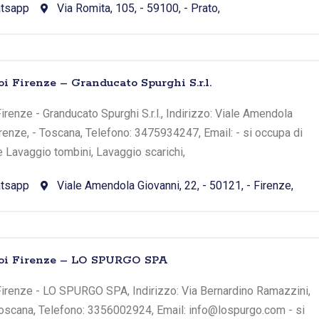
tsapp
Via Romita, 105, - 59100, - Prato,
i Firenze – Granducato Spurghi S.r.l.
irenze - Granducato Spurghi S.r.l., Indirizzo: Viale Amendola
Firenze, - Toscana, Telefono: 3475934247, Email: - si occupa di
e Lavaggio tombini, Lavaggio scarichi,
tsapp
Viale Amendola Giovanni, 22, - 50121, - Firenze,
toi Firenze – LO SPURGO SPA
Firenze - LO SPURGO SPA, Indirizzo: Via Bernardino Ramazzini,
 Toscana, Telefono: 3356002924, Email: info@lospurgo.com - si