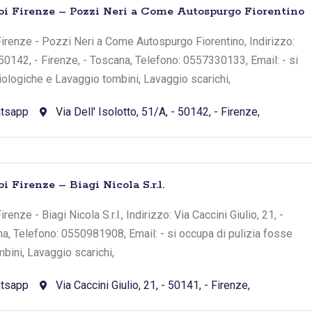
oi Firenze – Pozzi Neri a Come Autospurgo Fiorentino
irenze - Pozzi Neri a Come Autospurgo Fiorentino, Indirizzo:
- 50142, - Firenze, - Toscana, Telefono: 0557330133, Email: - si
iologiche e Lavaggio tombini, Lavaggio scarichi,
tsapp
Via Dell' Isolotto, 51/A, - 50142, - Firenze,
i Firenze – Biagi Nicola S.r.l.
enze - Biagi Nicola S.r.l., Indirizzo: Via Caccini Giulio, 21, -
na, Telefono: 0550981908, Email: - si occupa di pulizia fosse
bini, Lavaggio scarichi,
tsapp
Via Caccini Giulio, 21, - 50141, - Firenze,