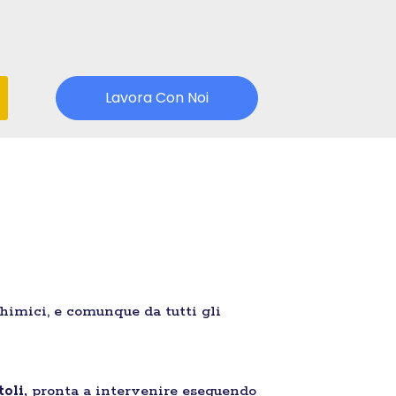
Lavora Con Noi
chimici, e comunque da tutti gli
oli,
pronta a intervenire eseguendo