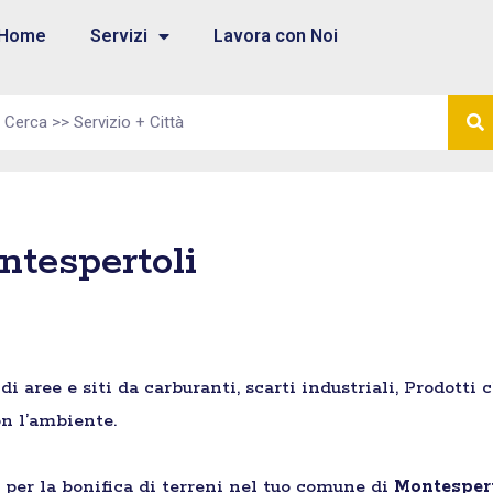
Home
Servizi
Lavora con Noi
ntespertoli
aree e siti da carburanti, scarti industriali, Prodotti 
n l’ambiente.
e per la bonifica di terreni nel tuo comune di
Montespert