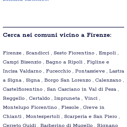
Cerca nei comuni vicino a Firenze:
Firenze , Scandicci , Sesto Fiorentino , Empoli ,
Campi Bisenzio , Bagno a Ripoli , Figline e
Incisa Valdarno , Fucecchio , Pontassieve , Lastra
a Signa , Signa , Borgo San Lorenzo , Calenzano ,
Castelfiorentino , San Casciano in Val di Pesa ,
Reggello , Certaldo , Impruneta , Vinci ,
Montelupo Fiorentino , Fiesole , Greve in
Chianti , Montespertoli , Scarperia e San Piero ,
Cerreto Guidi , Barberino di Mugello , Rignano