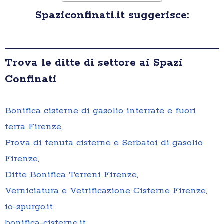
Spaziconfinati.it suggerisce:
Trova le ditte di settore ai Spazi
Confinati
Bonifica cisterne di gasolio interrate e fuori
terra Firenze
,
Prova di tenuta cisterne e Serbatoi di gasolio
Firenze
,
Ditte Bonifica Terreni Firenze
,
Verniciatura e Vetrificazione Cisterne Firenze
,
io-spurgo.it
bonifica-cisterne.it