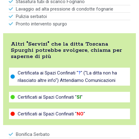
Stasatura tubi di scarico Fognario
Lavaggio ad alta pressione di condotte fognarie
Pulizia serbatoi
Pronto intervento spurgo
Altri "Servizi" che la ditta Toscana
Spurghi potrebbe svolgere, chiama per
saperne di più
Certificata ai Spazi Confinati "
?
" ("La ditta non ha
rilasciato altre info") Attendiamo Comunicazioni
Certificati ai Spazi Confinati "
SI
"
Certificati ai Spazi Confinati "
NO
"
Bonifica Serbato