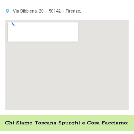
Via Bibbiena, 20, - 50142, - Firenze,
Chi Siamo Toscana Spurghi e Cosa Facciamo: