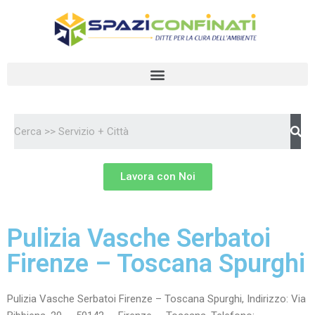
Vai
al
contenuto
Lavora con Noi
Pulizia Vasche Serbatoi
Firenze – Toscana Spurghi
Pulizia Vasche Serbatoi Firenze – Toscana Spurghi, Indirizzo: Via