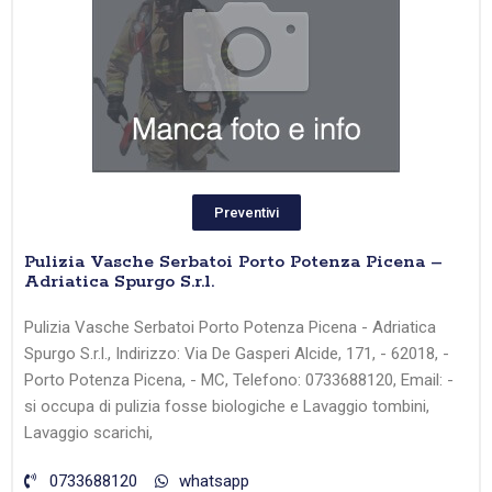
Preventivi
Pulizia Vasche Serbatoi Porto Potenza Picena –
Adriatica Spurgo S.r.l.
Pulizia Vasche Serbatoi Porto Potenza Picena - Adriatica
Spurgo S.r.l., Indirizzo: Via De Gasperi Alcide, 171, - 62018, -
Porto Potenza Picena, - MC, Telefono: 0733688120, Email: -
si occupa di pulizia fosse biologiche e Lavaggio tombini,
Lavaggio scarichi,
0733688120
whatsapp