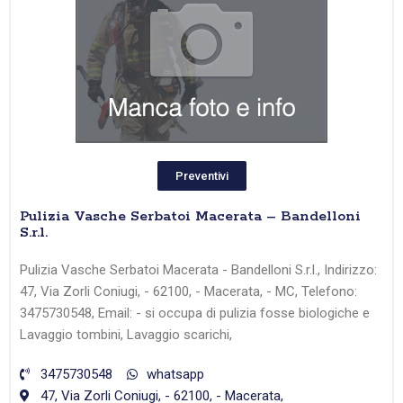
Preventivi
Pulizia Vasche Serbatoi Macerata – Bandelloni
S.r.l.
Pulizia Vasche Serbatoi Macerata - Bandelloni S.r.l., Indirizzo:
47, Via Zorli Coniugi, - 62100, - Macerata, - MC, Telefono:
3475730548, Email: - si occupa di pulizia fosse biologiche e
Lavaggio tombini, Lavaggio scarichi,
3475730548
whatsapp
47, Via Zorli Coniugi, - 62100, - Macerata,