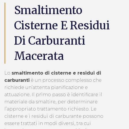
Smaltimento
Cisterne E Residui
Di Carburanti
Macerata
Lo
smaltimento di cisterne e residui di
carburanti
è un processo complesso che
richiede un’attenta pianificazione e
attuazione. Il primo passo è identificare il
materiale da smaltire, per determinare
l’appropriato trattamento richiesto. Le
cisterne e i residui di carburante possono
essere trattati in modi diversi, tra cui