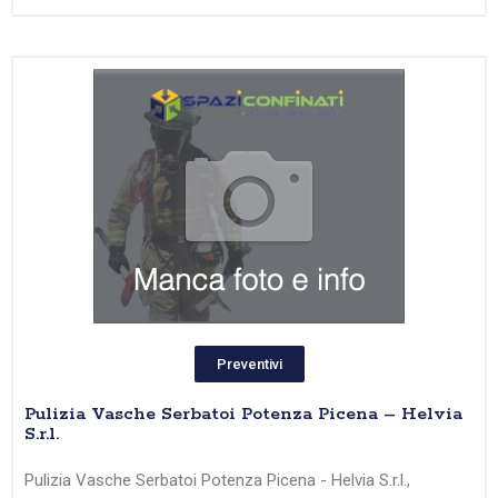
Preventivi
Pulizia Vasche Serbatoi Potenza Picena – Helvia
S.r.l.
Pulizia Vasche Serbatoi Potenza Picena - Helvia S.r.l.,