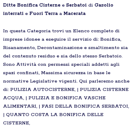
Ditte
Bonifica
Cisterne
e
Serbatoi
di
Gasolio
interrati
e
Fuori Terra
a
Macerata
In questa Categoria trovi un Elenco completo di
imprese idonee a eseguire il servizio di: Bonifica,
Risanamento, Decontaminazione e smaltimento sia
del contenuto residuo e sia dello stesso Serbatoio.
Sono Attività con permessi speciali addetti agli
spazi confinati, Massima sicurezza in base le
normative Legislative vigenti. Qui parleremo anche
di: PULIZIA AUTOCISTERNE, | PULIZIA CISTERNE
ACQUA, | PULIZIA E BONIFICA VASCHE
ALIMENTARI, | FASI DELLA BONIFICA SERBATOI,
| QUANTO COSTA LA BONIFICA DELLE
CISTERNE,