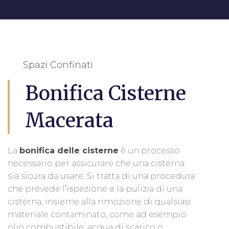
Spazi Confinati
Bonifica Cisterne
Macerata
La
bonifica delle cisterne
è un processo
necessario per assicurare che una cisterna
sia sicura da usare. Si tratta di una procedura
che prevede l’ispezione e la pulizia di una
cisterna, insieme alla rimozione di qualsiasi
materiale contaminato, come ad esempio
olio combustibile, acqua di scarico o