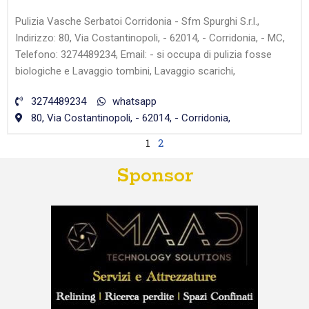
Pulizia Vasche Serbatoi Corridonia - Sfm Spurghi S.r.l.,
Indirizzo: 80, Via Costantinopoli, - 62014, - Corridonia, - MC,
Telefono: 3274489234, Email: - si occupa di pulizia fosse
biologiche e Lavaggio tombini, Lavaggio scarichi,
3274489234
whatsapp
80, Via Costantinopoli, - 62014, - Corridonia,
1
2
Sponsor