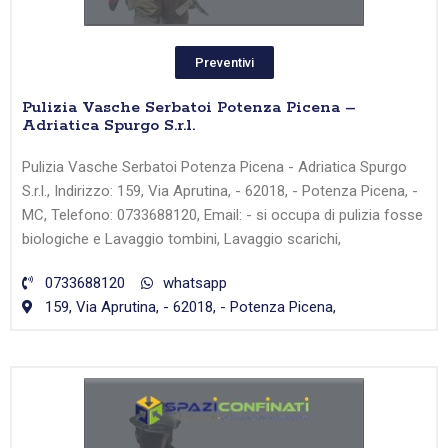
Preventivi
Pulizia Vasche Serbatoi Potenza Picena –
Adriatica Spurgo S.r.l.
Pulizia Vasche Serbatoi Potenza Picena - Adriatica Spurgo
S.r.l., Indirizzo: 159, Via Aprutina, - 62018, - Potenza Picena, -
MC, Telefono: 0733688120, Email: - si occupa di pulizia fosse
biologiche e Lavaggio tombini, Lavaggio scarichi,
0733688120
whatsapp
159, Via Aprutina, - 62018, - Potenza Picena,