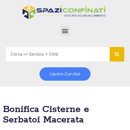
Vai
al
contenuto
Lavora Con Noi
Bonifica Cisterne e
Serbatoi Macerata