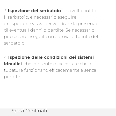
3.
Ispezione del serbatoio
: una volta pulito
il serbatoio, è necessario eseguire
un’ispezione visiva per verificare la presenza
di eventuali danni o perdite. Se necessario,
può essere eseguita una prova di tenuta del
serbatoio.
4.
Ispezione delle condizioni dei sistemi
idraulici
, che consente di accertare che le
tubature funzionano efficacemente e senza
perdite.
Spazi Confinati