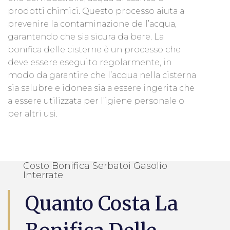
prodotti chimici. Questo processo aiuta a
prevenire la contaminazione dell’acqua,
garantendo che sia sicura da bere. La
bonifica delle cisterne è un processo che
deve essere eseguito regolarmente, in
modo da garantire che l’acqua nella cisterna
sia salubre e idonea sia a essere ingerita che
a essere utilizzata per l’igiene personale o
per altri usi.
Costo Bonifica Serbatoi Gasolio
Interrate
Quanto Costa La