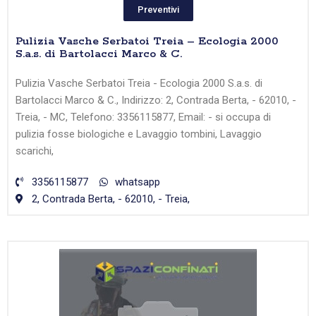
Preventivi
Pulizia Vasche Serbatoi Treia – Ecologia 2000
S.a.s. di Bartolacci Marco & C.
Pulizia Vasche Serbatoi Treia - Ecologia 2000 S.a.s. di
Bartolacci Marco & C., Indirizzo: 2, Contrada Berta, - 62010, -
Treia, - MC, Telefono: 3356115877, Email: - si occupa di
pulizia fosse biologiche e Lavaggio tombini, Lavaggio
scarichi,
3356115877
whatsapp
2, Contrada Berta, - 62010, - Treia,