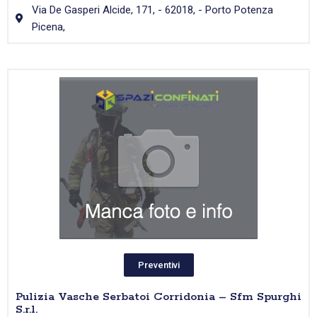
Via De Gasperi Alcide, 171, - 62018, - Porto Potenza
Picena,
Preventivi
Pulizia Vasche Serbatoi Corridonia – Sfm Spurghi
S.r.l.