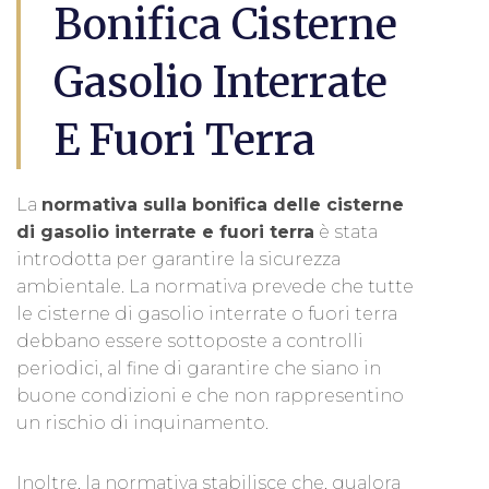
Bonifica Cisterne
Gasolio Interrate
E Fuori Terra
La
normativa sulla bonifica delle cisterne
di gasolio interrate e fuori terra
è stata
introdotta per garantire la sicurezza
ambientale. La normativa prevede che tutte
le cisterne di gasolio interrate o fuori terra
debbano essere sottoposte a controlli
periodici, al fine di garantire che siano in
buone condizioni e che non rappresentino
un rischio di inquinamento.
Inoltre, la normativa stabilisce che, qualora