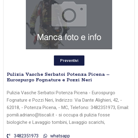
Preventivi
Pulizia Vasche Serbatoi Potenza Picena –
Eurospurgo Fognature e Pozzi Neri
Pulizia Vasche Serbatoi Potenza Picena - Eurospurgo
Fognature e Pozzi Neri, Indirizzo: Via Dante Alighieri, 42, -
62018, - Potenza Picena, - MC, Telefono: 3482351973, Email:
pomili.adriano@tiscali.it - si occupa di pulizia fosse
biologiche e Lavaggio tombini, Lavaggio scarichi,
3482351973
whatsapp