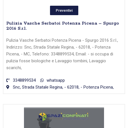
Preventivi
Pulizia Vasche Serbatoi Potenza Picena – Spurgo
2016 S.r.l.
Pulizia Vasche Serbatoi Potenza Picena - Spurgo 2016 S.r.l.,
Indirizzo: Snc, Strada Statale Regina, - 62018, - Potenza
Picena, - MC, Telefono: 3348899534, Email: - si occupa di
pulizia fosse biologiche e Lavaggio tombini, Lavaggio
scarichi,
3348899534
whatsapp
Snc, Strada Statale Regina, - 62018, - Potenza Picena,