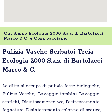
Chi Siamo Ecologia 2000 S.a.s. di Bartolacci
Marco & C. e Cosa Facciamo:
Pulizia Vasche Serbatoi Treia –
Ecologia 2000 S.a.s. di Bartolacci
Marco & C.
La ditta si occupa di pulizia fosse biologiche,
Pulizia Vasche, Lavaggio tombini, Lavaggio
scarichi, Disintasamento wc, Disintasamento
fognature, Disintasamento colonne di scarico,