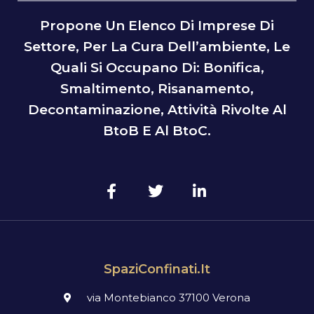
Propone Un Elenco Di Imprese Di
Settore, Per La Cura Dell’ambiente, Le
Quali Si Occupano Di: Bonifica,
Smaltimento, Risanamento,
Decontaminazione, Attività Rivolte Al
BtoB E Al BtoC.
SpaziConfinati.it
via Montebianco 37100 Verona