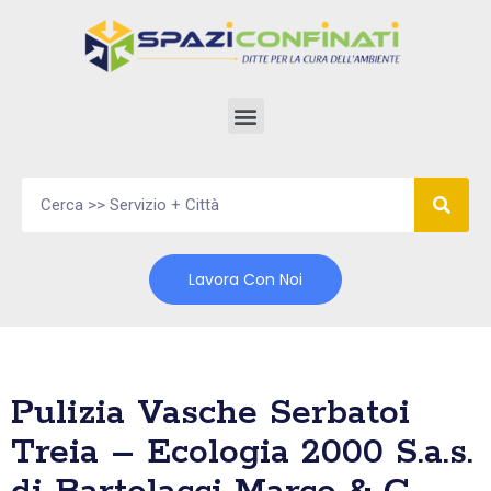
Vai
al
contenuto
Lavora Con Noi
Pulizia Vasche Serbatoi
Treia – Ecologia 2000 S.a.s.