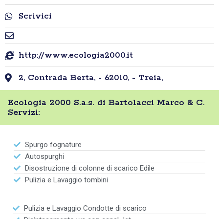
Scrivici
http://www.ecologia2000.it
2, Contrada Berta, - 62010, - Treia,
Ecologia 2000 S.a.s. di Bartolacci Marco & C.
Servizi:
Spurgo fognature
Autospurghi
Disostruzione di colonne di scarico Edile
Pulizia e Lavaggio tombini
Pulizia e Lavaggio Condotte di scarico