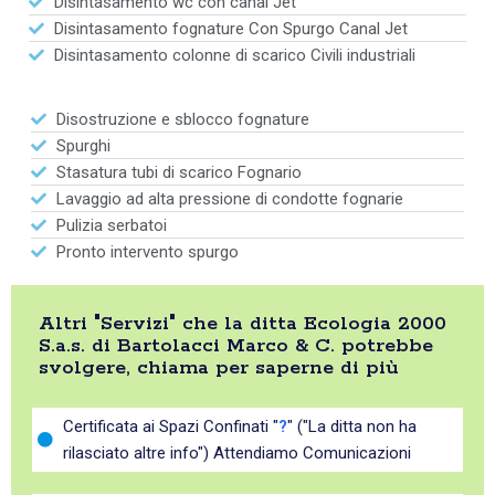
Disintasamento wc con canal Jet
Disintasamento fognature Con Spurgo Canal Jet
Disintasamento colonne di scarico Civili industriali
Disostruzione e sblocco fognature
Spurghi
Stasatura tubi di scarico Fognario
Lavaggio ad alta pressione di condotte fognarie
Pulizia serbatoi
Pronto intervento spurgo
Altri "Servizi" che la ditta Ecologia 2000
S.a.s. di Bartolacci Marco & C. potrebbe
svolgere, chiama per saperne di più
Certificata ai Spazi Confinati "
?
" ("La ditta non ha
rilasciato altre info") Attendiamo Comunicazioni