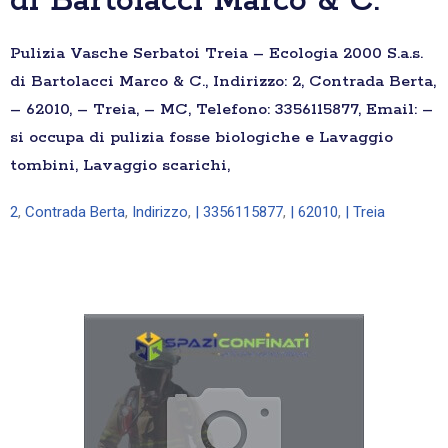
di Bartolacci Marco & C.
Pulizia Vasche Serbatoi Treia – Ecologia 2000 S.a.s.
di Bartolacci Marco & C., Indirizzo: 2, Contrada Berta,
– 62010, – Treia, – MC, Telefono: 3356115877, Email: –
si occupa di pulizia fosse biologiche e Lavaggio
tombini, Lavaggio scarichi,
2
,
Contrada Berta
,
Indirizzo
,
| 3356115877
,
| 62010
,
| Treia