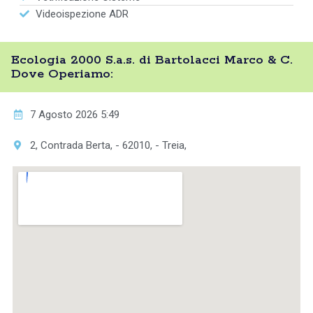
Videoispezione ADR
Ecologia 2000 S.a.s. di Bartolacci Marco & C.
Dove Operiamo:
7 Agosto 2026 5:49
2, Contrada Berta, - 62010, - Treia,