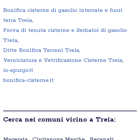
Bonifica cisterne di gasolio interrate e fuori
terra Treia
,
Prova di tenuta cisterne e Serbatoi di gasolio
Treia
,
Ditte Bonifica Terreni Treia
,
Verniciatura e Vetrificazione Cisterne Treia
,
io-spurgo.it
bonifica-cisterne.it
Cerca nei comuni vicino a Treia:
Macerata , Civitanova Marche , Recanati ,