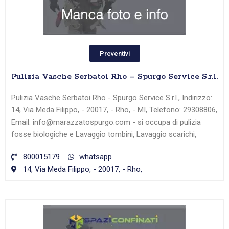
Preventivi
Pulizia Vasche Serbatoi Rho – Spurgo Service S.r.l.
Pulizia Vasche Serbatoi Rho - Spurgo Service S.r.l., Indirizzo:
14, Via Meda Filippo, - 20017, - Rho, - MI, Telefono: 29308806,
Email: info@marazzatospurgo.com - si occupa di pulizia
fosse biologiche e Lavaggio tombini, Lavaggio scarichi,
800015179
whatsapp
14, Via Meda Filippo, - 20017, - Rho,