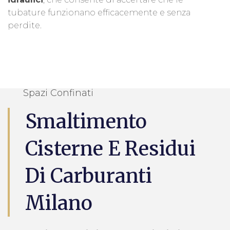
tubature funzionano efficacemente e senza
perdite.
Spazi Confinati
Smaltimento
Cisterne E Residui
Di Carburanti
Milano