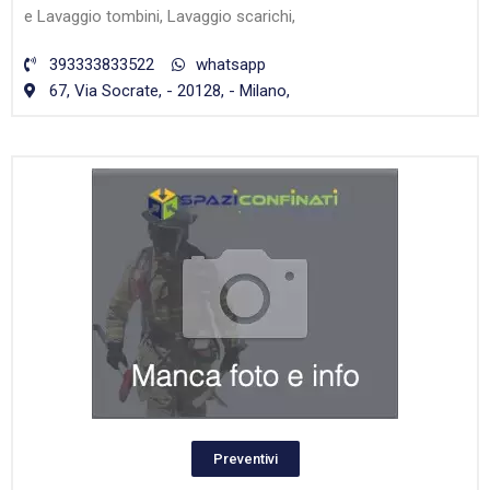
e Lavaggio tombini, Lavaggio scarichi,
393333833522
whatsapp
67, Via Socrate, - 20128, - Milano,
Preventivi