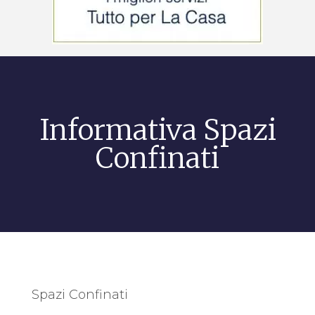
Informativa Spazi
Confinati
Spazi Confinati