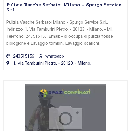
Pulizia Vasche Serbatoi Milano – Spurgo Service
S.r.l.
Pulizia Vasche Serbatoi Milano - Spurgo Service S.r.l.,
Indirizzo: 1, Via Tamburini Pietro, - 20123, - Milano, - MI,
Telefono: 243515156, Email: - si occupa di pulizia fosse
biologiche e Lavaggio tombini, Lavaggio scarichi,
243515156
whatsapp
1, Via Tamburini Pietro, - 20123, - Milano,