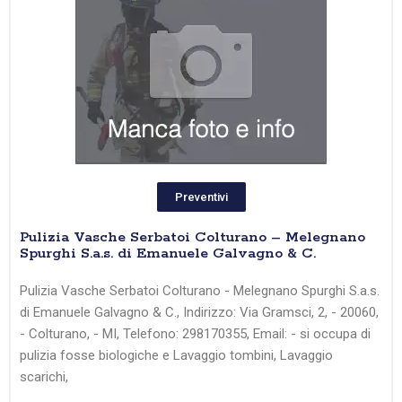
Preventivi
Pulizia Vasche Serbatoi Colturano – Melegnano
Spurghi S.a.s. di Emanuele Galvagno & C.
Pulizia Vasche Serbatoi Colturano - Melegnano Spurghi S.a.s.
di Emanuele Galvagno & C., Indirizzo: Via Gramsci, 2, - 20060,
- Colturano, - MI, Telefono: 298170355, Email: - si occupa di
pulizia fosse biologiche e Lavaggio tombini, Lavaggio
scarichi,