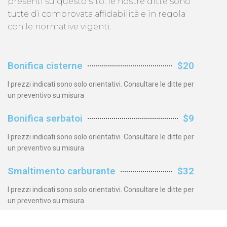
presenti su questo sito: le nostre ditte sono
tutte di comprovata affidabilità e in regola
con le normative vigenti.
Bonifica cisterne
$20
I prezzi indicati sono solo orientativi. Consultare le ditte per
un preventivo su misura
Bonifica serbatoi
$9
I prezzi indicati sono solo orientativi. Consultare le ditte per
un preventivo su misura
Smaltimento carburante
$32
I prezzi indicati sono solo orientativi. Consultare le ditte per
un preventivo su misura