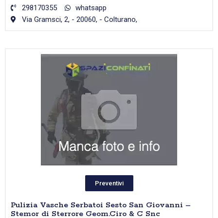
298170355
whatsapp
Via Gramsci, 2, - 20060, - Colturano,
Preventivi
Pulizia Vasche Serbatoi Sesto San Giovanni –
Stemor di Sterrore Geom.Ciro & C Snc