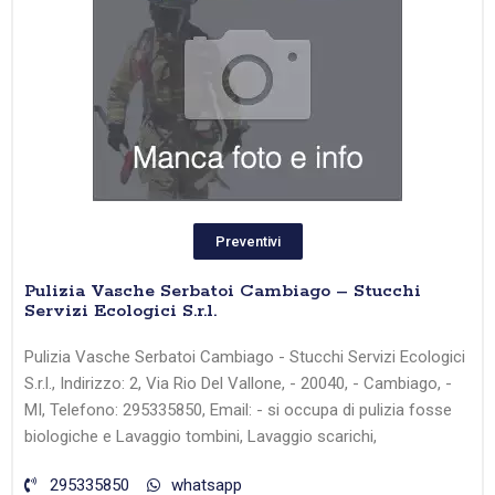
Preventivi
Pulizia Vasche Serbatoi Cambiago – Stucchi
Servizi Ecologici S.r.l.
Pulizia Vasche Serbatoi Cambiago - Stucchi Servizi Ecologici
S.r.l., Indirizzo: 2, Via Rio Del Vallone, - 20040, - Cambiago, -
MI, Telefono: 295335850, Email: - si occupa di pulizia fosse
biologiche e Lavaggio tombini, Lavaggio scarichi,
295335850
whatsapp