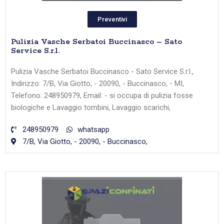
Preventivi
Pulizia Vasche Serbatoi Buccinasco – Sato
Service S.r.l.
Pulizia Vasche Serbatoi Buccinasco - Sato Service S.r.l.,
Indirizzo: 7/B, Via Giotto, - 20090, - Buccinasco, - MI,
Telefono: 248950979, Email: - si occupa di pulizia fosse
biologiche e Lavaggio tombini, Lavaggio scarichi,
248950979
whatsapp
7/B, Via Giotto, - 20090, - Buccinasco,