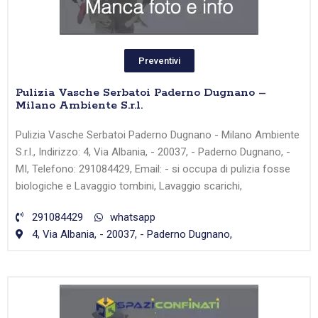
Preventivi
Pulizia Vasche Serbatoi Paderno Dugnano –
Milano Ambiente S.r.l.
Pulizia Vasche Serbatoi Paderno Dugnano - Milano Ambiente
S.r.l., Indirizzo: 4, Via Albania, - 20037, - Paderno Dugnano, -
MI, Telefono: 291084429, Email: - si occupa di pulizia fosse
biologiche e Lavaggio tombini, Lavaggio scarichi,
291084429
whatsapp
4, Via Albania, - 20037, - Paderno Dugnano,