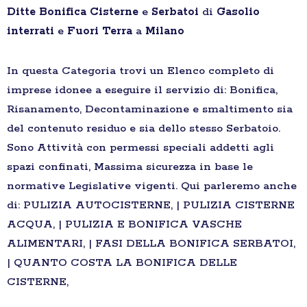
Ditte
Bonifica
Cisterne
e
Serbatoi
di
Gasolio
interrati
e
Fuori Terra
a
Milano
In questa Categoria trovi un Elenco completo di
imprese idonee a eseguire il servizio di: Bonifica,
Risanamento, Decontaminazione e smaltimento sia
del contenuto residuo e sia dello stesso Serbatoio.
Sono Attività con permessi speciali addetti agli
spazi confinati, Massima sicurezza in base le
normative Legislative vigenti. Qui parleremo anche
di: PULIZIA AUTOCISTERNE, | PULIZIA CISTERNE
ACQUA, | PULIZIA E BONIFICA VASCHE
ALIMENTARI, | FASI DELLA BONIFICA SERBATOI,
| QUANTO COSTA LA BONIFICA DELLE
CISTERNE,