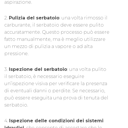
aspirazione.
2.
Pulizia del serbatoio
: una volta rimosso il
carburante, il serbatoio deve essere pulito
accuratamente. Questo processo può essere
fatto manualmente, ma è meglio utilizzare
un mezzo di pulizia a vapore o ad alta
pressione.
3.
Ispezione del serbatoio
: una volta pulito
il serbatoio, è necessario eseguire
un’ispezione visiva per verificare la presenza
di eventuali danni o perdite. Se necessario,
può essere eseguita una prova di tenuta del
serbatoio.
4.
Ispezione delle condizioni dei sistemi
idraulici
, che consente di accertare che le