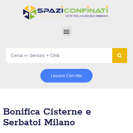
Vai
al
contenuto
Lavora Con Noi
Bonifica Cisterne e
Serbatoi Milano