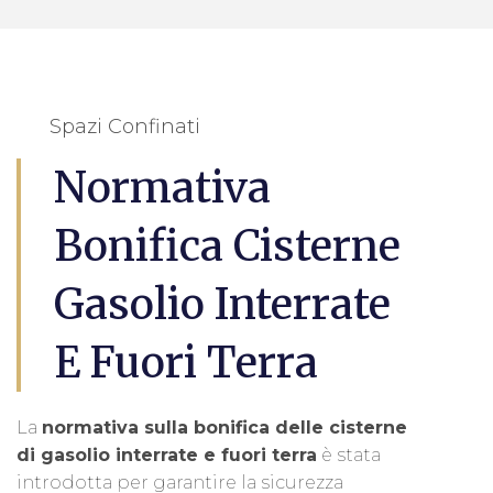
Spazi Confinati
Normativa
Bonifica Cisterne
Gasolio Interrate
E Fuori Terra
La
normativa sulla bonifica delle cisterne
di gasolio interrate e fuori terra
è stata
introdotta per garantire la sicurezza