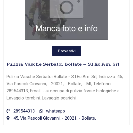
Preventivi
Pulizia Vasche Serbatoi Bollate – S.I.Ec.Am. Srl
Pulizia Vasche Serbatoi Bollate - S.I.Ec.Am. Srl, Indirizzo: 45,
Via Pascoli Giovanni, - 20021, - Bollate, - MI, Telefono:
289544313, Email: - si occupa di pulizia fosse biologiche e
Lavaggio tombini, Lavaggio scarichi,
289544313
whatsapp
45, Via Pascoli Giovanni, - 20021, - Bollate,