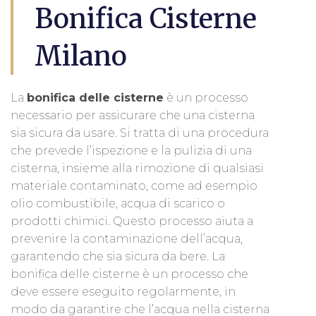
Bonifica Cisterne
Milano
La
bonifica delle cisterne
è un processo
necessario per assicurare che una cisterna
sia sicura da usare. Si tratta di una procedura
che prevede l’ispezione e la pulizia di una
cisterna, insieme alla rimozione di qualsiasi
materiale contaminato, come ad esempio
olio combustibile, acqua di scarico o
prodotti chimici. Questo processo aiuta a
prevenire la contaminazione dell’acqua,
garantendo che sia sicura da bere. La
bonifica delle cisterne è un processo che
deve essere eseguito regolarmente, in
modo da garantire che l’acqua nella cisterna