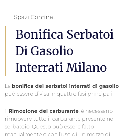
Spazi Confinati
Bonifica Serbatoi
Di Gasolio
Interrati Milano
La
bonifica dei serbatoi interrati di gasolio
può essere divisa in quattro fasi principali:
1.
Rimozione del carburante
: è necessario
rimuovere tutto il carburante presente nel
serbatoio. Questo può essere fatto
manualmente o con l’uso di un mezzo di