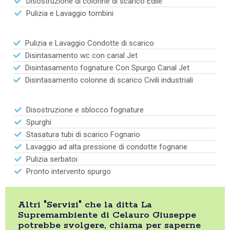
Disostruzione di colonne di scarico Edile
Pulizia e Lavaggio tombini
Pulizia e Lavaggio Condotte di scarico
Disintasamento wc con canal Jet
Disintasamento fognature Con Spurgo Canal Jet
Disintasamento colonne di scarico Civili industriali
Disostruzione e sblocco fognature
Spurghi
Stasatura tubi di scarico Fognario
Lavaggio ad alta pressione di condotte fognarie
Pulizia serbatoi
Pronto intervento spurgo
Altri "Servizi" che la ditta La
Supremambiente di Celauro Giuseppe
potrebbe svolgere, chiama per saperne