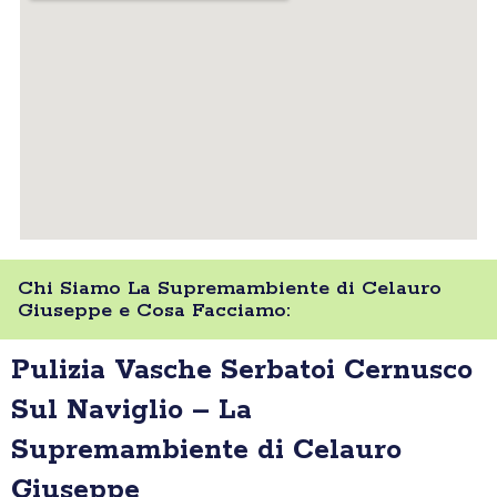
Chi Siamo La Supremambiente di Celauro
Giuseppe e Cosa Facciamo:
Pulizia Vasche Serbatoi Cernusco
Sul Naviglio – La
Supremambiente di Celauro
Giuseppe