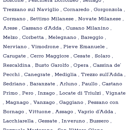
Boscone , Peschiera Borromeo , Senago ,
Trezzano sul Naviglio , Cornaredo , Gorgonzola ,
Cormano , Settimo Milanese , Novate Milanese ,
Arese , Cassano d’Adda , Cusano Milanino ,
Melzo , Corbetta , Melegnano , Bareggio ,
Nerviano , Vimodrone , Pieve Emanuele ,
Carugate , Cerro Maggiore , Cesate , Solaro ,
Rescaldina , Busto Garolfo , Opera , Cassina de’
Pecchi , Canegrate , Mediglia , Trezzo sull’Adda ,
Sedriano , Baranzate , Arluno , Paullo , Castano
Primo , Pero , Inzago , Locate di Triulzi , Vignate
, Magnago , Vanzago , Gaggiano , Pessano con
Bornago , Vittuone , Assago , Vaprio d’Adda ,
Lacchiarella , Gessate , Inveruno , Bussero ,