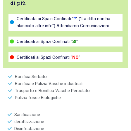
di più
Certificata ai Spazi Confinati "
?
" ("La ditta non ha
rilasciato altre info") Attendiamo Comunicazioni
Certificati ai Spazi Confinati "
SI
"
Certificati ai Spazi Confinati "
NO
"
Bonifica Serbato
Bonifica e Pulizia Vasche industriali
Trasporto e Bonifica Vasche Percolato
Pulizia fosse Biologiche
Sanificazione
derattizzazione
Disinfestazione