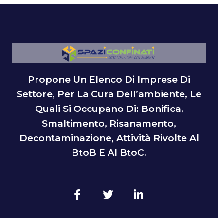
Propone Un Elenco Di Imprese Di
Settore, Per La Cura Dell’ambiente, Le
Quali Si Occupano Di: Bonifica,
Smaltimento, Risanamento,
Decontaminazione, Attività Rivolte Al
BtoB E Al BtoC.