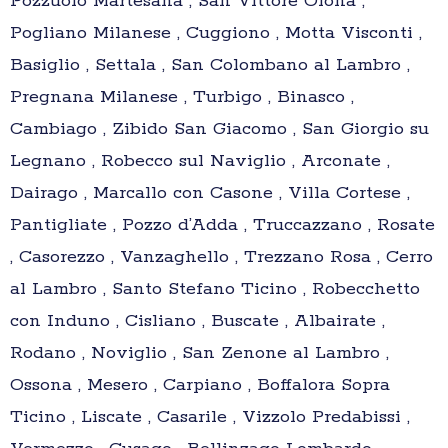
Pozzuolo Martesana , San Vittore Olona ,
Pogliano Milanese , Cuggiono , Motta Visconti ,
Basiglio , Settala , San Colombano al Lambro ,
Pregnana Milanese , Turbigo , Binasco ,
Cambiago , Zibido San Giacomo , San Giorgio su
Legnano , Robecco sul Naviglio , Arconate ,
Dairago , Marcallo con Casone , Villa Cortese ,
Pantigliate , Pozzo d’Adda , Truccazzano , Rosate
, Casorezzo , Vanzaghello , Trezzano Rosa , Cerro
al Lambro , Santo Stefano Ticino , Robecchetto
con Induno , Cisliano , Buscate , Albairate ,
Rodano , Noviglio , San Zenone al Lambro ,
Ossona , Mesero , Carpiano , Boffalora Sopra
Ticino , Liscate , Casarile , Vizzolo Predabissi ,