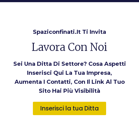
Spaziconfinati.it Ti Invita
Lavora Con Noi
Sei Una Ditta Di Settore? Cosa Aspetti
Inserisci Qui La Tua Impresa,
Aumenta I Contatti, Con Il Link Al Tuo
Sito Hai Più Visibilità
Inserisci la tua Ditta