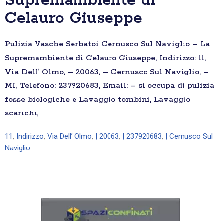
Supremambiente di
Celauro Giuseppe
Pulizia Vasche Serbatoi Cernusco Sul Naviglio – La
Supremambiente di Celauro Giuseppe, Indirizzo: 11,
Via Dell’ Olmo, – 20063, – Cernusco Sul Naviglio, –
MI, Telefono: 237920683, Email: – si occupa di pulizia
fosse biologiche e Lavaggio tombini, Lavaggio
scarichi,
11
,
Indirizzo
,
Via Dell’ Olmo
,
| 20063
,
| 237920683
,
| Cernusco Sul
Naviglio