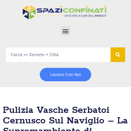
Vai
al
contenuto
Lavora Con Noi
Pulizia Vasche Serbatoi
Cernusco Sul Naviglio – La