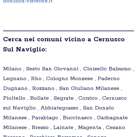
bonifica-cisterne.it
Cerca nei comuni vicino a Cernusco
Sul Naviglio:
Milano , Sesto San Giovanni , Cinisello Balsamo ,
Legnano , Rho , Cologno Monzese , Paderno
Dugnano , Rozzano , San Giuliano Milanese ,
Pioltello , Bollate , Segrate , Corsico , Cernusco
sul Naviglio , Abbiategrasso , San Donato
Milanese , Parabiago , Buccinasco , Garbagnate
Milanese , Bresso , Lainate , Magenta , Cesano