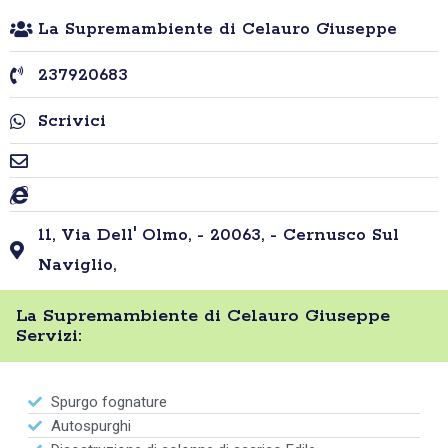
La Supremambiente di Celauro Giuseppe
237920683
Scrivici
11, Via Dell' Olmo, - 20063, - Cernusco Sul
Naviglio,
La Supremambiente di Celauro Giuseppe
Servizi:
Spurgo fognature
Autospurghi