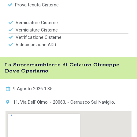
Prova tenuta Cisterne
Verniciature Cisterne
Verniciature Cisterne
Vetrificazione Cisterne
Videoispezione ADR
La Supremambiente di Celauro Giuseppe
Dove Operiamo:
9 Agosto 2026 1:35
11, Via Dell' Olmo, - 20063, - Cernusco Sul Naviglio,