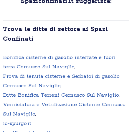
Spaziconfinati.it suggerisce:
Trova le ditte di settore ai Spazi
Confinati
Bonifica cisterne di gasolio interrate e fuori
terra Cernusco Sul Naviglio
,
Prova di tenuta cisterne e Serbatoi di gasolio
Cernusco Sul Naviglio
,
Ditte Bonifica Terreni Cernusco Sul Naviglio
,
Verniciatura e Vetrificazione Cisterne Cernusco
Sul Naviglio
,
io-spurgo.it