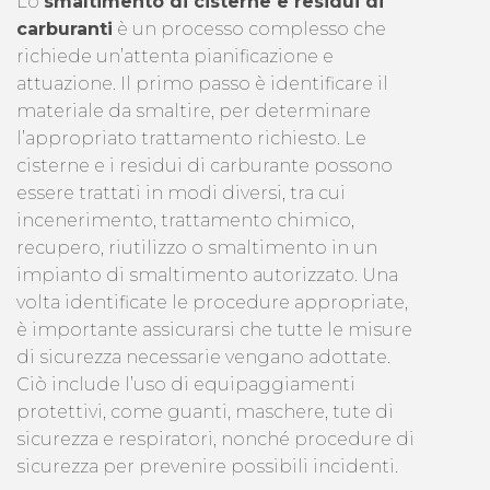
Lo
smaltimento di cisterne e residui di
carburanti
è un processo complesso che
richiede un’attenta pianificazione e
attuazione. Il primo passo è identificare il
materiale da smaltire, per determinare
l’appropriato trattamento richiesto. Le
cisterne e i residui di carburante possono
essere trattati in modi diversi, tra cui
incenerimento, trattamento chimico,
recupero, riutilizzo o smaltimento in un
impianto di smaltimento autorizzato. Una
volta identificate le procedure appropriate,
è importante assicurarsi che tutte le misure
di sicurezza necessarie vengano adottate.
Ciò include l’uso di equipaggiamenti
protettivi, come guanti, maschere, tute di
sicurezza e respiratori, nonché procedure di
sicurezza per prevenire possibili incidenti.