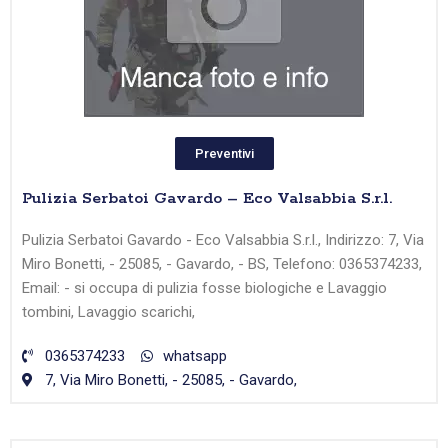
Preventivi
Pulizia Serbatoi Gavardo – Eco Valsabbia S.r.l.
Pulizia Serbatoi Gavardo - Eco Valsabbia S.r.l., Indirizzo: 7, Via
Miro Bonetti, - 25085, - Gavardo, - BS, Telefono: 0365374233,
Email: - si occupa di pulizia fosse biologiche e Lavaggio
tombini, Lavaggio scarichi,
0365374233
whatsapp
7, Via Miro Bonetti, - 25085, - Gavardo,