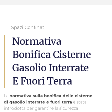
Spazi Confinati
Normativa
Bonifica Cisterne
Gasolio Interrate
E Fuori Terra
La
normativa sulla bonifica delle cisterne
di gasolio interrate e fuori terra
è stata
introdotta per garantire la sicurezza