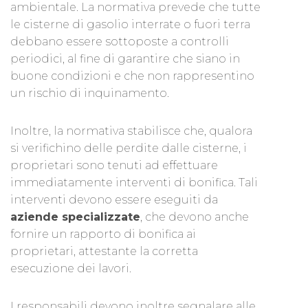
ambientale. La normativa prevede che tutte
le cisterne di gasolio interrate o fuori terra
debbano essere sottoposte a controlli
periodici, al fine di garantire che siano in
buone condizioni e che non rappresentino
un rischio di inquinamento.
Inoltre, la normativa stabilisce che, qualora
si verifichino delle perdite dalle cisterne, i
proprietari sono tenuti ad effettuare
immediatamente interventi di bonifica. Tali
interventi devono essere eseguiti da
aziende specializzate
, che devono anche
fornire un rapporto di bonifica ai
proprietari, attestante la corretta
esecuzione dei lavori.
I responsabili devono inoltre segnalare alle