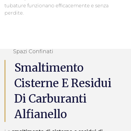
tubature funzionano efficacemente e senza
perdite.
Spazi Confinati
Smaltimento
Cisterne E Residui
Di Carburanti
Alfianello