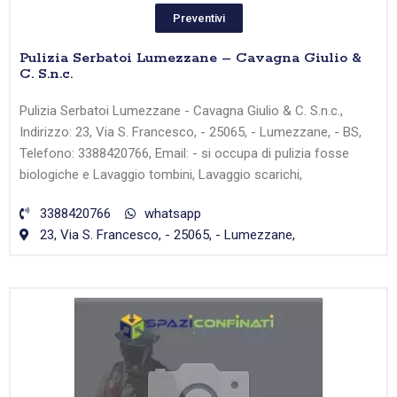
Preventivi
Pulizia Serbatoi Lumezzane – Cavagna Giulio &
C. S.n.c.
Pulizia Serbatoi Lumezzane - Cavagna Giulio & C. S.n.c.,
Indirizzo: 23, Via S. Francesco, - 25065, - Lumezzane, - BS,
Telefono: 3388420766, Email: - si occupa di pulizia fosse
biologiche e Lavaggio tombini, Lavaggio scarichi,
3388420766
whatsapp
23, Via S. Francesco, - 25065, - Lumezzane,