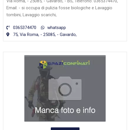
Via Roma, - 25085, - Gavardo, - BS, Telefono: 0365374470,
Email: - si occupa di pulizia fosse biologiche e Lavaggio
tombini, Lavaggio scarichi,
0365374470
whatsapp
75, Via Roma, - 25085, - Gavardo,