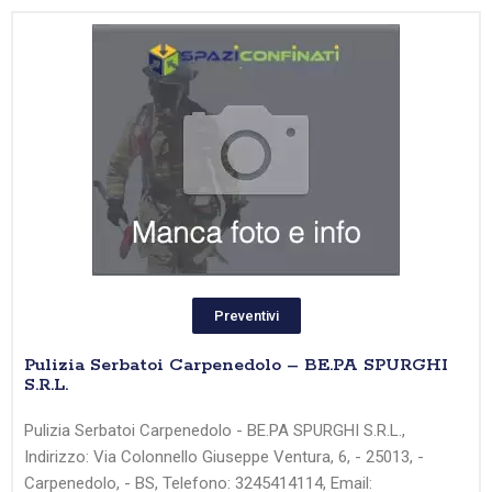
Preventivi
Pulizia Serbatoi Carpenedolo – BE.PA SPURGHI
S.R.L.
Pulizia Serbatoi Carpenedolo - BE.PA SPURGHI S.R.L.,
Indirizzo: Via Colonnello Giuseppe Ventura, 6, - 25013, -
Carpenedolo, - BS, Telefono: 3245414114, Email: