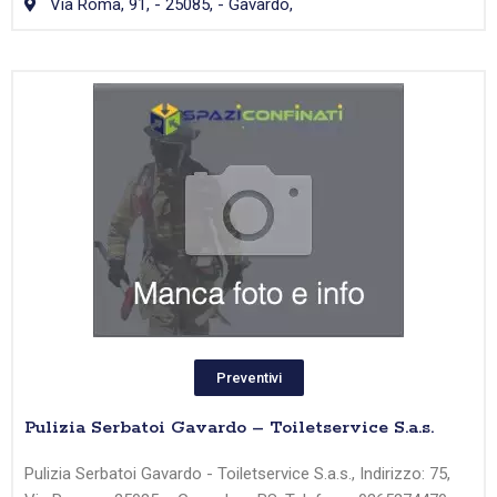
Via Roma, 91, - 25085, - Gavardo,
Preventivi
Pulizia Serbatoi Gavardo – Toiletservice S.a.s.
Pulizia Serbatoi Gavardo - Toiletservice S.a.s., Indirizzo: 75,