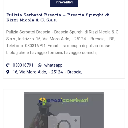
Preventivi
Pulizia Serbatoi Brescia – Brescia Spurghi di
Rizzi Nicola & C. S.a.s.
Pulizia Serbatoi Brescia - Brescia Spurghi di Rizzi Nicola & C.
S.a.s., Indirizzo: 16, Via Moro Aldo, - 25124, - Brescia, - BS,
Telefono: 030316791, Email: - si occupa di pulizia fosse
biologiche e Lavaggio tombini, Lavaggio scarichi,
030316791
whatsapp
16, Via Moro Aldo, - 25124, - Brescia,