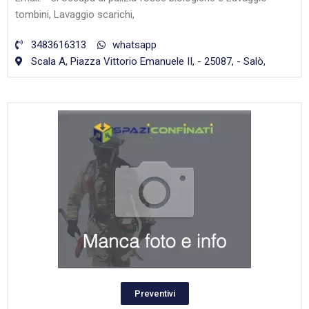
tombini, Lavaggio scarichi,
3483616313
whatsapp
Scala A, Piazza Vittorio Emanuele II, - 25087, - Salò,
Preventivi