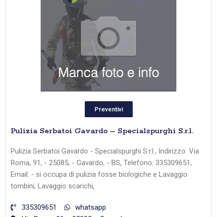
Preventivi
Pulizia Serbatoi Gavardo – Specialspurghi S.r.l.
Pulizia Serbatoi Gavardo - Specialspurghi S.r.l., Indirizzo: Via
Roma, 91, - 25085, - Gavardo, - BS, Telefono: 335309651,
Email: - si occupa di pulizia fosse biologiche e Lavaggio
tombini, Lavaggio scarichi,
335309651
whatsapp