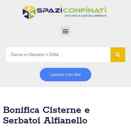
Vai
al
contenuto
Lavora Con Noi
Bonifica Cisterne e
Serbatoi Alfianello