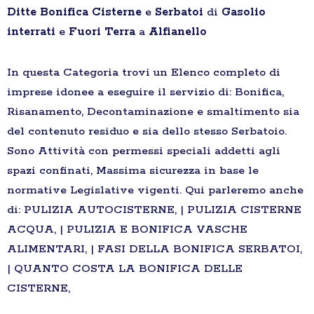
Ditte
Bonifica
Cisterne
e
Serbatoi
di
Gasolio
interrati
e
Fuori Terra
a
Alfianello
In questa Categoria trovi un Elenco completo di
imprese idonee a eseguire il servizio di: Bonifica,
Risanamento, Decontaminazione e smaltimento sia
del contenuto residuo e sia dello stesso Serbatoio.
Sono Attività con permessi speciali addetti agli
spazi confinati, Massima sicurezza in base le
normative Legislative vigenti. Qui parleremo anche
di: PULIZIA AUTOCISTERNE, | PULIZIA CISTERNE
ACQUA, | PULIZIA E BONIFICA VASCHE
ALIMENTARI, | FASI DELLA BONIFICA SERBATOI,
| QUANTO COSTA LA BONIFICA DELLE
CISTERNE,