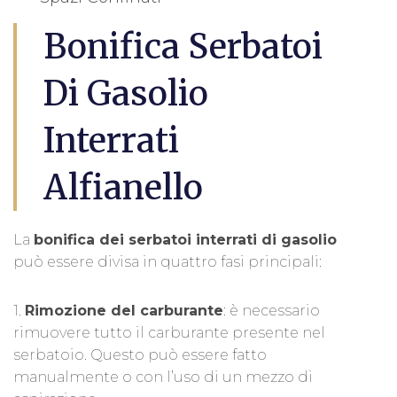
Bonifica Serbatoi
Di Gasolio
Interrati
Alfianello
La
bonifica dei serbatoi interrati di gasolio
può essere divisa in quattro fasi principali:
1.
Rimozione del carburante
: è necessario
rimuovere tutto il carburante presente nel
serbatoio. Questo può essere fatto
manualmente o con l’uso di un mezzo di