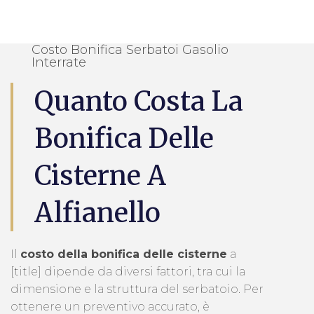
Costo Bonifica Serbatoi Gasolio
Interrate
Quanto Costa La
Bonifica Delle
Cisterne A
Alfianello
Il
costo della bonifica delle cisterne
a
[title] dipende da diversi fattori, tra cui la
dimensione e la struttura del serbatoio. Per
ottenere un preventivo accurato, è