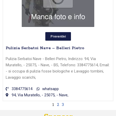
Preventivi
Pulizia Serbatoi Nave – Belleri Pietro
Pulizia Serbatoi Nave - Belleri Pietro, Indirizzo: 94, Via
Muratello, - 25075, - Nave, - BS, Telefono: 3384775614, Email:
- si occupa di pulizia fosse biologiche e Lavaggio tombini,
Lavaggio scarichi,
3384775614
whatsapp
94, Via Muratello, - 25075, - Nave,
1
2
3