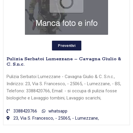
Preventivi
Pulizia Serbatoi Lumezzane – Cavagna Giulio &
C. S.n.c.
Pulizia Serbatoi Lumezzane - Cavagna Giulio & C. S.n.c.,
Indirizzo: 23, Via S. Francesco, - 25065, - Lumezzane, - BS,
Telefono: 3388420766, Email: - si occupa di pulizia fosse
biologiche e Lavaggio tombini, Lavaggio scarichi,
3388420766
whatsapp
23, Via S. Francesco, - 25065, - Lumezzane,