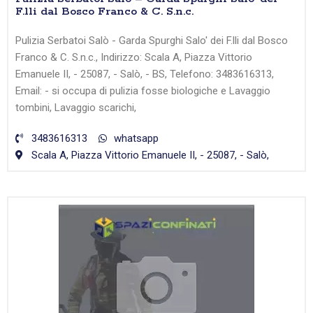
F.lli dal Bosco Franco & C. S.n.c.
Pulizia Serbatoi Salò - Garda Spurghi Salo' dei F.lli dal Bosco
Franco & C. S.n.c., Indirizzo: Scala A, Piazza Vittorio
Emanuele II, - 25087, - Salò, - BS, Telefono: 3483616313,
Email: - si occupa di pulizia fosse biologiche e Lavaggio
tombini, Lavaggio scarichi,
3483616313
whatsapp
Scala A, Piazza Vittorio Emanuele II, - 25087, - Salò,