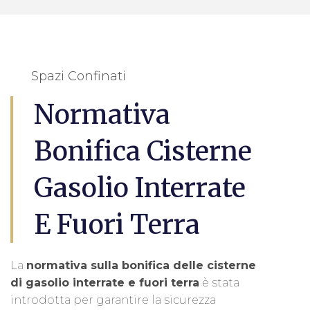
Spazi Confinati
Normativa
Bonifica Cisterne
Gasolio Interrate
E Fuori Terra
La
normativa sulla bonifica delle cisterne
di gasolio interrate e fuori terra
è stata
introdotta per garantire la sicurezza