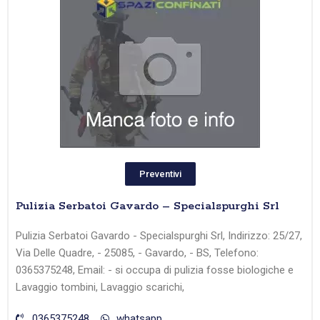
Preventivi
Pulizia Serbatoi Gavardo – Specialspurghi Srl
Pulizia Serbatoi Gavardo - Specialspurghi Srl, Indirizzo: 25/27,
Via Delle Quadre, - 25085, - Gavardo, - BS, Telefono:
0365375248, Email: - si occupa di pulizia fosse biologiche e
Lavaggio tombini, Lavaggio scarichi,
0365375248
whatsapp