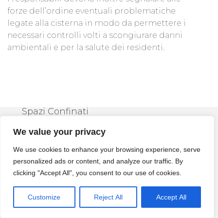
forze dell’ordine eventuali problematiche
legate alla cisterna in modo da permettere i
necessari controlli volti a scongiurare danni
ambientali e per la salute dei residenti.
Spazi Confinati
We value your privacy
Fasi Per La
We use cookies to enhance your browsing experience, serve
Bonifica Delle
personalized ads or content, and analyze our traffic. By
clicking "Accept All", you consent to our use of cookies.
Cisterne
Customize
Reject All
Accept All