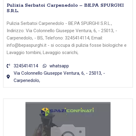
Pulizia Serbatoi Carpenedolo – BE.PA SPURGHI
S.R.L.
Pulizia Serbatoi Carpenedolo - BE.PA SPURGHI S.R.L.,
Indirizzo: Via Colonnello Giuseppe Ventura, 6, - 25013, -
Carpenedolo, - BS, Telefono: 3245414114, Email:
info@bepaspurghi.it - si occupa di pulizia fosse biologiche e
Lavaggio tombini, Lavaggio scarichi,
3245414114
whatsapp
Via Colonnello Giuseppe Ventura, 6, - 25013, -
Carpenedolo,