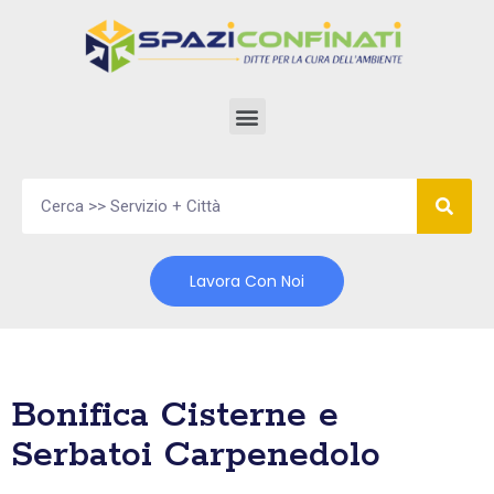
Vai
al
contenuto
Lavora Con Noi
Bonifica Cisterne e
Serbatoi Carpenedolo