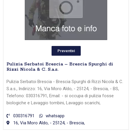
Preventivi
Pulizia Serbatoi Brescia – Brescia Spurghi di
Rizzi Nicola & C. S.a.s.
Pulizia Serbatoi Brescia - Brescia Spurghi di Rizzi Nicola & C.
S.a.s., Indirizzo: 16, Via Moro Aldo, - 25124, - Brescia, - BS,
Telefono: 030316791, Email: - si occupa di pulizia fosse
biologiche e Lavaggio tombini, Lavaggio scarichi,
030316791
whatsapp
16, Via Moro Aldo, - 25124, - Brescia,