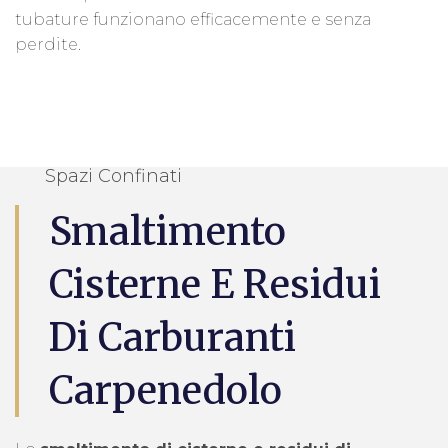
tubature funzionano efficacemente e senza
perdite.
Spazi Confinati
Smaltimento
Cisterne E Residui
Di Carburanti
Carpenedolo