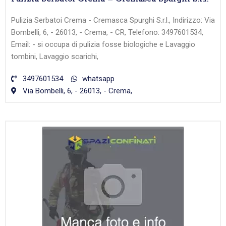
Pulizia Serbatoi Crema - Cremasca Spurghi S.r.l., Indirizzo: Via
Bombelli, 6, - 26013, - Crema, - CR, Telefono: 3497601534,
Email: - si occupa di pulizia fosse biologiche e Lavaggio
tombini, Lavaggio scarichi,
3497601534
whatsapp
Via Bombelli, 6, - 26013, - Crema,