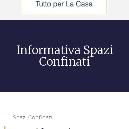
Informativa Spazi
Confinati
Spazi Confinati