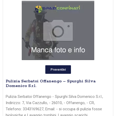
Preventivi
Pulizia Serbatoi Offanengo – Spurghi Silva
Domenico S.r.l.
Pulizia Serbatoi Offanengo - Spurghi Silva Domenico S.r.l.,
Indirizzo: 7, Via Cazzullo, - 26010, - Offanengo, - CR,
Telefono: 3343169627, Email: - si occupa di pulizia fosse
biologiche e Lavaggio tombini, Lavaggio scarichi,