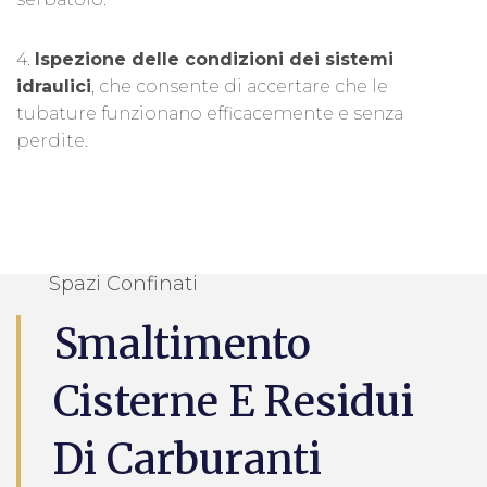
4.
Ispezione delle condizioni dei sistemi
idraulici
, che consente di accertare che le
tubature funzionano efficacemente e senza
perdite.
Spazi Confinati
Smaltimento
Cisterne E Residui
Di Carburanti