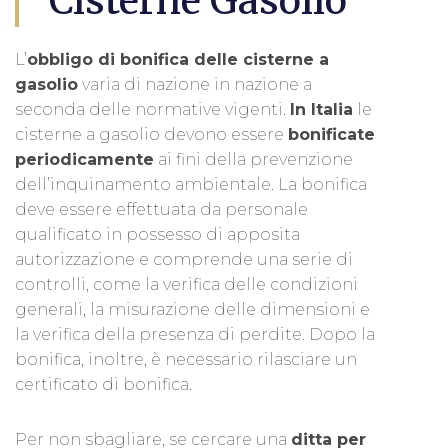
Cisterne Gasolio
L’
obbligo di bonifica delle cisterne a
gasolio
varia di nazione in nazione a
seconda delle normative vigenti.
In Italia
le
cisterne a gasolio devono essere
bonificate
periodicamente
ai fini della prevenzione
dell’inquinamento ambientale. La bonifica
deve essere effettuata da personale
qualificato in possesso di apposita
autorizzazione e comprende una serie di
controlli, come la verifica delle condizioni
generali, la misurazione delle dimensioni e
la verifica della presenza di perdite. Dopo la
bonifica, inoltre, è necessario rilasciare un
certificato di bonifica.
Per non sbagliare, se cercare una
ditta per