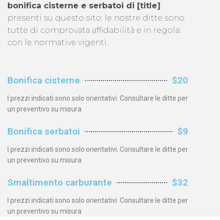
bonifica cisterne e serbatoi di [title]
presenti su questo sito: le nostre ditte sono
tutte di comprovata affidabilità e in regola
con le normative vigenti.
Bonifica cisterne
$20
I prezzi indicati sono solo orientativi. Consultare le ditte per
un preventivo su misura
Bonifica serbatoi
$9
I prezzi indicati sono solo orientativi. Consultare le ditte per
un preventivo su misura
Smaltimento carburante
$32
I prezzi indicati sono solo orientativi. Consultare le ditte per
un preventivo su misura