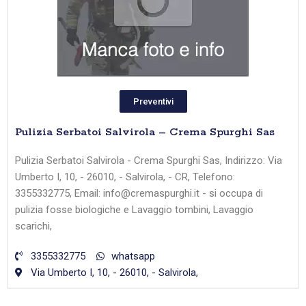
Preventivi
Pulizia Serbatoi Salvirola – Crema Spurghi Sas
Pulizia Serbatoi Salvirola - Crema Spurghi Sas, Indirizzo: Via
Umberto I, 10, - 26010, - Salvirola, - CR, Telefono:
3355332775, Email: info@cremaspurghi.it - si occupa di
pulizia fosse biologiche e Lavaggio tombini, Lavaggio
scarichi,
3355332775
whatsapp
Via Umberto I, 10, - 26010, - Salvirola,