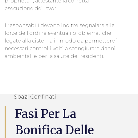
proprietari, attestante la corretta
esecuzione dei lavori.
I responsabili devono inoltre segnalare alle
forze dell’ordine eventuali problematiche
legate alla cisterna in modo da permettere i
necessari controlli volti a scongiurare danni
ambientali e per la salute dei residenti.
Spazi Confinati
Fasi Per La
Bonifica Delle