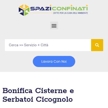
Vai
al
contenuto
Lavora Con Noi
Bonifica Cisterne e
Serbatoi Cicognolo