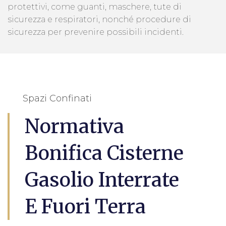
protettivi, come guanti, maschere, tute di
sicurezza e respiratori, nonché procedure di
sicurezza per prevenire possibili incidenti.
Spazi Confinati
Normativa
Bonifica Cisterne
Gasolio Interrate
E Fuori Terra