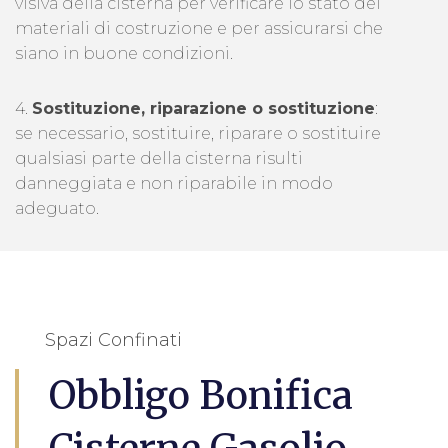
visiva della cisterna per verificare lo stato dei
materiali di costruzione e per assicurarsi che
siano in buone condizioni.
4.
Sostituzione, riparazione o sostituzione
:
se necessario, sostituire, riparare o sostituire
qualsiasi parte della cisterna risulti
danneggiata e non riparabile in modo
adeguato.
Spazi Confinati
Obbligo Bonifica