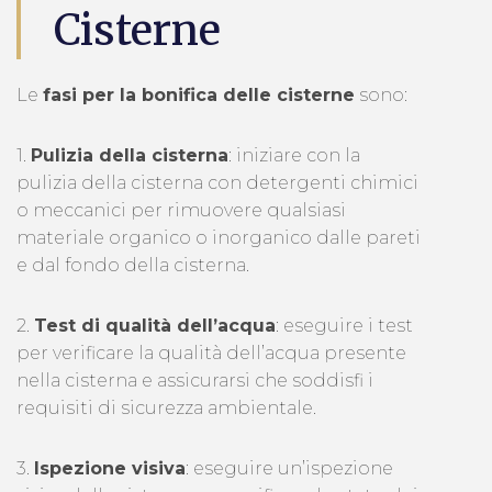
Cisterne
Le
fasi per la bonifica delle cisterne
sono:
1.
Pulizia della cisterna
: iniziare con la
pulizia della cisterna con detergenti chimici
o meccanici per rimuovere qualsiasi
materiale organico o inorganico dalle pareti
e dal fondo della cisterna.
2.
Test di qualità dell’acqua
: eseguire i test
per verificare la qualità dell’acqua presente
nella cisterna e assicurarsi che soddisfi i
requisiti di sicurezza ambientale.
3.
Ispezione visiva
: eseguire un’ispezione