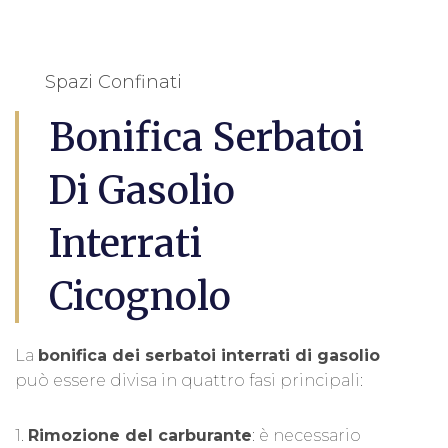
Spazi Confinati
Bonifica Serbatoi
Di Gasolio
Interrati
Cicognolo
La
bonifica dei serbatoi interrati di gasolio
può essere divisa in quattro fasi principali:
1.
Rimozione del carburante
: è necessario