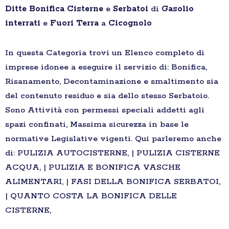
Ditte
Bonifica
Cisterne
e
Serbatoi
di
Gasolio
interrati
e
Fuori Terra
a
Cicognolo
In questa Categoria trovi un Elenco completo di
imprese idonee a eseguire il servizio di: Bonifica,
Risanamento, Decontaminazione e smaltimento sia
del contenuto residuo e sia dello stesso Serbatoio.
Sono Attività con permessi speciali addetti agli
spazi confinati, Massima sicurezza in base le
normative Legislative vigenti. Qui parleremo anche
di: PULIZIA AUTOCISTERNE, | PULIZIA CISTERNE
ACQUA, | PULIZIA E BONIFICA VASCHE
ALIMENTARI, | FASI DELLA BONIFICA SERBATOI,
| QUANTO COSTA LA BONIFICA DELLE
CISTERNE,