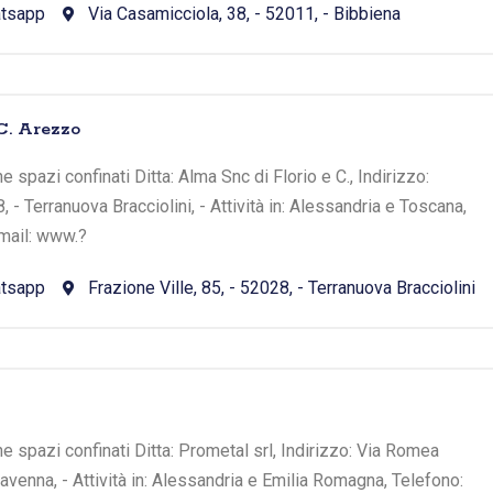
tsapp
Via Casamicciola, 38, - 52011, - Bibbiena
C. Arezzo
e spazi confinati Ditta: Alma Snc di Florio e C., Indirizzo:
, - Terranuova Bracciolini, - Attività in: Alessandria e Toscana,
mail: www.?
tsapp
Frazione Ville, 85, - 52028, - Terranuova Bracciolini
ne spazi confinati Ditta: Prometal srl, Indirizzo: Via Romea
avenna, - Attività in: Alessandria e Emilia Romagna, Telefono: