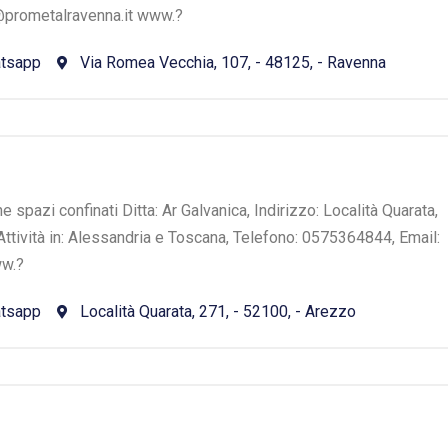
@prometalravenna.it www.?
tsapp
Via Romea Vecchia, 107, - 48125, - Ravenna
e spazi confinati Ditta: Ar Galvanica, Indirizzo: Località Quarata,
 Attività in: Alessandria e Toscana, Telefono: 0575364844, Email:
ww.?
tsapp
Località Quarata, 271, - 52100, - Arezzo