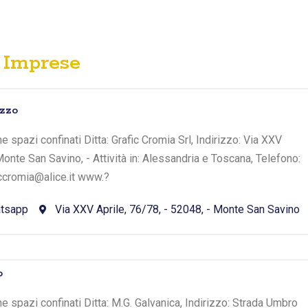
Imprese
ezzo
ne spazi confinati Ditta: Grafic Cromia Srl, Indirizzo: Via XXV
Monte San Savino, - Attività in: Alessandria e Toscana, Telefono:
ccromia@alice.it www.?
tsapp
Via XXV Aprile, 76/78, - 52048, - Monte San Savino
o
ne spazi confinati Ditta: M.G. Galvanica, Indirizzo: Strada Umbro