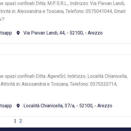
e spazi confinati Ditta: M.P. S.R.L., Indirizzo: Via Pievan Landi,
Attività in: Alessandria e Toscana, Telefono: 0575041044, Email:
.?
tsapp
Via Pievan Landi, 44, - 52100, - Arezzo
e spazi confinati Ditta: AgereSrl, Indirizzo: Località Chianicella,
- Attività in: Alessandria e Toscana, Telefono: 0575320714,
tsapp
Località Chianicella, 37/a, - 52100, - Arezzo
1
2