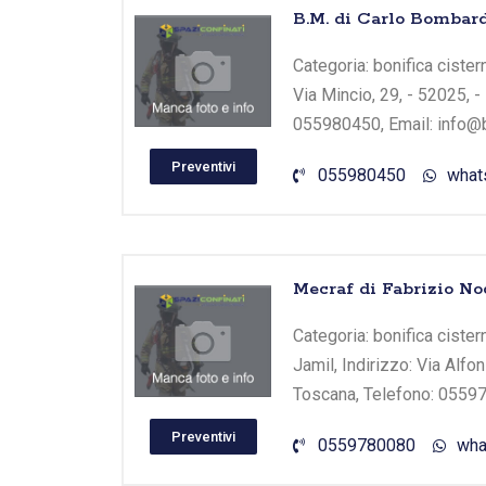
B.M. di Carlo Bombard
Categoria: bonifica cister
Via Mincio, 29, - 52025, -
055980450, Email: info@
Preventivi
055980450
what
Mecraf di Fabrizio N
Categoria: bonifica ciste
Jamil, Indirizzo: Via Alfon
Toscana, Telefono: 05597
Preventivi
0559780080
wha