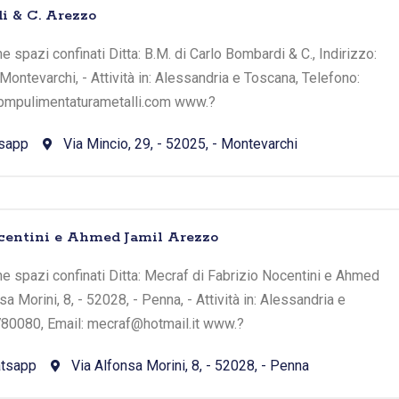
i & C. Arezzo
ne spazi confinati Ditta: B.M. di Carlo Bombardi & C., Indirizzo:
 Montevarchi, - Attività in: Alessandria e Toscana, Telefono:
bmpulimentaturametalli.com www.?
sapp
Via Mincio, 29, - 52025, - Montevarchi
ocentini e Ahmed Jamil Arezzo
rne spazi confinati Ditta: Mecraf di Fabrizio Nocentini e Ahmed
sa Morini, 8, - 52028, - Penna, - Attività in: Alessandria e
80080, Email: mecraf@hotmail.it www.?
tsapp
Via Alfonsa Morini, 8, - 52028, - Penna