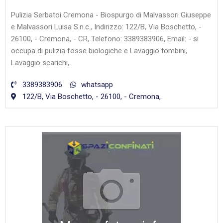
Pulizia Serbatoi Cremona - Biospurgo di Malvassori Giuseppe
e Malvassori Luisa S.n.c., Indirizzo: 122/B, Via Boschetto, -
26100, - Cremona, - CR, Telefono: 3389383906, Email: - si
occupa di pulizia fosse biologiche e Lavaggio tombini,
Lavaggio scarichi,
3389383906
whatsapp
122/B, Via Boschetto, - 26100, - Cremona,