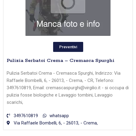
Preventivi
Pulizia Serbatoi Crema – Cremasca Spurghi
Pulizia Serbatoi Crema - Cremasca Spurghi, Indirizzo: Via
Raffaele Bombelli, 6, - 26013, - Crema, - CR, Telefono:
3497610819, Email: cremascaspurghi@virgilio.it - si occupa di
pulizia fosse biologiche e Lavaggio tombini, Lavaggio
scarichi,
3497610819
whatsapp
Via Raffaele Bombelli, 6, - 26013, - Crema,