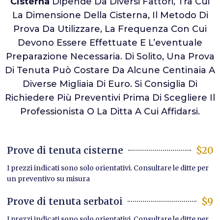
Cisterna
Dipende Da Diversi Fattori, Tra Cui
La Dimensione Della Cisterna, Il Metodo Di
Prova Da Utilizzare, La Frequenza Con Cui
Devono Essere Effettuate E L’eventuale
Preparazione Necessaria. Di Solito, Una Prova
Di Tenuta Può Costare Da Alcune Centinaia A
Diverse Migliaia Di Euro. Si Consiglia Di
Richiedere Più Preventivi Prima Di Scegliere Il
Professionista O La Ditta A Cui Affidarsi.
Prove di tenuta cisterne
$20
I prezzi indicati sono solo orientativi. Consultare le ditte per
un preventivo su misura
Prove di tenuta serbatoi
$9
I prezzi indicati sono solo orientativi. Consultare le ditte per