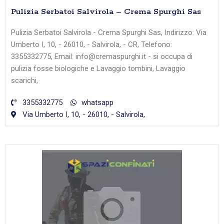
Pulizia Serbatoi Salvirola – Crema Spurghi Sas
Pulizia Serbatoi Salvirola - Crema Spurghi Sas, Indirizzo: Via
Umberto I, 10, - 26010, - Salvirola, - CR, Telefono:
3355332775, Email: info@cremaspurghi.it - si occupa di
pulizia fosse biologiche e Lavaggio tombini, Lavaggio
scarichi,
3355332775
whatsapp
Via Umberto I, 10, - 26010, - Salvirola,