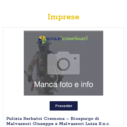
Imprese
Preventivi
Pulizia Serbatoi Cremona – Biospurgo di
Malvassori Giuseppe e Malvassori Luisa S.n.c.