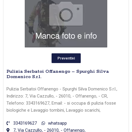
Preventivi
Pulizia Serbatoi Offanengo – Spurghi Silva
Domenico S.r.l.
Pulizia Serbatoi Offanengo - Spurghi Silva Domenico S.r.l.,
Indirizzo: 7, Via Cazzullo, - 26010, - Offanengo, - CR,
Telefono: 3343169627, Email: - si occupa di pulizia fosse
biologiche e Lavaggio tombini, Lavaggio scarichi,
3343169627
whatsapp
7, Via Cazzullo, - 26010, - Offanengo,