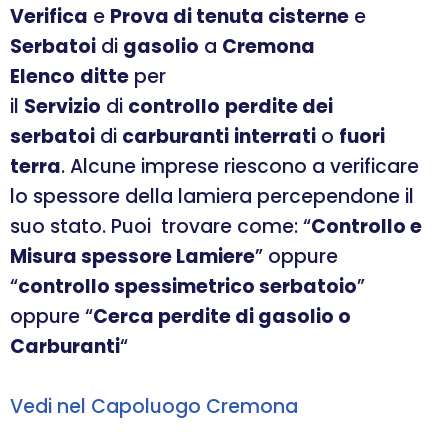
Verifica
e
Prova di tenuta cisterne
e
Serbatoi
di
gasolio
a
Cremona
Elenco
ditte
per
il
Servizio
di
controllo
perdite dei
serbatoi
di
carburanti
interrati
o
fuori
terra
. Alcune imprese riescono a verificare
lo spessore della lamiera percependone il
suo stato. Puoi trovare come: “
Controllo e
Misura spessore Lamiere
” oppure
“
controllo spessimetrico serbatoio
”
oppure “
Cerca perdite di gasolio o
Carburanti
“
Vedi nel Capoluogo Cremona