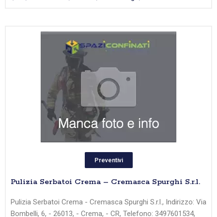
Preventivi
Pulizia Serbatoi Crema – Cremasca Spurghi S.r.l.
Pulizia Serbatoi Crema - Cremasca Spurghi S.r.l., Indirizzo: Via
Bombelli, 6, - 26013, - Crema, - CR, Telefono: 3497601534,