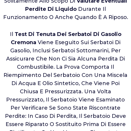
Solitamente Allo Scopo Di
Valutare Eventuali
Perdite Di Liquido
Durante Il
Funzionamento O Anche Quando È A Riposo.
Il
Test Di Tenuta Dei Serbatoi Di Gasolio
Cremona
Viene Eseguito Sui Serbatoi Di
Gasolio, Inclusi Serbatoi Sottomarini, Per
Assicurare Che Non Ci Sia Alcuna Perdita Di
Combustibile. La Prova Comporta Il
Riempimento Del Serbatoio Con Una Miscela
Di Acqua E Olio Sintetico, Che Viene Poi
Chiusa E Pressurizzata. Una Volta
Pressurizzato, Il Serbatoio Viene Esaminato
Per Verificare Se Sono State Riscontrate
Perdite: In Caso Di Perdita, Il Serbatoio Deve
Essere Riparato O Sostituito Prima Di Essere