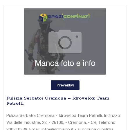
Preventivi
Pulizia Serbatoi Cremona – Idrovelox Team
Petrelli
Pulizia Serbatoi Cremona - Idrovelox Team Petrelli, Indirizzo:
Via delle Industrie, 22, - 26100, - Cremona, - CR, Telefono:
800310339, Email: info@idrovelox.it - si occupa di pulizia