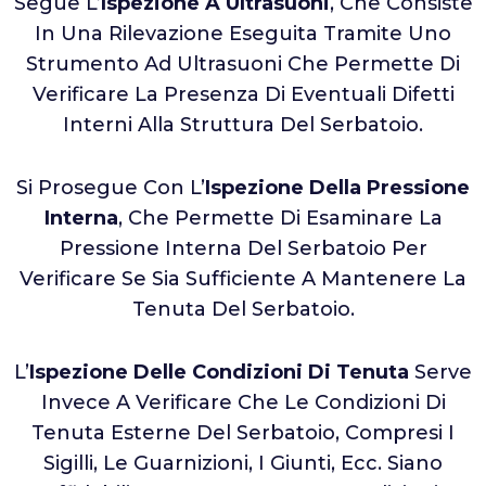
Segue L’
Ispezione A Ultrasuoni
, Che Consiste
In Una Rilevazione Eseguita Tramite Uno
Strumento Ad Ultrasuoni Che Permette Di
Verificare La Presenza Di Eventuali Difetti
Interni Alla Struttura Del Serbatoio.
Si Prosegue Con L’
Ispezione Della Pressione
Interna
, Che Permette Di Esaminare La
Pressione Interna Del Serbatoio Per
Verificare Se Sia Sufficiente A Mantenere La
Tenuta Del Serbatoio.
L’
Ispezione Delle Condizioni Di Tenuta
Serve
Invece A Verificare Che Le Condizioni Di
Tenuta Esterne Del Serbatoio, Compresi I
Sigilli, Le Guarnizioni, I Giunti, Ecc. Siano