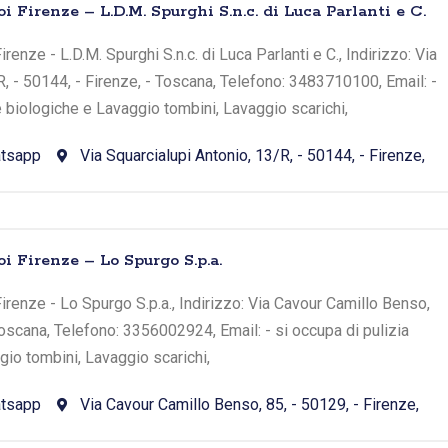
i Firenze – L.D.M. Spurghi S.n.c. di Luca Parlanti e C.
renze - L.D.M. Spurghi S.n.c. di Luca Parlanti e C., Indirizzo: Via
R, - 50144, - Firenze, - Toscana, Telefono: 3483710100, Email: -
e biologiche e Lavaggio tombini, Lavaggio scarichi,
tsapp
Via Squarcialupi Antonio, 13/R, - 50144, - Firenze,
i Firenze – Lo Spurgo S.p.a.
irenze - Lo Spurgo S.p.a., Indirizzo: Via Cavour Camillo Benso,
Toscana, Telefono: 3356002924, Email: - si occupa di pulizia
io tombini, Lavaggio scarichi,
tsapp
Via Cavour Camillo Benso, 85, - 50129, - Firenze,