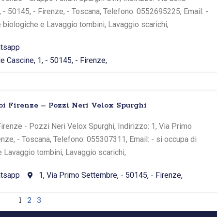
, - 50145, - Firenze, - Toscana, Telefono: 0552695225, Email: -
e biologiche e Lavaggio tombini, Lavaggio scarichi,
tsapp
e Cascine, 1, - 50145, - Firenze,
oi Firenze – Pozzi Neri Velox Spurghi
irenze - Pozzi Neri Velox Spurghi, Indirizzo: 1, Via Primo
enze, - Toscana, Telefono: 055307311, Email: - si occupa di
e Lavaggio tombini, Lavaggio scarichi,
tsapp
1, Via Primo Settembre, - 50145, - Firenze,
1
2
3