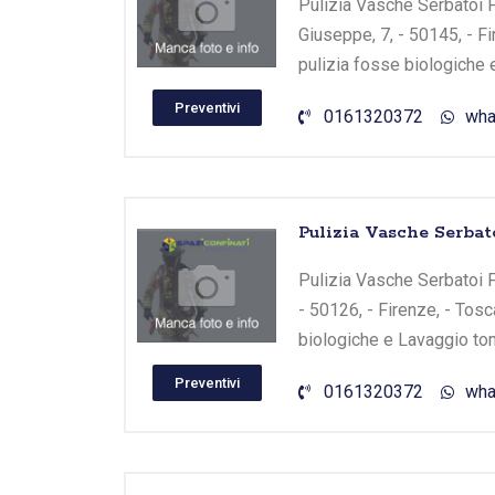
Pulizia Vasche Serbatoi Fi
Giuseppe, 7, - 50145, - F
pulizia fosse biologiche 
Preventivi
0161320372
wha
Pulizia Vasche Serbato
Pulizia Vasche Serbatoi Fi
- 50126, - Firenze, - Tos
biologiche e Lavaggio tom
Preventivi
0161320372
wha