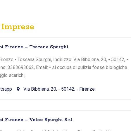
Imprese
oi Firenze – Toscana Spurghi
irenze - Toscana Spurghi, Indirizzo: Via Bibbiena, 20, - 50142, -
ono: 3383693062, Email: - si occupa di pulizia fosse biologiche
gio scarichi,
tsapp
Via Bibbiena, 20, - 50142, - Firenze,
i Firenze – Velox Spurghi S.r.l.