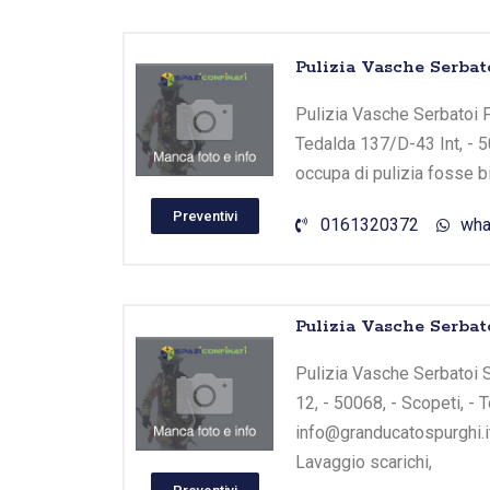
Pulizia Vasche Serbato
Pulizia Vasche Serbatoi F
Tedalda 137/D-43 Int, - 5
occupa di pulizia fosse b
Preventivi
0161320372
wha
Pulizia Vasche Serbat
Pulizia Vasche Serbatoi S
12, - 50068, - Scopeti, -
info@granducatospurghi.it
Lavaggio scarichi,