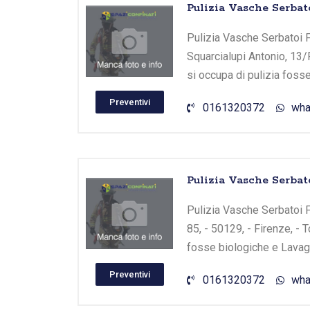
Pulizia Vasche Serbato
Pulizia Vasche Serbatoi Fi
Squarcialupi Antonio, 13/
si occupa di pulizia foss
Preventivi
0161320372
wha
Pulizia Vasche Serbato
Pulizia Vasche Serbatoi F
85, - 50129, - Firenze, - 
fosse biologiche e Lavagg
Preventivi
0161320372
wha