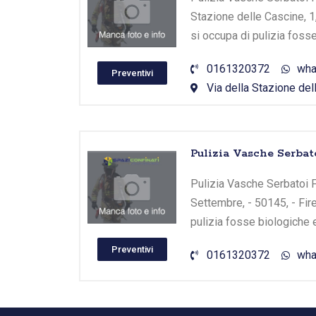
Stazione delle Cascine, 1
si occupa di pulizia foss
0161320372
wha
Preventivi
Via della Stazione dell
Pulizia Vasche Serbat
Pulizia Vasche Serbatoi F
Settembre, - 50145, - Fir
pulizia fosse biologiche 
Preventivi
0161320372
wha