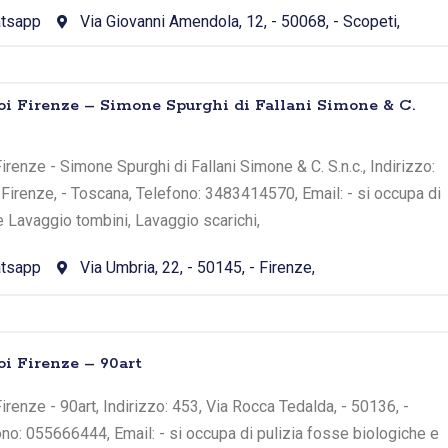
tsapp
Via Giovanni Amendola, 12, - 50068, - Scopeti,
oi Firenze – Simone Spurghi di Fallani Simone & C.
renze - Simone Spurghi di Fallani Simone & C. S.n.c., Indirizzo:
- Firenze, - Toscana, Telefono: 3483414570, Email: - si occupa di
e Lavaggio tombini, Lavaggio scarichi,
tsapp
Via Umbria, 22, - 50145, - Firenze,
oi Firenze – 90art
renze - 90art, Indirizzo: 453, Via Rocca Tedalda, - 50136, -
ono: 055666444, Email: - si occupa di pulizia fosse biologiche e