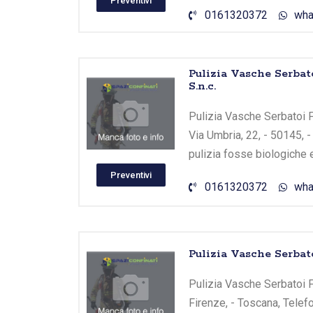
Preventivi
0161320372
wha
Pulizia Vasche Serbat
S.n.c.
Pulizia Vasche Serbatoi Fi
Via Umbria, 22, - 50145, 
pulizia fosse biologiche 
Preventivi
0161320372
wha
Pulizia Vasche Serbat
Pulizia Vasche Serbatoi Fi
Firenze, - Toscana, Telef