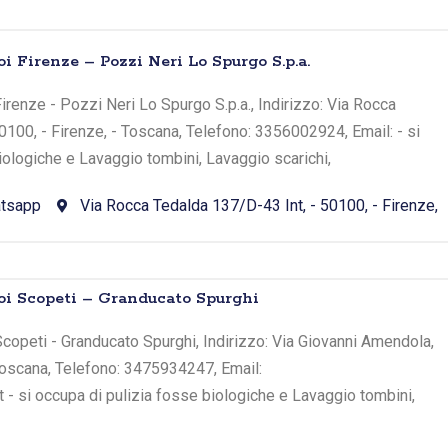
i Firenze – Pozzi Neri Lo Spurgo S.p.a.
irenze - Pozzi Neri Lo Spurgo S.p.a., Indirizzo: Via Rocca
0100, - Firenze, - Toscana, Telefono: 3356002924, Email: - si
iologiche e Lavaggio tombini, Lavaggio scarichi,
tsapp
Via Rocca Tedalda 137/D-43 Int, - 50100, - Firenze,
oi Scopeti – Granducato Spurghi
copeti - Granducato Spurghi, Indirizzo: Via Giovanni Amendola,
 Toscana, Telefono: 3475934247, Email:
 - si occupa di pulizia fosse biologiche e Lavaggio tombini,