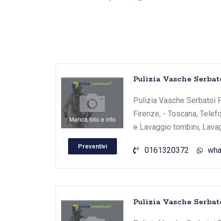
Pulizia Vasche Serbat
Pulizia Vasche Serbatoi F
Firenze, - Toscana, Telef
e Lavaggio tombini, Lavag
Preventivi
0161320372
wha
Pulizia Vasche Serbato