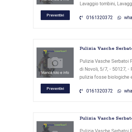
Lavaggio tombini, Lavaggi
Preventivi
0161320372
wha
Pulizia Vasche Serbato
Pulizia Vasche Serbatoi Fi
di Novoli, 5/7, - 50127, -
pulizia fosse biologiche 
Preventivi
0161320372
wha
Pulizia Vasche Serbato
Pulizia Vasche Serbatoi Fi