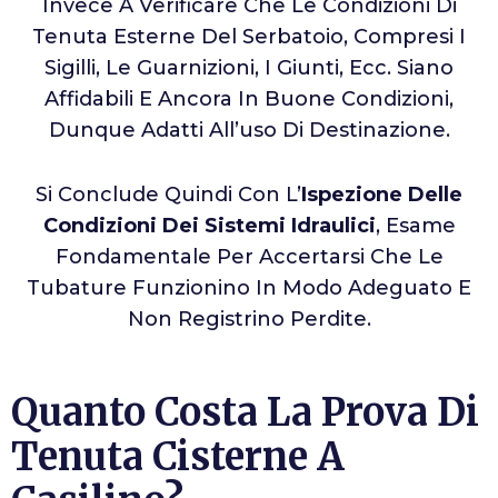
Invece A Verificare Che Le Condizioni Di
Tenuta Esterne Del Serbatoio, Compresi I
Sigilli, Le Guarnizioni, I Giunti, Ecc. Siano
Affidabili E Ancora In Buone Condizioni,
Dunque Adatti All’uso Di Destinazione.
Si Conclude Quindi Con L’
Ispezione Delle
Condizioni Dei Sistemi Idraulici
, Esame
Fondamentale Per Accertarsi Che Le
Tubature Funzionino In Modo Adeguato E
Non Registrino Perdite.
Quanto Costa La Prova Di
Tenuta Cisterne A