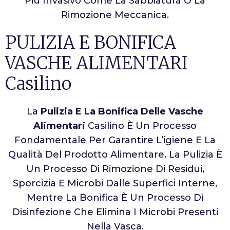
Più Invasivo Come La Sabbiatura O La
Rimozione Meccanica.
PULIZIA E BONIFICA
VASCHE ALIMENTARI
Casilino
La
Pulizia E La Bonifica Delle Vasche
Alimentari
Casilino È Un Processo
Fondamentale Per Garantire L’igiene E La
Qualità Del Prodotto Alimentare. La Pulizia È
Un Processo Di Rimozione Di Residui,
Sporcizia E Microbi Dalle Superfici Interne,
Mentre La Bonifica È Un Processo Di
Disinfezione Che Elimina I Microbi Presenti
Nella Vasca.