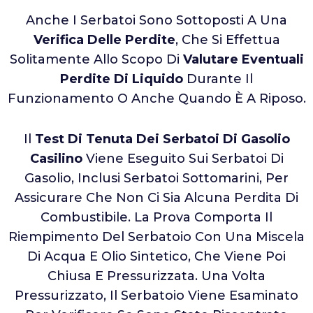
Anche I Serbatoi Sono Sottoposti A Una
Verifica Delle Perdite
, Che Si Effettua
Solitamente Allo Scopo Di
Valutare Eventuali
Perdite Di Liquido
Durante Il
Funzionamento O Anche Quando È A Riposo.
Il
Test Di Tenuta Dei Serbatoi Di Gasolio
Casilino
Viene Eseguito Sui Serbatoi Di
Gasolio, Inclusi Serbatoi Sottomarini, Per
Assicurare Che Non Ci Sia Alcuna Perdita Di
Combustibile. La Prova Comporta Il
Riempimento Del Serbatoio Con Una Miscela
Di Acqua E Olio Sintetico, Che Viene Poi
Chiusa E Pressurizzata. Una Volta
Pressurizzato, Il Serbatoio Viene Esaminato