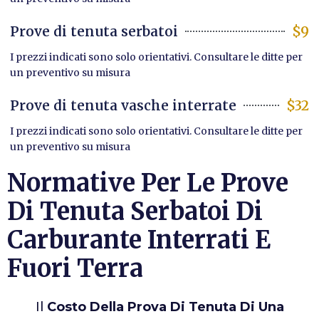
Prove di tenuta serbatoi
$9
I prezzi indicati sono solo orientativi. Consultare le ditte per
un preventivo su misura
Prove di tenuta vasche interrate
$32
I prezzi indicati sono solo orientativi. Consultare le ditte per
un preventivo su misura
Normative Per Le Prove
Di Tenuta Serbatoi Di
Carburante Interrati E
Fuori Terra
Il
Costo Della Prova Di Tenuta Di Una