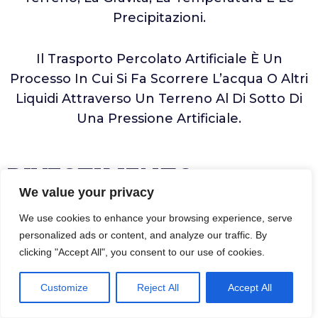
Precipitazioni.
Il Trasporto Percolato Artificiale È Un
Processo In Cui Si Fa Scorrere L’acqua O Altri
Liquidi Attraverso Un Terreno Al Di Sotto Di
Una Pressione Artificiale.
RIVESTIMENTO
We value your privacy
CISTERNE SERBATOI E
We use cookies to enhance your browsing experience, serve
SILOS
personalized ads or content, and analyze our traffic. By
clicking "Accept All", you consent to our use of cookies.
In Caso Di Danneggiamenti, Rotture O Usura,
Customize
Reject All
Accept All
È Necessario Effettuare Interventi Di
Riparazione E
Rivestimento Di Cisterne,