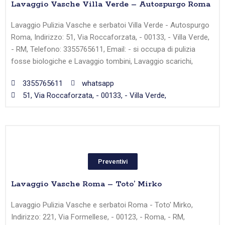
Lavaggio Vasche Villa Verde – Autospurgo Roma
Lavaggio Pulizia Vasche e serbatoi Villa Verde - Autospurgo
Roma, Indirizzo: 51, Via Roccaforzata, - 00133, - Villa Verde,
- RM, Telefono: 3355765611, Email: - si occupa di pulizia
fosse biologiche e Lavaggio tombini, Lavaggio scarichi,
3355765611
whatsapp
51, Via Roccaforzata, - 00133, - Villa Verde,
Preventivi
Lavaggio Vasche Roma – Toto’ Mirko
Lavaggio Pulizia Vasche e serbatoi Roma - Toto' Mirko,
Indirizzo: 221, Via Formellese, - 00123, - Roma, - RM,