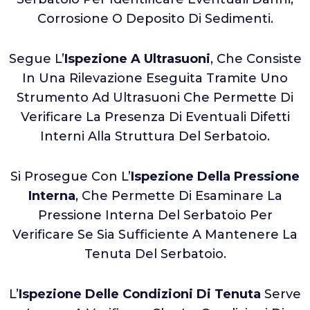
Corrosione O Deposito Di Sedimenti.
Segue L’
Ispezione A Ultrasuoni
, Che Consiste
In Una Rilevazione Eseguita Tramite Uno
Strumento Ad Ultrasuoni Che Permette Di
Verificare La Presenza Di Eventuali Difetti
Interni Alla Struttura Del Serbatoio.
Si Prosegue Con L’
Ispezione Della Pressione
Interna
, Che Permette Di Esaminare La
Pressione Interna Del Serbatoio Per
Verificare Se Sia Sufficiente A Mantenere La
Tenuta Del Serbatoio.
L’
Ispezione Delle Condizioni Di Tenuta
Serve