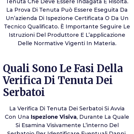
Tenuta Che Deve Essere Indagata E Risolta.
La Prova Di Tenuta Può Essere Eseguita Da
Un’azienda Di Ispezione Certificata O Da Un
Tecnico Qualificato. È Importante Seguire Le
Istruzioni Del Produttore E L’applicazione
Delle Normative Vigenti In Materia.
Quali Sono Le Fasi Della
Verifica Di Tenuta Dei
Serbatoi
La Verifica Di Tenuta Dei Serbatoi Si Avvia
Con Una
Ispezione Visiva
, Durante La Quale
Si Esamina Visivamente L’interno Del
Serbatoio Per Identificare Eventuali Danni,