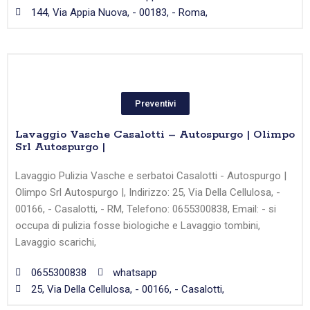
144, Via Appia Nuova, - 00183, - Roma,
Preventivi
Lavaggio Vasche Casalotti – Autospurgo | Olimpo
Srl Autospurgo |
Lavaggio Pulizia Vasche e serbatoi Casalotti - Autospurgo |
Olimpo Srl Autospurgo |, Indirizzo: 25, Via Della Cellulosa, -
00166, - Casalotti, - RM, Telefono: 0655300838, Email: - si
occupa di pulizia fosse biologiche e Lavaggio tombini,
Lavaggio scarichi,
0655300838
whatsapp
25, Via Della Cellulosa, - 00166, - Casalotti,