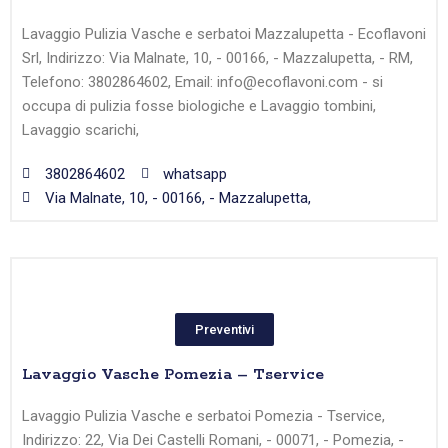
Lavaggio Pulizia Vasche e serbatoi Mazzalupetta - Ecoflavoni
Srl, Indirizzo: Via Malnate, 10, - 00166, - Mazzalupetta, - RM,
Telefono: 3802864602, Email: info@ecoflavoni.com - si
occupa di pulizia fosse biologiche e Lavaggio tombini,
Lavaggio scarichi,
3802864602
whatsapp
Via Malnate, 10, - 00166, - Mazzalupetta,
Preventivi
Lavaggio Vasche Pomezia – Tservice
Lavaggio Pulizia Vasche e serbatoi Pomezia - Tservice,
Indirizzo: 22, Via Dei Castelli Romani, - 00071, - Pomezia, -