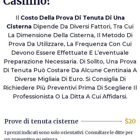
Casilino?
Il
Costo Della Prova Di Tenuta Di Una
Cisterna
Dipende Da Diversi Fattori, Tra Cui
La Dimensione Della Cisterna, Il Metodo Di
Prova Da Utilizzare, La Frequenza Con Cui
Devono Essere Effettuate E L’eventuale
Preparazione Necessaria. Di Solito, Una Prova
Di Tenuta Può Costare Da Alcune Centinaia A
Diverse Migliaia Di Euro. Si Consiglia Di
Richiedere Più Preventivi Prima Di Scegliere Il
Professionista O La Ditta A Cui Affidarsi.
Prove di tenuta cisterne
$20
I prezzi indicati sono solo orientativi. Consultare le ditte per
un preventivo su misura