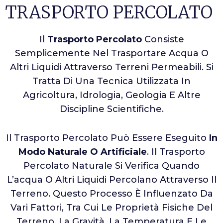
TRASPORTO PERCOLATO
Il
Trasporto Percolato
Consiste
Semplicemente Nel Trasportare Acqua O
Altri Liquidi Attraverso Terreni Permeabili. Si
Tratta Di Una Tecnica Utilizzata In
Agricoltura, Idrologia, Geologia E Altre
Discipline Scientifiche.
Il Trasporto Percolato Può Essere Eseguito
In
Modo Naturale O Artificiale
. Il Trasporto
Percolato Naturale Si Verifica Quando
L’acqua O Altri Liquidi Percolano Attraverso Il
Terreno. Questo Processo È Influenzato Da
Vari Fattori, Tra Cui Le Proprietà Fisiche Del
Terreno, La Gravità, La Temperatura E Le