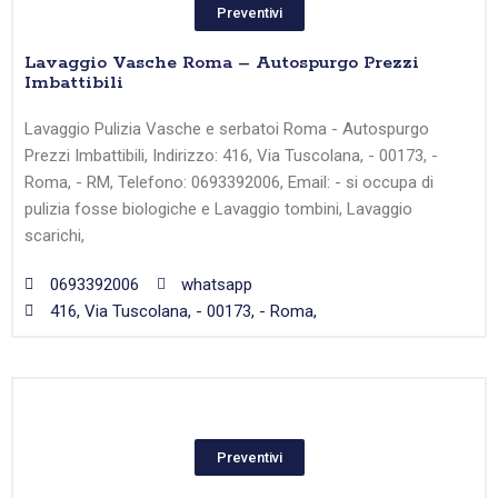
Preventivi
Lavaggio Vasche Roma – Autospurgo Prezzi
Imbattibili
Lavaggio Pulizia Vasche e serbatoi Roma - Autospurgo
Prezzi Imbattibili, Indirizzo: 416, Via Tuscolana, - 00173, -
Roma, - RM, Telefono: 0693392006, Email: - si occupa di
pulizia fosse biologiche e Lavaggio tombini, Lavaggio
scarichi,
0693392006
whatsapp
416, Via Tuscolana, - 00173, - Roma,
Preventivi