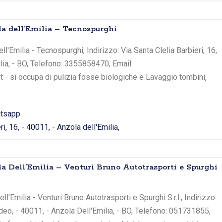
la dell’Emilia – Tecnospurghi
ll'Emilia - Tecnospurghi, Indirizzo: Via Santa Clelia Barbieri, 16,
ilia, - BO, Telefono: 3355858470, Email:
t - si occupa di pulizia fosse biologiche e Lavaggio tombini,
tsapp
ri, 16, - 40011, - Anzola dell'Emilia,
la Dell’Emilia – Venturi Bruno Autotrasporti e Spurghi
l'Emilia - Venturi Bruno Autotrasporti e Spurghi S.r.l., Indirizzo:
o, - 40011, - Anzola Dell'Emilia, - BO, Telefono: 051731855,