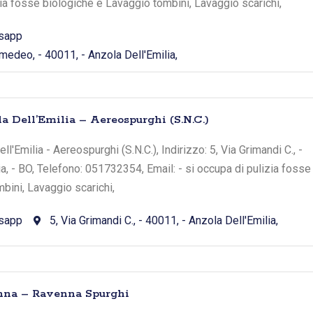
zia fosse biologiche e Lavaggio tombini, Lavaggio scarichi,
sapp
edeo, - 40011, - Anzola Dell'Emilia,
la Dell’Emilia – Aereospurghi (S.N.C.)
l'Emilia - Aereospurghi (S.N.C.), Indirizzo: 5, Via Grimandi C., -
ia, - BO, Telefono: 051732354, Email: - si occupa di pulizia fosse
bini, Lavaggio scarichi,
sapp
5, Via Grimandi C., - 40011, - Anzola Dell'Emilia,
enna – Ravenna Spurghi