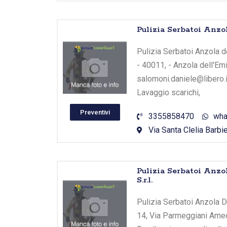
Pulizia Serbatoi Anzo
Pulizia Serbatoi Anzola de
- 40011, - Anzola dell'Em
salomoni.daniele@libero.i
Lavaggio scarichi,
Preventivi
3355858470
wha
Via Santa Clelia Barbie
Pulizia Serbatoi Anzo
S.r.l.
Pulizia Serbatoi Anzola Del
14, Via Parmeggiani Amede