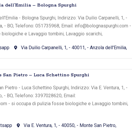
la dell’Emilia – Bologna Spurghi
l'Emilia - Bologna Spurghi, Indirizzo: Via Duilio Carpanelli, 1, -
ia, - BO, Telefono: 051735968, Email: info@bolognaspurghi.com -
e biologiche e Lavaggio tombini, Lavaggio scarichi,
sapp
Via Duilio Carpanelli, 1, - 40011, - Anzola dell'Emilia,
e San Pietro – Luca Schettino Spurghi
 Pietro - Luca Schettino Spurghi, Indirizzo: Via E. Ventura, 1, -
o, - BO, Telefono: 3397028620, Email:
om - si occupa di pulizia fosse biologiche e Lavaggio tombini,
tsapp
Via E. Ventura, 1, - 40050, - Monte San Pietro,