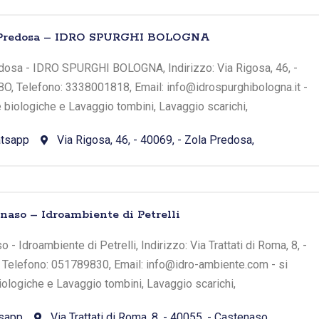
la Predosa – IDRO SPURGHI BOLOGNA
edosa - IDRO SPURGHI BOLOGNA, Indirizzo: Via Rigosa, 46, -
BO, Telefono: 3338001818, Email: info@idrospurghibologna.it -
e biologiche e Lavaggio tombini, Lavaggio scarichi,
tsapp
Via Rigosa, 46, - 40069, - Zola Predosa,
enaso – Idroambiente di Petrelli
 - Idroambiente di Petrelli, Indirizzo: Via Trattati di Roma, 8, -
, Telefono: 051789830, Email: info@idro-ambiente.com - si
iologiche e Lavaggio tombini, Lavaggio scarichi,
sapp
Via Trattati di Roma, 8, - 40055, - Castenaso,