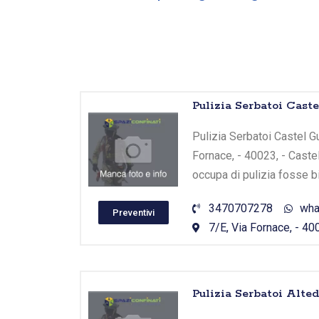
Pulizia Serbatoi Cast
Pulizia Serbatoi Castel Gu
Fornace, - 40023, - Caste
occupa di pulizia fosse b
3470707278
wha
Preventivi
7/E, Via Fornace, - 40
Pulizia Serbatoi Alte