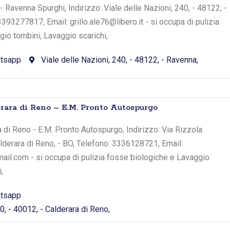
 Ravenna Spurghi, Indirizzo: Viale delle Nazioni, 240, - 48122, -
393277817, Email: grillo.ale76@libero.it - si occupa di pulizia
io tombini, Lavaggio scarichi,
tsapp
Viale delle Nazioni, 240, - 48122, - Ravenna,
erara di Reno – E.M. Pronto Autospurgo
a di Reno - E.M. Pronto Autospurgo, Indirizzo: Via Rizzola
alderara di Reno, - BO, Telefono: 3336128721, Email:
l.com - si occupa di pulizia fosse biologiche e Lavaggio
,
tsapp
0, - 40012, - Calderara di Reno,