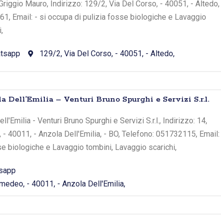
Griggio Mauro, Indirizzo: 129/2, Via Del Corso, - 40051, - Altedo,
1, Email: - si occupa di pulizia fosse biologiche e Lavaggio
,
tsapp
129/2, Via Del Corso, - 40051, - Altedo,
a Dell’Emilia – Venturi Bruno Spurghi e Servizi S.r.l.
l'Emilia - Venturi Bruno Spurghi e Servizi S.r.l., Indirizzo: 14,
 40011, - Anzola Dell'Emilia, - BO, Telefono: 051732115, Email:
sse biologiche e Lavaggio tombini, Lavaggio scarichi,
sapp
edeo, - 40011, - Anzola Dell'Emilia,