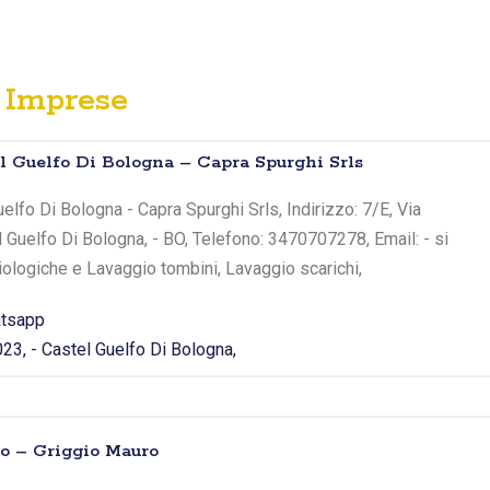
Imprese
el Guelfo Di Bologna – Capra Spurghi Srls
elfo Di Bologna - Capra Spurghi Srls, Indirizzo: 7/E, Via
l Guelfo Di Bologna, - BO, Telefono: 3470707278, Email: - si
iologiche e Lavaggio tombini, Lavaggio scarichi,
tsapp
023, - Castel Guelfo Di Bologna,
do – Griggio Mauro