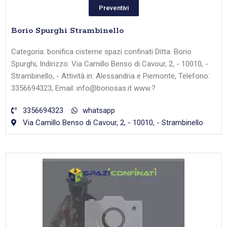
Preventivi
Borio Spurghi Strambinello
Categoria: bonifica cisterne spazi confinati Ditta: Borio
Spurghi, Indirizzo: Via Camillo Benso di Cavour, 2, - 10010, -
Strambinello, - Attività in: Alessandria e Piemonte, Telefono:
3356694323, Email: info@boriosas.it www.?
3356694323
whatsapp
Via Camillo Benso di Cavour, 2, - 10010, - Strambinello