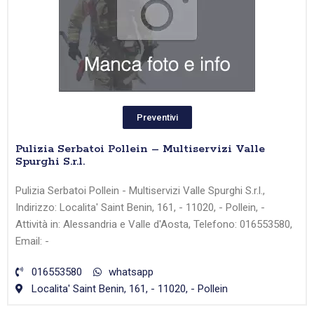
Preventivi
Pulizia Serbatoi Pollein – Multiservizi Valle
Spurghi S.r.l.
Pulizia Serbatoi Pollein - Multiservizi Valle Spurghi S.r.l.,
Indirizzo: Localita' Saint Benin, 161, - 11020, - Pollein, -
Attività in: Alessandria e Valle d'Aosta, Telefono: 016553580,
Email: -
016553580
whatsapp
Localita' Saint Benin, 161, - 11020, - Pollein