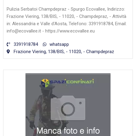
Pulizia Serbatoi Champdepraz - Spurgo Ecovallee, Indirizzo:
Frazione Viering, 138/BIS, - 11020, - Champdepraz, - Attività
in: Alessandria e Valle d'Aosta, Telefono: 3391918784, Email:
info@ecovallee.it - https://www.ecovallee.eu
3391918784
whatsapp
Frazione Viering, 138/BIS, - 11020, - Champdepraz