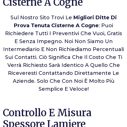
Cisterne A Cogne
Sul Nostro Sito Trovi Le
Migliori Ditte Di
Prova Tenuta Cisterne A Cogne
: Puoi
Richiedere Tutti I Preventivi Che Vuoi, Gratis
E Senza Impegno. Noi Non Siamo Un
Intermediario E Non Richiediamo Percentuali
Sui Contatti. Ciò Significa Che Il Costo Che Ti
Verrà Richiesto Sarà Identico A Quello Che
Riceveresti Contattando Direttamente Le
Aziende. Solo Che Con Noi È Molto Più
Semplice E Veloce!
Controllo E Misura
Spessore Lamiere