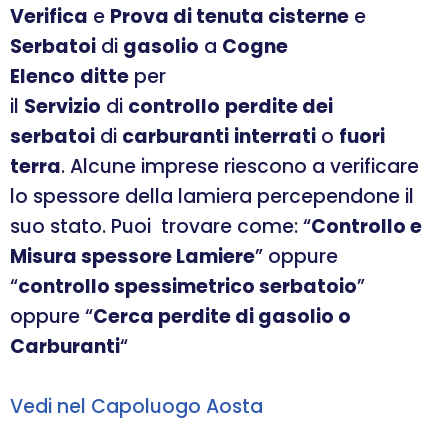
Verifica
e
Prova di tenuta cisterne
e
Serbatoi
di
gasolio
a
Cogne
Elenco
ditte
per
il
Servizio
di
controllo
perdite dei
serbatoi
di
carburanti
interrati
o
fuori
terra
. Alcune imprese riescono a verificare
lo spessore della lamiera percependone il
suo stato. Puoi trovare come: “
Controllo e
Misura spessore Lamiere
” oppure
“
controllo spessimetrico serbatoio
”
oppure “
Cerca perdite di gasolio o
Carburanti
“
Vedi nel Capoluogo Aosta