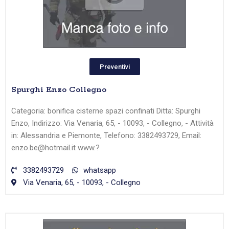
Preventivi
Spurghi Enzo Collegno
Categoria: bonifica cisterne spazi confinati Ditta: Spurghi
Enzo, Indirizzo: Via Venaria, 65, - 10093, - Collegno, - Attività
in: Alessandria e Piemonte, Telefono: 3382493729, Email:
enzo.be@hotmail.it www.?
3382493729
whatsapp
Via Venaria, 65, - 10093, - Collegno