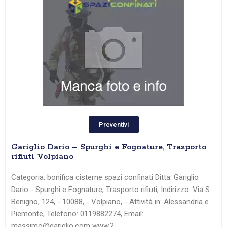
Preventivi
Gariglio Dario – Spurghi e Fognature, Trasporto
rifiuti Volpiano
Categoria: bonifica cisterne spazi confinati Ditta: Gariglio
Dario - Spurghi e Fognature, Trasporto rifiuti, Indirizzo: Via S.
Benigno, 124, - 10088, - Volpiano, - Attività in: Alessandria e
Piemonte, Telefono: 0119882274, Email:
massimo@gariglio.com www.?