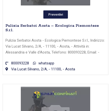
Preventivi
Pulizia Serbatoi Aosta – Ecologica Piemontese
S.r.l.
Pulizia Serbatoi Aosta - Ecologica Piemontese S.r.l., Indirizzo:
Via Lucat Silvano, 2/A, - 11100, - Aosta, - Attività in:
Alessandria e Valle d'Aosta, Telefono: 800093228, Email: -
800093228
whatsapp
Via Lucat Silvano, 2/A, - 11100, - Aosta