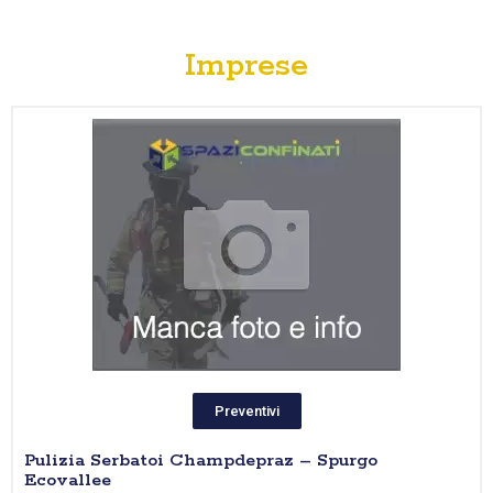
Imprese
Preventivi
Pulizia Serbatoi Champdepraz – Spurgo
Ecovallee