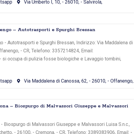
tsapp
Via Umberto I, 10, - 26010, - Salvirola,
nengo – Autotrasporti e Spurghi Bressan
o - Autotrasporti e Spurghi Bressan, Indirizzo: Via Maddalena di
ffanengo, - CR, Telefono: 3357214824, Email:
si occupa di pulizia fosse biologiche e Lavaggio tombini,
tsapp
Via Maddalena di Canossa, 62, - 26010, - Offanengo,
ona – Biospurgo di Malvassori Giuseppe e Malvassori
 - Biospurgo di Malvassori Giuseppe e Malvassori Luisa S.n.c.,
chetto, - 26100, - Cremona, - CR, Telefono: 3389383906, Email: -