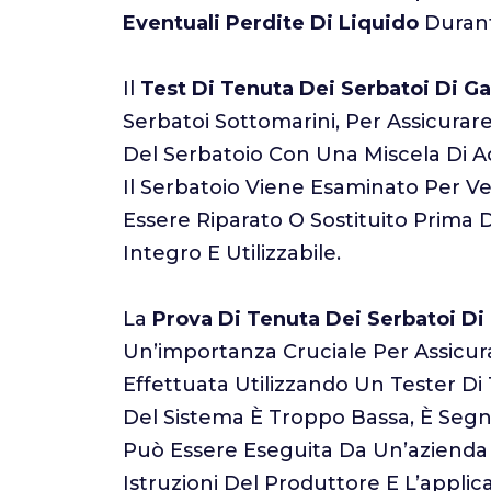
Eventuali Perdite Di Liquido
Durant
Il
Test Di Tenuta Dei Serbatoi Di G
Serbatoi Sottomarini, Per Assicura
Del Serbatoio Con Una Miscela Di Ac
Il Serbatoio Viene Esaminato Per Ver
Essere Riparato O Sostituito Prima D
Integro E Utilizzabile.
La
Prova Di Tenuta Dei Serbatoi Di 
Un’importanza Cruciale Per Assicura
Effettuata Utilizzando Un Tester Di
Del Sistema È Troppo Bassa, È Segn
Può Essere Eseguita Da Un’azienda 
Istruzioni Del Produttore E L’applic