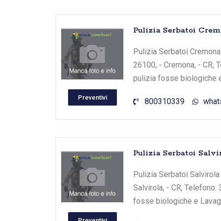
Pulizia Serbatoi Crem
Pulizia Serbatoi Cremona -
26100, - Cremona, - CR, T
pulizia fosse biologiche 
Preventivi
800310339
what
Pulizia Serbatoi Salv
Pulizia Serbatoi Salvirola
Salvirola, - CR, Telefono
fosse biologiche e Lavagg
Preventivi