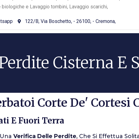
e biologiche e Lavaggio tombini, Lavaggio scarichi,
tsapp
122/B, Via Boschetto, - 26100, - Cremona,
 Perdite Cisterna E 
rbatoi Corte De' Cortesi
ati E Fuori Terra
A Una
Verifica Delle Perdite
, Che Si Effettua Sol