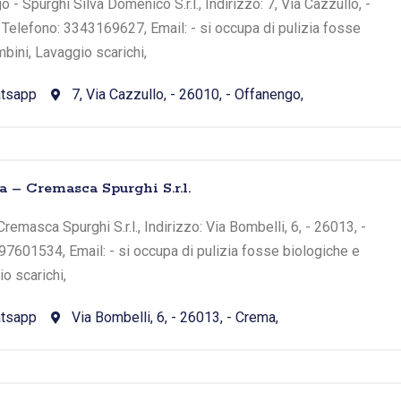
 - Spurghi Silva Domenico S.r.l., Indirizzo: 7, Via Cazzullo, -
 Telefono: 3343169627, Email: - si occupa di pulizia fosse
bini, Lavaggio scarichi,
tsapp
7, Via Cazzullo, - 26010, - Offanengo,
a – Cremasca Spurghi S.r.l.
remasca Spurghi S.r.l., Indirizzo: Via Bombelli, 6, - 26013, -
97601534, Email: - si occupa di pulizia fosse biologiche e
o scarichi,
tsapp
Via Bombelli, 6, - 26013, - Crema,