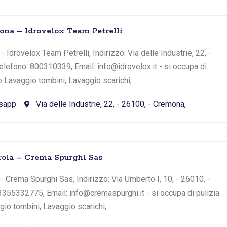
ona – Idrovelox Team Petrelli
 Idrovelox Team Petrelli, Indirizzo: Via delle Industrie, 22, -
elefono: 800310339, Email: info@idrovelox.it - si occupa di
e Lavaggio tombini, Lavaggio scarichi,
sapp
Via delle Industrie, 22, - 26100, - Cremona,
irola – Crema Spurghi Sas
 - Crema Spurghi Sas, Indirizzo: Via Umberto I, 10, - 26010, -
: 3355332775, Email: info@cremaspurghi.it - si occupa di pulizia
io tombini, Lavaggio scarichi,