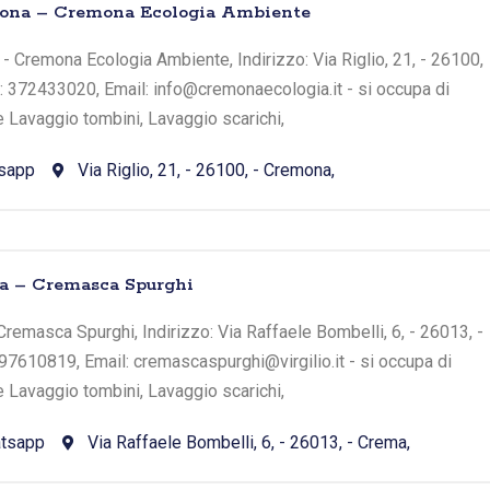
mona – Cremona Ecologia Ambiente
- Cremona Ecologia Ambiente, Indirizzo: Via Riglio, 21, - 26100,
: 372433020, Email: info@cremonaecologia.it - si occupa di
e Lavaggio tombini, Lavaggio scarichi,
sapp
Via Riglio, 21, - 26100, - Cremona,
ma – Cremasca Spurghi
Cremasca Spurghi, Indirizzo: Via Raffaele Bombelli, 6, - 26013, -
97610819, Email: cremascaspurghi@virgilio.it - si occupa di
e Lavaggio tombini, Lavaggio scarichi,
tsapp
Via Raffaele Bombelli, 6, - 26013, - Crema,