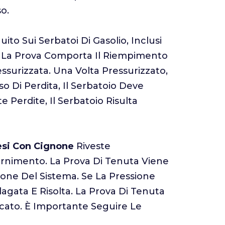
o.
ito Sui Serbatoi Di Gasolio, Inclusi
e. La Prova Comporta Il Riempimento
ssurizzata. Una Volta Pressurizzato,
so Di Perdita, Il Serbatoio Deve
 Perdite, Il Serbatoio Risulta
tesi Con Cignone
Riveste
fornimento. La Prova Di Tenuta Viene
sione Del Sistema. Se La Pressione
gata E Risolta. La Prova Di Tenuta
icato. È Importante Seguire Le