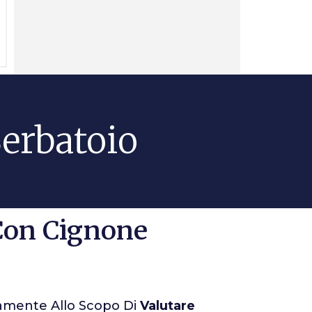
Serbatoio
 Con Cignone
itamente Allo Scopo Di
Valutare