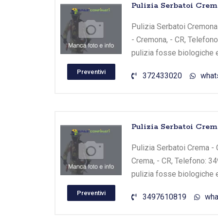
Pulizia Serbatoi Cre
Pulizia Serbatoi Cremona 
- Cremona, - CR, Telefono
pulizia fosse biologiche 
Preventivi
372433020
what
Pulizia Serbatoi Cre
Pulizia Serbatoi Crema - 
Crema, - CR, Telefono: 34
pulizia fosse biologiche 
Preventivi
3497610819
wha