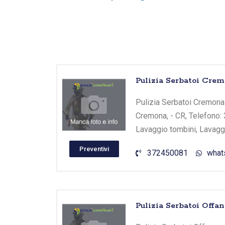
Pulizia Serbatoi Cre
Pulizia Serbatoi Cremona 
Cremona, - CR, Telefono: 
Lavaggio tombini, Lavaggi
Preventivi
372450081
what
Pulizia Serbatoi Offa