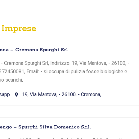
Imprese
mona – Cremona Spurghi Srl
- Cremona Spurghi Srl, Indirizzo: 19, Via Mantova, - 26100, -
372450081, Email: - si occupa di pulizia fosse biologiche e
o scarichi,
sapp
19, Via Mantova, - 26100, - Cremona,
nengo – Spurghi Silva Domenico S.r.l.