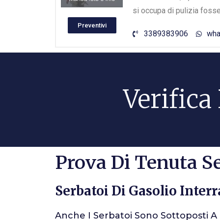
si occupa di pulizia foss
Preventivi
3389383906
wha
Verifica
Prova Di Tenuta Se
Serbatoi Di Gasolio Interr
Anche I Serbatoi Sono Sottoposti 