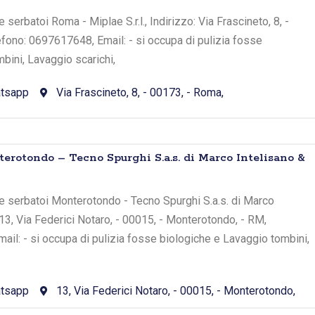
serbatoi Roma - Miplae S.r.l., Indirizzo: Via Frascineto, 8, -
fono: 0697617648, Email: - si occupa di pulizia fosse
bini, Lavaggio scarichi,
tsapp
Via Frascineto, 8, - 00173, - Roma,
rotondo – Tecno Spurghi S.a.s. di Marco Intelisano &
e serbatoi Monterotondo - Tecno Spurghi S.a.s. di Marco
: 13, Via Federici Notaro, - 00015, - Monterotondo, - RM,
il: - si occupa di pulizia fosse biologiche e Lavaggio tombini,
tsapp
13, Via Federici Notaro, - 00015, - Monterotondo,