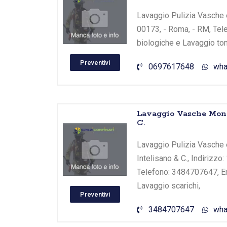
Lavaggio Pulizia Vasche e 
00173, - Roma, - RM, Tele
biologiche e Lavaggio tom
Preventivi
0697617648
wha
Lavaggio Vasche Monte
C.
Lavaggio Pulizia Vasche 
Intelisano & C., Indirizzo
Telefono: 3484707647, Ema
Lavaggio scarichi,
Preventivi
3484707647
wha