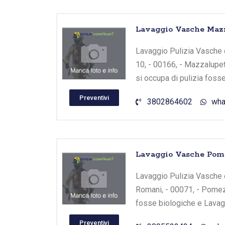
Lavaggio Vasche Mazz
Lavaggio Pulizia Vasche e
10, - 00166, - Mazzalupe
si occupa di pulizia foss
Preventivi
3802864602
wha
Lavaggio Vasche Pome
Lavaggio Pulizia Vasche e
Romani, - 00071, - Pomezi
fosse biologiche e Lavagg
Preventivi