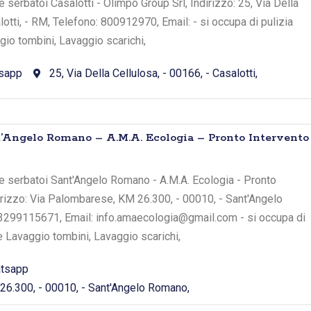
serbatoi Casalotti - Olimpo Group Srl, Indirizzo: 25, Via Della
lotti, - RM, Telefono: 800912970, Email: - si occupa di pulizia
io tombini, Lavaggio scarichi,
sapp
25, Via Della Cellulosa, - 00166, - Casalotti,
’Angelo Romano – A.M.A. Ecologia – Pronto Intervento
e serbatoi Sant'Angelo Romano - A.M.A. Ecologia - Pronto
irizzo: Via Palombarese, KM 26.300, - 00010, - Sant'Angelo
3299115671, Email: info.amaecologia@gmail.com - si occupa di
e Lavaggio tombini, Lavaggio scarichi,
tsapp
6.300, - 00010, - Sant'Angelo Romano,