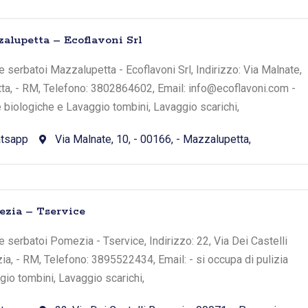
alupetta – Ecoflavoni Srl
 serbatoi Mazzalupetta - Ecoflavoni Srl, Indirizzo: Via Malnate,
tta, - RM, Telefono: 3802864602, Email: info@ecoflavoni.com -
e biologiche e Lavaggio tombini, Lavaggio scarichi,
tsapp
Via Malnate, 10, - 00166, - Mazzalupetta,
zia – Tservice
 serbatoi Pomezia - Tservice, Indirizzo: 22, Via Dei Castelli
a, - RM, Telefono: 3895522434, Email: - si occupa di pulizia
io tombini, Lavaggio scarichi,