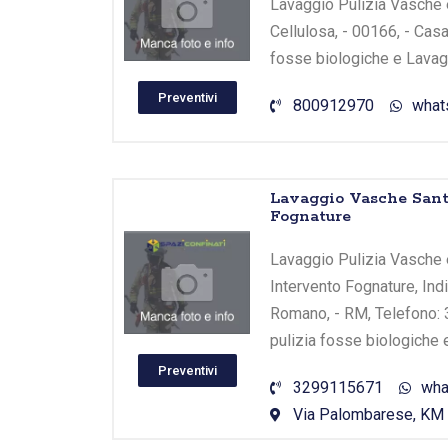
Lavaggio Pulizia Vasche e 
Cellulosa, - 00166, - Casa
fosse biologiche e Lavagg
Preventivi
800912970
what
Lavaggio Vasche Sant
Fognature
Lavaggio Pulizia Vasche 
Intervento Fognature, Ind
Romano, - RM, Telefono: 
pulizia fosse biologiche 
Preventivi
3299115671
wha
Via Palombarese, KM 2