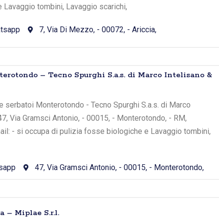
e Lavaggio tombini, Lavaggio scarichi,
tsapp
7, Via Di Mezzo, - 00072, - Ariccia,
rotondo – Tecno Spurghi S.a.s. di Marco Intelisano &
e serbatoi Monterotondo - Tecno Spurghi S.a.s. di Marco
 47, Via Gramsci Antonio, - 00015, - Monterotondo, - RM,
l: - si occupa di pulizia fosse biologiche e Lavaggio tombini,
sapp
47, Via Gramsci Antonio, - 00015, - Monterotondo,
– Miplae S.r.l.