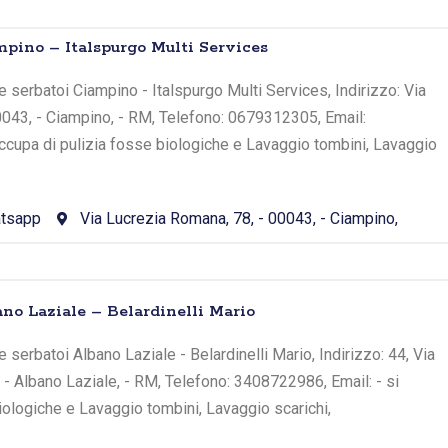
pino – Italspurgo Multi Services
 serbatoi Ciampino - Italspurgo Multi Services, Indirizzo: Via
0043, - Ciampino, - RM, Telefono: 0679312305, Email:
occupa di pulizia fosse biologiche e Lavaggio tombini, Lavaggio
tsapp
Via Lucrezia Romana, 78, - 00043, - Ciampino,
no Laziale – Belardinelli Mario
serbatoi Albano Laziale - Belardinelli Mario, Indirizzo: 44, Via
, - Albano Laziale, - RM, Telefono: 3408722986, Email: - si
iologiche e Lavaggio tombini, Lavaggio scarichi,