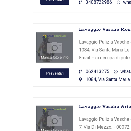
3408722986
wha
Lavaggio Vasche Mont
Lavaggio Pulizia Vasche e
1084, Via Santa Maria Le
Email: - si occupa di puli
062413275
what
Preventivi
1084, Via Santa Maria 
Lavaggio Vasche Aricc
Lavaggio Pulizia Vasche e
7, Via Di Mezzo, - 00072,