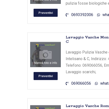
pulizia fosse biologiche 
Preventivi
0693392006
wha
Lavaggio Vasche Monte
C
Lavaggio Pulizia Vasche 
Intelisano & C, Indirizzo:
Telefono: 069066056, Emai
Lavaggio scarichi,
Preventivi
069066056
what
Lavaggio Vasche Roma 