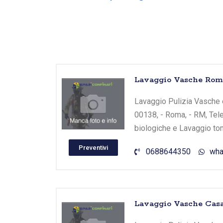
Lavaggio Vasche Roma 
Lavaggio Pulizia Vasche e 
00138, - Roma, - RM, Tele
biologiche e Lavaggio tom
Preventivi
0688644350
wha
Lavaggio Vasche Casa