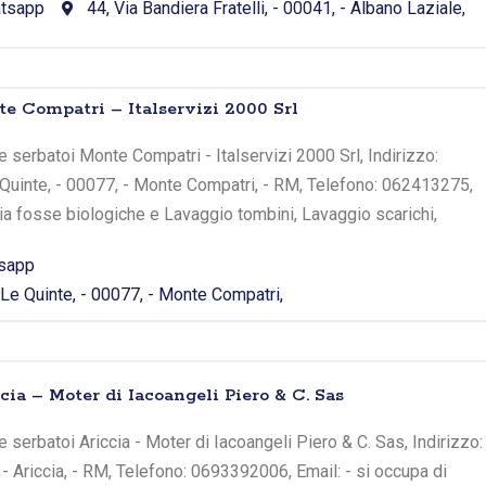
tsapp
44, Via Bandiera Fratelli, - 00041, - Albano Laziale,
e Compatri – Italservizi 2000 Srl
 serbatoi Monte Compatri - Italservizi 2000 Srl, Indirizzo:
 Quinte, - 00077, - Monte Compatri, - RM, Telefono: 062413275,
zia fosse biologiche e Lavaggio tombini, Lavaggio scarichi,
sapp
Le Quinte, - 00077, - Monte Compatri,
ia – Moter di Iacoangeli Piero & C. Sas
 serbatoi Ariccia - Moter di Iacoangeli Piero & C. Sas, Indirizzo:
 - Ariccia, - RM, Telefono: 0693392006, Email: - si occupa di