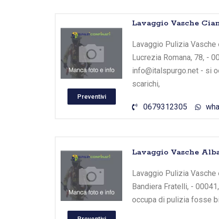
Lavaggio Vasche Ciam
Lavaggio Pulizia Vasche e
Lucrezia Romana, 78, - 0
info@italspurgo.net - si 
scarichi,
Preventivi
0679312305
wha
Lavaggio Vasche Alba
Lavaggio Pulizia Vasche e 
Bandiera Fratelli, - 00041
occupa di pulizia fosse b
Preventivi