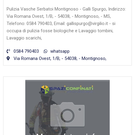
Pulizia Vasche Serbatoi Montignoso - Galli Spurgo, Indirizzo:
Via Romana Ovest, 1/B, - 54038, - Montignoso, - MS,
Telefono: 0584 790403, Email: gallispurgo@virgilio.it - si
occupa di pulizia fosse biologiche e Lavaggio tombini,
Lavaggio scarichi,
0584 790403
whatsapp
Via Romana Ovest, 1/B, - 54038, - Montignoso,