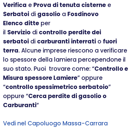
Verifica
e
Prova di tenuta cisterne
e
Serbatoi
di
gasolio
a
Fosdinovo
Elenco
ditte
per
il
Servizio
di
controllo
perdite dei
serbatoi
di
carburanti
interrati
o
fuori
terra
. Alcune imprese riescono a verificare
lo spessore della lamiera percependone il
suo stato. Puoi trovare come: “
Controllo e
Misura spessore Lamiere
” oppure
“
controllo spessimetrico serbatoio
”
oppure “
Cerca perdite di gasolio o
Carburanti
“
Vedi nel Capoluogo Massa-Carrara