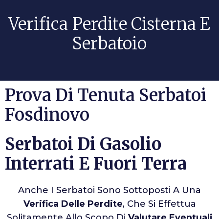
Verifica Perdite Cisterna E
Serbatoio
Prova Di Tenuta Serbatoi
Fosdinovo
Serbatoi Di Gasolio
Interrati E Fuori Terra
Anche I Serbatoi Sono Sottoposti A Una
Verifica Delle Perdite
, Che Si Effettua
Solitamente Allo Scopo Di
Valutare Eventuali