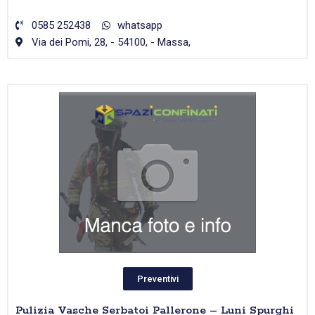
0585 252438
whatsapp
Via dei Pomi, 28, - 54100, - Massa,
Preventivi
Pulizia Vasche Serbatoi Pallerone – Luni Spurghi