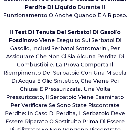
Perdite Di Liquido
Durante Il
Funzionamento O Anche Quando È A Riposo.
Il
Test Di Tenuta Dei Serbatoi Di Gasolio
Fosdinovo
Viene Eseguito Sui Serbatoi Di
Gasolio, Inclusi Serbatoi Sottomarini, Per
Assicurare Che Non Ci Sia Alcuna Perdita Di
Combustibile. La Prova Comporta Il
Riempimento Del Serbatoio Con Una Miscela
Di Acqua E Olio Sintetico, Che Viene Poi
Chiusa E Pressurizzata. Una Volta
Pressurizzato, Il Serbatoio Viene Esaminato
Per Verificare Se Sono State Riscontrate
Perdite: In Caso Di Perdita, Il Serbatoio Deve
Essere Riparato O Sostituito Prima Di Essere
Riutilizzato; Se Non Vengono Riscontrate