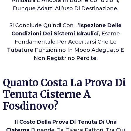
Affidabili E Ancora In Buone Condizioni,
Dunque Adatti All’uso Di Destinazione.
Si Conclude Quindi Con L’
Ispezione Delle
Condizioni Dei Sistemi Idraulici
, Esame
Fondamentale Per Accertarsi Che Le
Tubature Funzionino In Modo Adeguato E
Non Registrino Perdite.
Quanto Costa La Prova Di
Tenuta Cisterne A
Fosdinovo?
Il
Costo Della Prova Di Tenuta Di Una
Cisterna
Dipende Da Diversi Fattori, Tra Cui