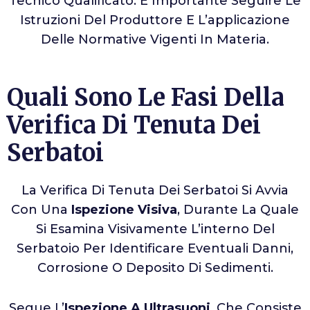
Tecnico Qualificato. È Importante Seguire Le
Istruzioni Del Produttore E L’applicazione
Delle Normative Vigenti In Materia.
Quali Sono Le Fasi Della
Verifica Di Tenuta Dei
Serbatoi
La Verifica Di Tenuta Dei Serbatoi Si Avvia
Con Una
Ispezione Visiva
, Durante La Quale
Si Esamina Visivamente L’interno Del
Serbatoio Per Identificare Eventuali Danni,
Corrosione O Deposito Di Sedimenti.
Segue L’
Ispezione A Ultrasuoni
, Che Consiste