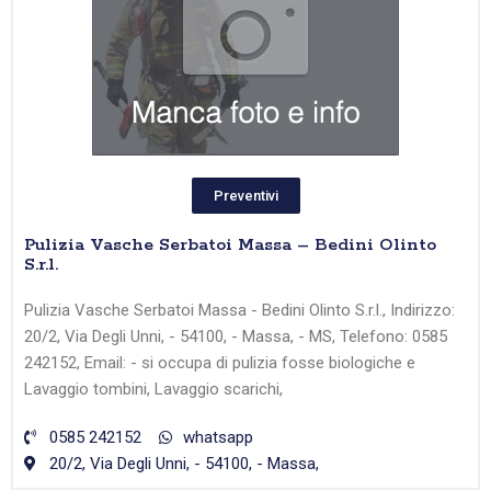
Preventivi
Pulizia Vasche Serbatoi Massa – Bedini Olinto
S.r.l.
Pulizia Vasche Serbatoi Massa - Bedini Olinto S.r.l., Indirizzo:
20/2, Via Degli Unni, - 54100, - Massa, - MS, Telefono: 0585
242152, Email: - si occupa di pulizia fosse biologiche e
Lavaggio tombini, Lavaggio scarichi,
0585 242152
whatsapp
20/2, Via Degli Unni, - 54100, - Massa,