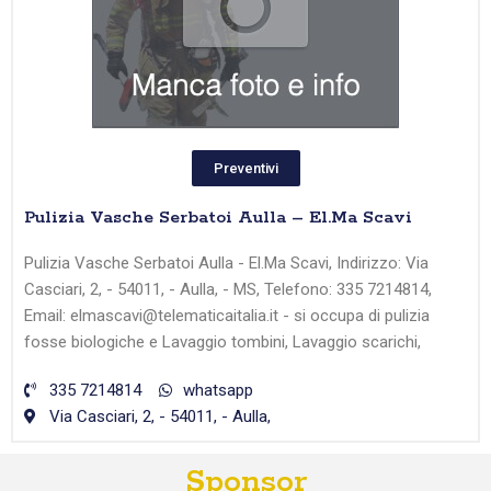
Preventivi
Pulizia Vasche Serbatoi Aulla – El.Ma Scavi
Pulizia Vasche Serbatoi Aulla - El.Ma Scavi, Indirizzo: Via
Casciari, 2, - 54011, - Aulla, - MS, Telefono: 335 7214814,
Email: elmascavi@telematicaitalia.it - si occupa di pulizia
fosse biologiche e Lavaggio tombini, Lavaggio scarichi,
335 7214814
whatsapp
Via Casciari, 2, - 54011, - Aulla,
Sponsor