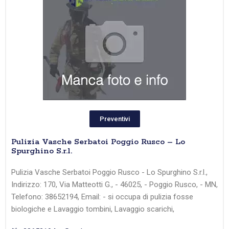
Preventivi
Pulizia Vasche Serbatoi Poggio Rusco – Lo
Spurghino S.r.l.
Pulizia Vasche Serbatoi Poggio Rusco - Lo Spurghino S.r.l.,
Indirizzo: 170, Via Matteotti G., - 46025, - Poggio Rusco, - MN,
Telefono: 38652194, Email: - si occupa di pulizia fosse
biologiche e Lavaggio tombini, Lavaggio scarichi,