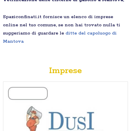
Spaziconfinati.it fornisce un elenco di imprese
online nel tuo comune, se non hai trovato nulla ti
suggeriamo di guardare le
ditte del capoluogo di
Mantova
Imprese