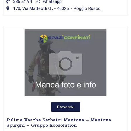
38652194
whatsapp
170, Via Matteotti G., - 46025, - Poggio Rusco,
Preventivi
Pulizia Vasche Serbatoi Mantova – Mantova
Spurghi – Gruppo Ecosolution