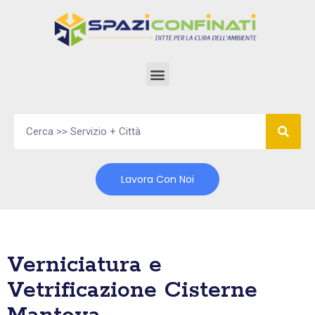
Vai
al
contenuto
Lavora Con Noi
Verniciatura e
Vetrificazione Cisterne