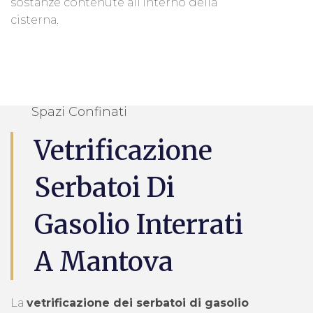
sostanze contenute all’interno della
cisterna.
Spazi Confinati
Vetrificazione
Serbatoi Di
Gasolio Interrati
A Mantova
La
vetrificazione dei serbatoi di gasolio