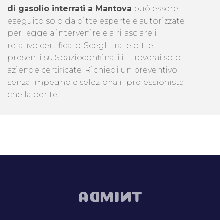
di gasolio interrati a Mantova
può essere
eseguito solo da ditte esperte e autorizzate
per legge a intervenire e a rilasciare il
relativo certificato. Scegli tra le ditte
presenti su Spazioconfiinati.it: troverai solo
aziende certificate. Richiedi un preventivo
senza impegno e seleziona il professionista
che fa per te!