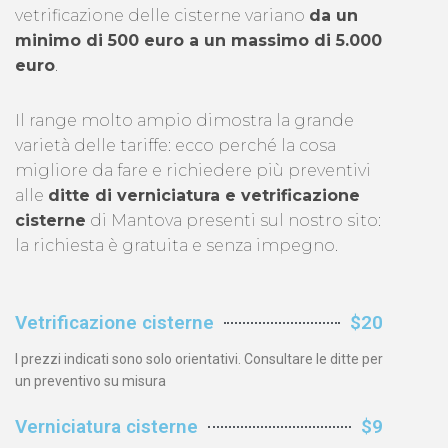
vetrificazione delle cisterne variano
da un
minimo di 500 euro a un massimo di 5.000
euro
.
Il range molto ampio dimostra la grande
varietà delle tariffe: ecco perché la cosa
migliore da fare e richiedere più preventivi
alle
ditte di verniciatura e vetrificazione
cisterne
di Mantova presenti sul nostro sito:
la richiesta è gratuita e senza impegno.
Vetrificazione cisterne
$20
I prezzi indicati sono solo orientativi. Consultare le ditte per
un preventivo su misura
Verniciatura cisterne
$9