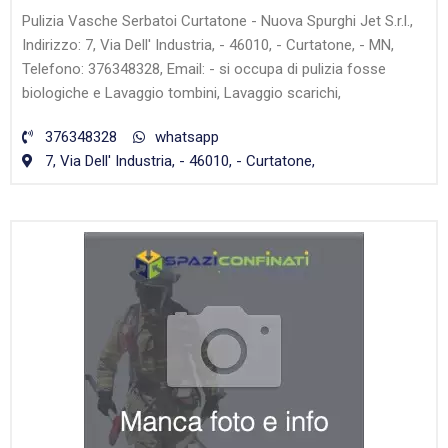
Pulizia Vasche Serbatoi Curtatone - Nuova Spurghi Jet S.r.l.,
Indirizzo: 7, Via Dell' Industria, - 46010, - Curtatone, - MN,
Telefono: 376348328, Email: - si occupa di pulizia fosse
biologiche e Lavaggio tombini, Lavaggio scarichi,
376348328
whatsapp
7, Via Dell' Industria, - 46010, - Curtatone,