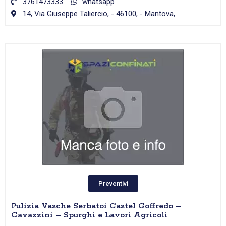
3761473333
whatsapp
14, Via Giuseppe Taliercio, - 46100, - Mantova,
Preventivi
Pulizia Vasche Serbatoi Castel Goffredo –
Cavazzini – Spurghi e Lavori Agricoli