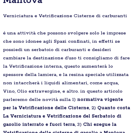
Mantova
Verniciatura e Vetrificazione Cisterne di carburanti
é una attività che possono svolgere solo le imprese
che sono idonee agli Spazi confinati, in effetti se
possiedi un serbatoio di carburanti e desideri
cambiare la destinazione d’uso ti consigliamo di fare
la Vetrificazione interna, questo aumenterà lo
spessore della lamiera, e la resina speciale utilizzata
non intaccherà i liquidi alimentari, come acqua,
Vino, Olio extravergine, e altro. in questo articolo
parleremo delle novità sulla 1)
normativa vigente
per la Vetrificazione delle Cisterne
, 2)
Quanto costa
La Verniciatura e Vetrificazione del Serbatoio di
gasolio interrato e fuori terra
, 3)
Chi esegue la
Vetrificazione delle cisterne di gasolio a Mantova
,