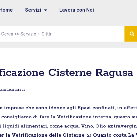
Home
Servizi
Lavora con Noi
ificazione Cisterne Ragusa
 carburanti
e imprese che sono idonee agli Spazi confinati, in effett
 consigliamo di fare la Vetrificazione interna, questo a
i liquidi alimentari, come acqua, Vino, Olio extravergine
r la Vetrificazione delle Cisterne
, 2)
Quanto costa La V