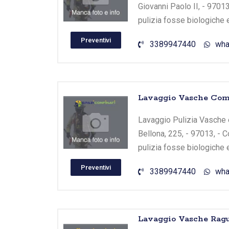
Giovanni Paolo II, - 97013
pulizia fosse biologiche 
Preventivi
3389947440
wha
Lavaggio Vasche Comi
Lavaggio Pulizia Vasche e
Bellona, 225, - 97013, - C
pulizia fosse biologiche 
Preventivi
3389947440
wha
Lavaggio Vasche Ragu