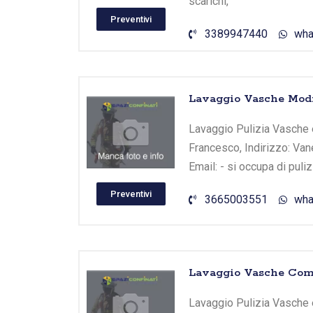
scarichi,
Preventivi
3389947440
wha
Lavaggio Vasche Modi
Lavaggio Pulizia Vasche 
Francesco, Indirizzo: Vane
Email: - si occupa di puli
Preventivi
3665003551
wha
Lavaggio Vasche Comi
Lavaggio Pulizia Vasche e