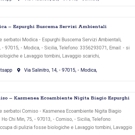
ca – Espurghi Buscema Servizi Ambientali
e serbatoi Modica - Espurghi Buscema Servizi Ambientali,
4, - 97015, - Modica, - Sicilia, Telefono: 3356293071, Email: - si
iologiche e Lavaggio tombini, Lavaggio scarichi,
tsapp
Via Salinitro, 14, - 97015, - Modica,
iso – Kasmenea Ecoambiente Nigita Biagio Espurghi
 e serbatoi Comiso - Kasmenea Ecoambiente Nigita Biagio
 Ho Chi Min, 75, - 97013, - Comiso, - Sicilia, Telefono:
ccupa di pulizia fosse biologiche e Lavaggio tombini, Lavaggio