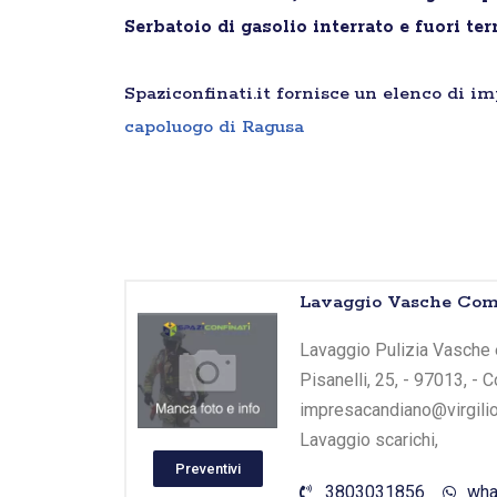
Serbatoio di gasolio interrato e fuori ter
Spaziconfinati.it fornisce un elenco di i
capoluogo di Ragusa
Lavaggio Vasche Comi
Lavaggio Pulizia Vasche e
Pisanelli, 25, - 97013, - 
impresacandiano@virgilio.
Lavaggio scarichi,
Preventivi
3803031856
wha