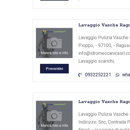
Lavaggio Vasche Ragus
Lavaggio Pulizia Vasche e
Pioppo, - 97100, - Ragusa
info@idromeccanicasrl.com
Lavaggio scarichi,
Preventivi
0932252221
wha
Lavaggio Vasche Rag
Lavaggio Pulizia Vasche 
Indirizzo: Snc, Contrada 
Email: - si occupa di puli