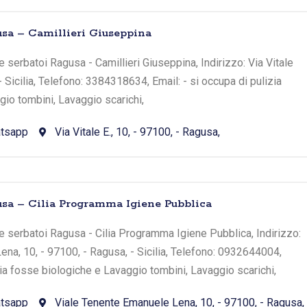
sa – Camillieri Giuseppina
 serbatoi Ragusa - Camillieri Giuseppina, Indirizzo: Via Vitale
 - Sicilia, Telefono: 3384318634, Email: - si occupa di pulizia
io tombini, Lavaggio scarichi,
tsapp
Via Vitale E., 10, - 97100, - Ragusa,
sa – Cilia Programma Igiene Pubblica
 serbatoi Ragusa - Cilia Programma Igiene Pubblica, Indirizzo:
na, 10, - 97100, - Ragusa, - Sicilia, Telefono: 0932644004,
zia fosse biologiche e Lavaggio tombini, Lavaggio scarichi,
tsapp
Viale Tenente Emanuele Lena, 10, - 97100, - Ragusa,