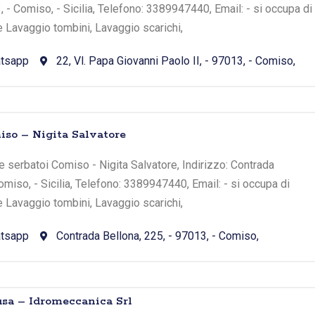
, - Comiso, - Sicilia, Telefono: 3389947440, Email: - si occupa di
e Lavaggio tombini, Lavaggio scarichi,
tsapp
22, Vl. Papa Giovanni Paolo II, - 97013, - Comiso,
so – Nigita Salvatore
 serbatoi Comiso - Nigita Salvatore, Indirizzo: Contrada
omiso, - Sicilia, Telefono: 3389947440, Email: - si occupa di
e Lavaggio tombini, Lavaggio scarichi,
tsapp
Contrada Bellona, 225, - 97013, - Comiso,
sa – Idromeccanica Srl