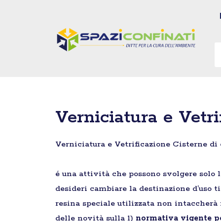
Vai
al
contenuto
Verniciatura e Vetr
Verniciatura e Vetrificazione Cisterne di
é una attività che possono svolgere solo l
desideri cambiare la destinazione d’uso ti
resina speciale utilizzata non intaccherà 
delle novità sulla 1)
normativa vigente pe