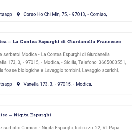
tsapp
Corso Ho Chi Min, 75, - 97013, - Comiso,
ca – La Contea Espurghi di Giurdanella Francesco
e serbatoi Modica - La Contea Espurghi di Giurdanella
lla 173, 3, - 97015, - Modica, - Sicilia, Telefono: 3665003551,
zia fosse biologiche e Lavaggio tombini, Lavaggio scarichi,
tsapp
Vanella 173, 3, - 97015, - Modica,
so – Nigita Espurghi
 serbatoi Comiso - Nigita Espurghi, Indirizzo: 22, Vl. Papa