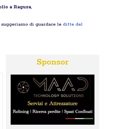
solio a Ragusa
,
i suggeriamo di guardare le
ditte del
Sponsor