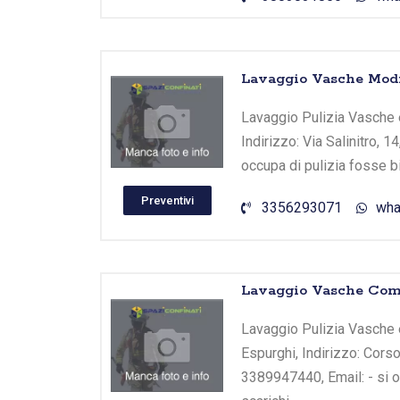
Lavaggio Vasche Modi
Lavaggio Pulizia Vasche 
Indirizzo: Via Salinitro, 1
occupa di pulizia fosse b
Preventivi
3356293071
wha
Lavaggio Vasche Com
Lavaggio Pulizia Vasche
Espurghi, Indirizzo: Corso
3389947440, Email: - si o