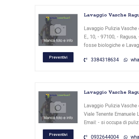
Lavaggio Vasche Ragu
Lavaggio Pulizia Vasche e
E., 10, - 97100, - Ragusa,
fosse biologiche e Lavagg
Preventivi
3384318634
wha
Lavaggio Vasche Ragu
Lavaggio Pulizia Vasche e
Viale Tenente Emanuele Le
Email: - si occupa di puli
Preventivi
0932644004
wha