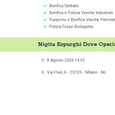
Bonifica Serbato
Bonifica e Pulizia Vasche industriali
Trasporto e Bonifica Vasche Percola
Pulizia fosse Biologiche
Nigita Espurghi Dove Operi
8 Agosto 2026 14:53
Via Friuli, 6 - 20135 - Milano - Mi