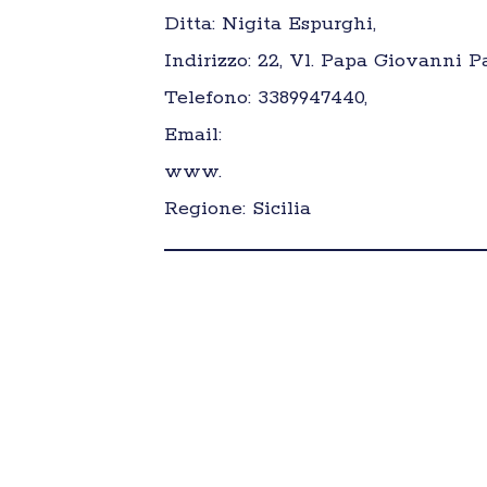
Ditta: Nigita Espurghi,
Indirizzo: 22, Vl. Papa Giovanni Pa
Telefono: 3389947440,
Email:
www.
Regione: Sicilia