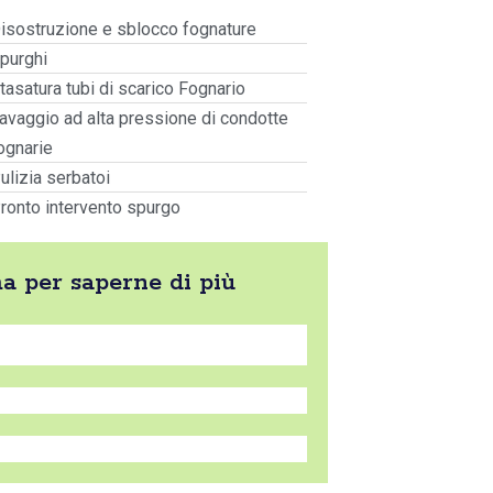
isostruzione e sblocco fognature
purghi
tasatura tubi di scarico Fognario
avaggio ad alta pressione di condotte
ognarie
ulizia serbatoi
ronto intervento spurgo
ma per saperne di più