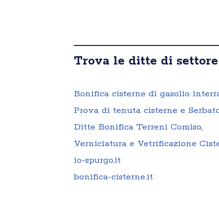
Trova le ditte di settore
Bonifica cisterne di gasolio interr
Prova di tenuta cisterne e Serbat
Ditte Bonifica Terreni Comiso
,
Verniciatura e Vetrificazione Cis
io-spurgo.it
bonifica-cisterne.it