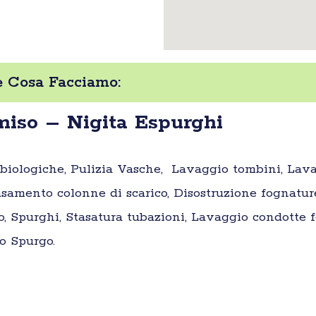
e Cosa Facciamo:
iso – Nigita Espurghi
e biologiche, Pulizia Vasche, Lavaggio tombini, Lav
samento colonne di scarico, Disostruzione fognatur
o, Spurghi, Stasatura tubazioni, Lavaggio condotte fo
o Spurgo.