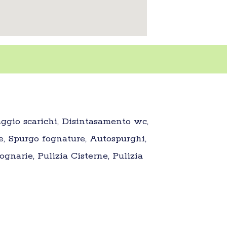
aggio scarichi, Disintasamento wc,
e, Spurgo fognature, Autospurghi,
gnarie, Pulizia Cisterne, Pulizia