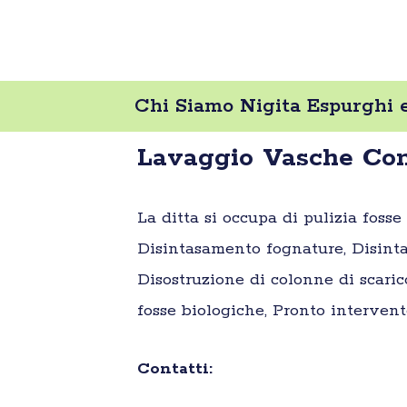
Chi Siamo Nigita Espurghi 
Lavaggio Vasche Com
La ditta si occupa di pulizia foss
Disintasamento fognature, Disinta
Disostruzione di colonne di scaric
fosse biologiche, Pronto intervent
Contatti: