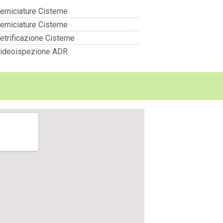
erniciature Cisterne
erniciature Cisterne
etrificazione Cisterne
ideoispezione ADR