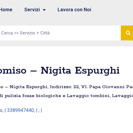
Home
Servizi
Lavora con Noi
miso – Nigita Espurghi
– Nigita Espurghi, Indirizzo: 22, Vl. Papa Giovanni Paolo
di pulizia fosse biologiche e Lavaggio tombini, Lavaggio
o, | 3389947440, | , |