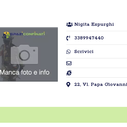
Nigita Espurghi
3389947440
Scrivici
22, Vl. Papa Giovanni 