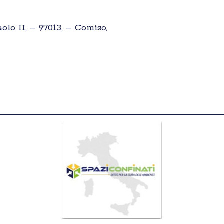
olo II, – 97013, – Comiso,