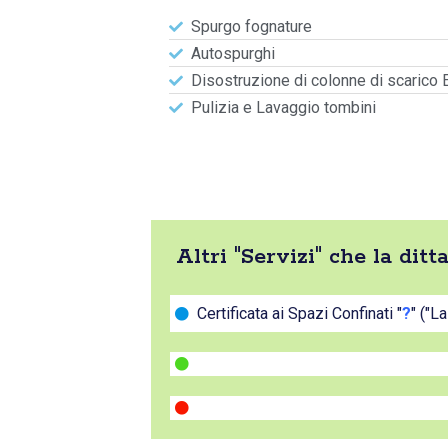
Spurgo fognature
Autospurghi
Disostruzione di colonne di scarico 
Pulizia e Lavaggio tombini
Altri "Servizi" che la di
Certificata ai Spazi Confinati "
?
" ("L