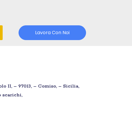
Lavora Con Noi
 II, – 97013, – Comiso, – Sicilia,
 scarichi,