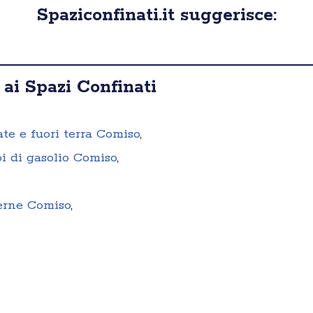
Spaziconfinati.it suggerisce:
 ai Spazi Confinati
ate e fuori terra Comiso
,
oi di gasolio Comiso
,
terne Comiso
,