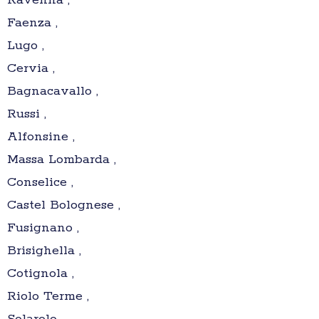
Ravenna ,
Faenza ,
Lugo ,
Cervia ,
Bagnacavallo ,
Russi ,
Alfonsine ,
Massa Lombarda ,
Conselice ,
Castel Bolognese ,
Fusignano ,
Brisighella ,
Cotignola ,
Riolo Terme ,