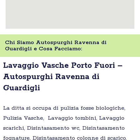
Chi Siamo Autospurghi Ravenna di
Guardigli e Cosa Facciamo:
Lavaggio Vasche Porto Fuori –
Autospurghi Ravenna di
Guardigli
La ditta si occupa di pulizia fosse biologiche,
Pulizia Vasche, Lavaggio tombini, Lavaggio
scarichi, Disintasamento wc, Disintasamento
fognature, Disintasamento colonne di scarico,