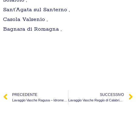
Solarolo ,
Sant’Agata sul Santerno ,
Casola Valsenio ,
Bagnara di Romagna ,
PRECEDENTE
SUCCESSIVO
Lavaggio Vasche Ragusa – Idromeccanica Srl
Lavaggio Vasche Reggio di Calabria – Autospurgo Ardea