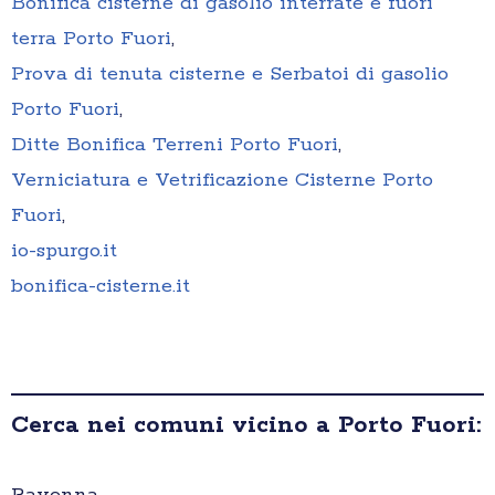
Bonifica cisterne di gasolio interrate e fuori
terra Porto Fuori
,
Prova di tenuta cisterne e Serbatoi di gasolio
Porto Fuori
,
Ditte Bonifica Terreni Porto Fuori
,
Verniciatura e Vetrificazione Cisterne Porto
Fuori
,
io-spurgo.it
bonifica-cisterne.it
Cerca nei comuni vicino a Porto Fuori: