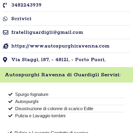
3482243939
Scrivici
fratelliguardigli@gmail.com
https://www.autospurghiravenna.com
Via Staggi, 187, - 48121, - Porto Fuori,
Autospurghi Ravenna di Guardigli Servizi:
Spurgo fognature
Autospurghi
Disostruzione di colonne di scarico Edile
Pulizia e Lavaggio tombini
Pulizia e Lavaggio Condotte di scarico