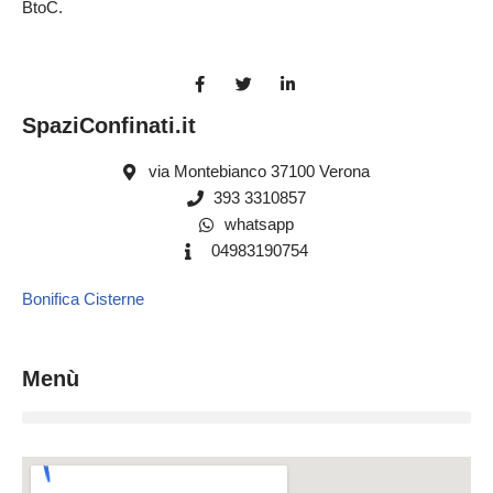
BtoC.
SpaziConfinati.it
via Montebianco 37100 Verona
393 3310857
whatsapp
04983190754
Bonifica Cisterne
Menù