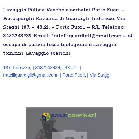
Lavaggio Pulizia Vasche e serbatoi Porto Fuori –
Autospurghi Ravenna di Guardigli, Indirizzo: Via
Staggi, 187, – 48121, – Porto Fuori, – RA, Telefono:
3482243939, Email: fratelliguardigli@gmail.com – si
occupa di pulizia fosse biologiche e Lavaggio
tombini, Lavaggio scarichi,
187
,
Indirizzo
,
| 3482243939
,
| 48121
,
|
fratelliguardigli@gmail.com
,
| Porto Fuori
,
| Via Staggi