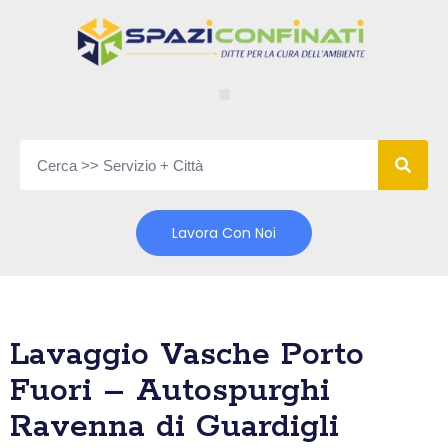
Vai
al
contenuto
Lavora Con Noi
Lavaggio Vasche Porto
Fuori – Autospurghi
Ravenna di Guardigli