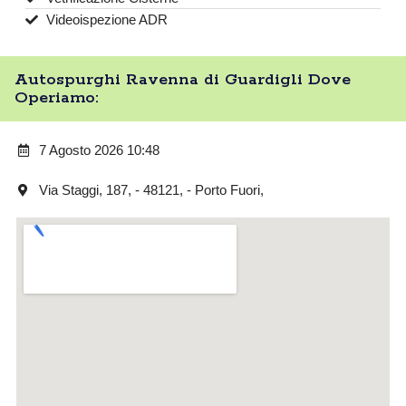
Videoispezione ADR
Autospurghi Ravenna di Guardigli Dove
Operiamo:
7 Agosto 2026 10:48
Via Staggi, 187, - 48121, - Porto Fuori,