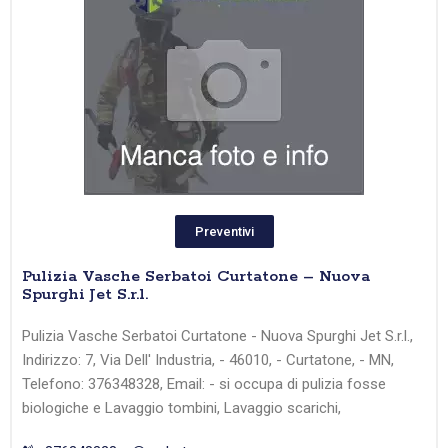
Preventivi
Pulizia Vasche Serbatoi Curtatone – Nuova
Spurghi Jet S.r.l.
Pulizia Vasche Serbatoi Curtatone - Nuova Spurghi Jet S.r.l.,
Indirizzo: 7, Via Dell' Industria, - 46010, - Curtatone, - MN,
Telefono: 376348328, Email: - si occupa di pulizia fosse
biologiche e Lavaggio tombini, Lavaggio scarichi,