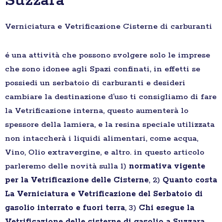
Suzzara
Verniciatura e Vetrificazione Cisterne di carburanti
é una attività che possono svolgere solo le imprese
che sono idonee agli Spazi confinati, in effetti se
possiedi un serbatoio di carburanti e desideri
cambiare la destinazione d’uso ti consigliamo di fare
la Vetrificazione interna, questo aumenterà lo
spessore della lamiera, e la resina speciale utilizzata
non intaccherà i liquidi alimentari, come acqua,
Vino, Olio extravergine, e altro. in questo articolo
parleremo delle novità sulla 1)
normativa vigente
per la Vetrificazione delle Cisterne
, 2)
Quanto costa
La Verniciatura e Vetrificazione del Serbatoio di
gasolio interrato e fuori terra
, 3)
Chi esegue la
Vetrificazione delle cisterne di gasolio a Suzzara
,