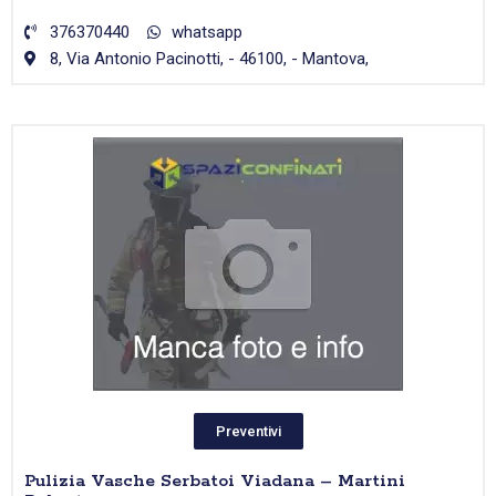
376370440
whatsapp
8, Via Antonio Pacinotti, - 46100, - Mantova,
Preventivi
Pulizia Vasche Serbatoi Viadana – Martini