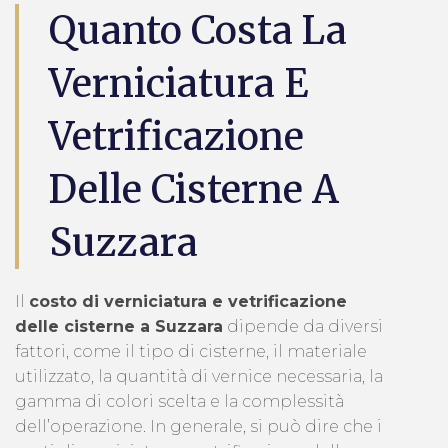
Quanto Costa La
Verniciatura E
Vetrificazione
Delle Cisterne A
Suzzara
Il
costo di verniciatura e vetrificazione
delle cisterne a Suzzara
dipende da diversi
fattori, come il tipo di cisterne, il materiale
utilizzato, la quantità di vernice necessaria, la
gamma di colori scelta e la complessità
dell’operazione. In generale, si può dire che i