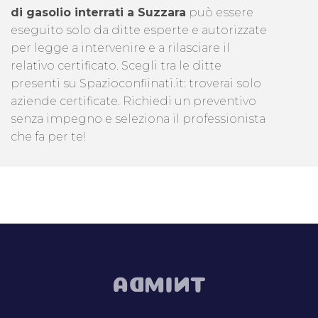
di gasolio interrati a Suzzara
può essere
eseguito solo da ditte esperte e autorizzate
per legge a intervenire e a rilasciare il
relativo certificato. Scegli tra le ditte
presenti su Spazioconfiinati.it: troverai solo
aziende certificate. Richiedi un preventivo
senza impegno e seleziona il professionista
che fa per te!