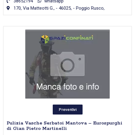
38652194
whatsapp
170, Via Matteotti G., - 46025, - Poggio Rusco,
Preventivi
Pulizia Vasche Serbatoi Mantova – Eurospurghi
di Gian Pietro Martinelli