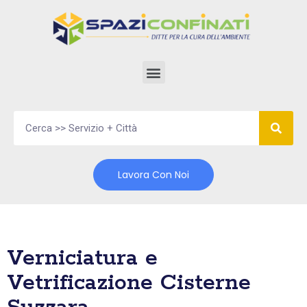
Vai
al
contenuto
Lavora Con Noi
Verniciatura e
Vetrificazione Cisterne