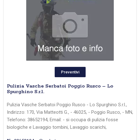
Preventivi
Pulizia Vasche Serbatoi Poggio Rusco – Lo
Spurghino S.r.l.
Pulizia Vasche Serbatoi Poggio Rusco - Lo Spurghino S.r.l.,
Indirizzo: 170, Via Matteotti G., - 46025, - Poggio Rusco, - MN,
Telefono: 38652194, Email: - si occupa di pulizia fosse
biologiche e Lavaggio tombini, Lavaggio scarichi,