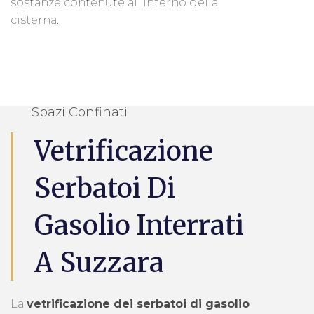
sostanze contenute all’interno della
cisterna.
Spazi Confinati
Vetrificazione
Serbatoi Di
Gasolio Interrati
A Suzzara
La
vetrificazione dei serbatoi di gasolio