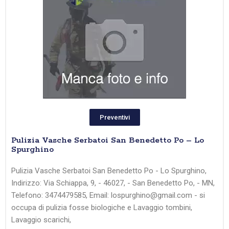
Preventivi
Pulizia Vasche Serbatoi San Benedetto Po – Lo
Spurghino
Pulizia Vasche Serbatoi San Benedetto Po - Lo Spurghino,
Indirizzo: Via Schiappa, 9, - 46027, - San Benedetto Po, - MN,
Telefono: 3474479585, Email: lospurghino@gmail.com - si
occupa di pulizia fosse biologiche e Lavaggio tombini,
Lavaggio scarichi,