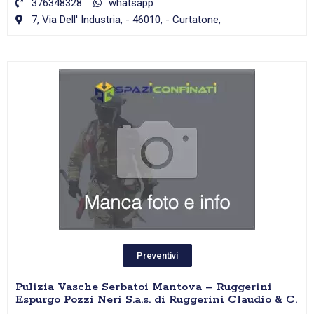
376348328
whatsapp
7, Via Dell' Industria, - 46010, - Curtatone,
Preventivi
Pulizia Vasche Serbatoi Mantova – Ruggerini
Espurgo Pozzi Neri S.a.s. di Ruggerini Claudio & C.