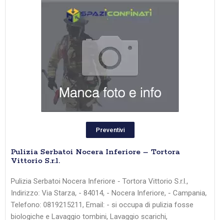
Preventivi
Pulizia Serbatoi Nocera Inferiore – Tortora
Vittorio S.r.l.
Pulizia Serbatoi Nocera Inferiore - Tortora Vittorio S.r.l.,
Indirizzo: Via Starza, - 84014, - Nocera Inferiore, - Campania,
Telefono: 0819215211, Email: - si occupa di pulizia fosse
biologiche e Lavaggio tombini, Lavaggio scarichi,