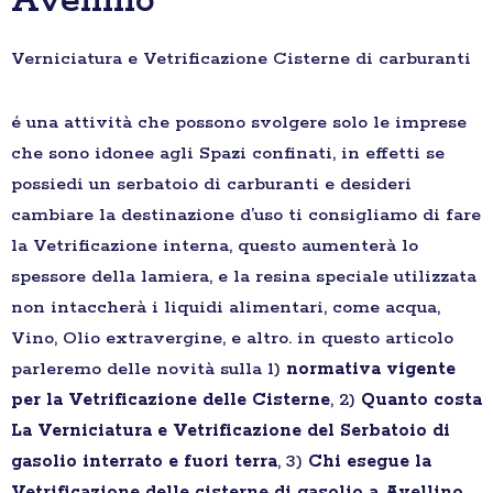
Avellino
Verniciatura e Vetrificazione Cisterne di carburanti
é una attività che possono svolgere solo le imprese
che sono idonee agli Spazi confinati, in effetti se
possiedi un serbatoio di carburanti e desideri
cambiare la destinazione d’uso ti consigliamo di fare
la Vetrificazione interna, questo aumenterà lo
spessore della lamiera, e la resina speciale utilizzata
non intaccherà i liquidi alimentari, come acqua,
Vino, Olio extravergine, e altro. in questo articolo
parleremo delle novità sulla 1)
normativa vigente
per la Vetrificazione delle Cisterne
, 2)
Quanto costa
La Verniciatura e Vetrificazione del Serbatoio di
gasolio interrato e fuori terra
, 3)
Chi esegue la
Vetrificazione delle cisterne di gasolio a Avellino
,