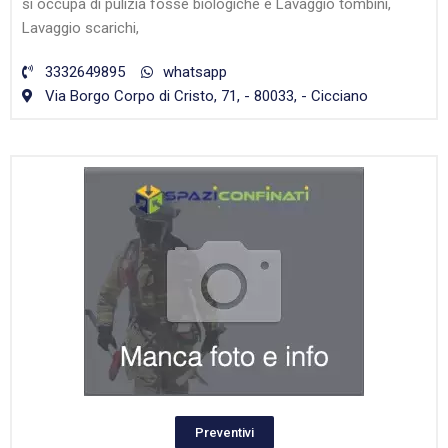
si occupa di pulizia fosse biologiche e Lavaggio tombini,
Lavaggio scarichi,
3332649895
whatsapp
Via Borgo Corpo di Cristo, 71, - 80033, - Cicciano
Preventivi