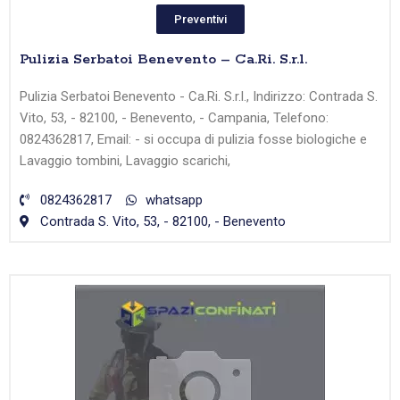
Preventivi
Pulizia Serbatoi Benevento – Ca.Ri. S.r.l.
Pulizia Serbatoi Benevento - Ca.Ri. S.r.l., Indirizzo: Contrada S.
Vito, 53, - 82100, - Benevento, - Campania, Telefono:
0824362817, Email: - si occupa di pulizia fosse biologiche e
Lavaggio tombini, Lavaggio scarichi,
0824362817
whatsapp
Contrada S. Vito, 53, - 82100, - Benevento