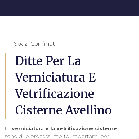
Spazi Confinati
Ditte Per La
Verniciatura E
Vetrificazione
Cisterne Avellino
La
verniciatura e la vetrificazione cisterne
sono due processi molto importanti per