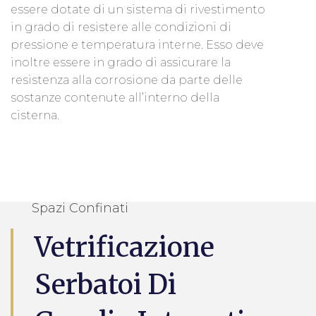
essere dotate di un sistema di rivestimento
in grado di resistere alle condizioni di
pressione e temperatura interne. Esso deve
inoltre essere in grado di assicurare la
resistenza alla corrosione da parte delle
sostanze contenute all’interno della
cisterna.
Spazi Confinati
Vetrificazione
Serbatoi Di