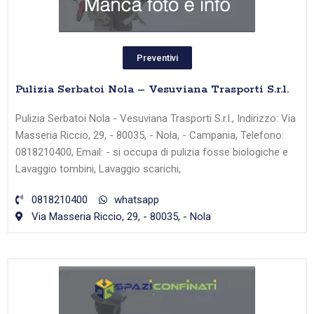
Preventivi
Pulizia Serbatoi Nola – Vesuviana Trasporti S.r.l.
Pulizia Serbatoi Nola - Vesuviana Trasporti S.r.l., Indirizzo: Via
Masseria Riccio, 29, - 80035, - Nola, - Campania, Telefono:
0818210400, Email: - si occupa di pulizia fosse biologiche e
Lavaggio tombini, Lavaggio scarichi,
0818210400
whatsapp
Via Masseria Riccio, 29, - 80035, - Nola