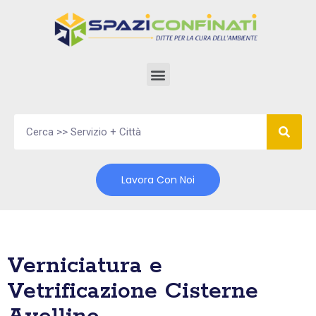
Vai
al
contenuto
Lavora Con Noi
Verniciatura e
Vetrificazione Cisterne