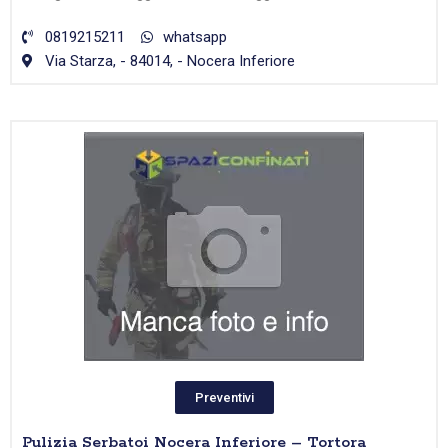
0819215211
whatsapp
Via Starza, - 84014, - Nocera Inferiore
Preventivi
Pulizia Serbatoi Nocera Inferiore – Tortora