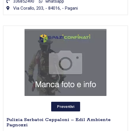
336852490
whatsapp
Via Corallo, 203, - 84016, - Pagani
Preventivi
Pulizia Serbatoi Ceppaloni – Edil Ambiente
Pagnozzi