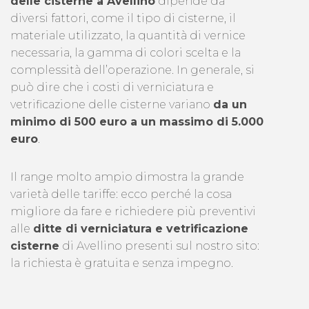
delle cisterne a Avellino
dipende da
diversi fattori, come il tipo di cisterne, il
materiale utilizzato, la quantità di vernice
necessaria, la gamma di colori scelta e la
complessità dell’operazione. In generale, si
può dire che i costi di verniciatura e
vetrificazione delle cisterne variano
da un
minimo di 500 euro a un massimo di 5.000
euro
.
Il range molto ampio dimostra la grande
varietà delle tariffe: ecco perché la cosa
migliore da fare e richiedere più preventivi
alle
ditte di verniciatura e vetrificazione
cisterne
di Avellino presenti sul nostro sito:
la richiesta è gratuita e senza impegno.