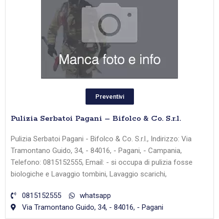
Preventivi
Pulizia Serbatoi Pagani – Bifolco & Co. S.r.l.
Pulizia Serbatoi Pagani - Bifolco & Co. S.r.l., Indirizzo: Via
Tramontano Guido, 34, - 84016, - Pagani, - Campania,
Telefono: 0815152555, Email: - si occupa di pulizia fosse
biologiche e Lavaggio tombini, Lavaggio scarichi,
0815152555
whatsapp
Via Tramontano Guido, 34, - 84016, - Pagani