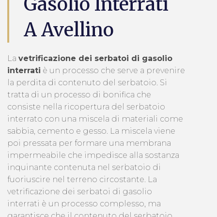
Gasolio Interrati
A Avellino
La
vetrificazione dei serbatoi di gasolio
interrati
è un processo che serve a prevenire
la perdita di contenuto del serbatoio. Si
tratta di un processo di bonifica che
consiste nella ricopertura del serbatoio
interrato con una miscela di materiali come
sabbia, cemento e gesso. La miscela viene
poi pressata per formare una membrana
impermeabile che impedisce alla sostanza
inquinante contenuta nel serbatoio di
fuoriuscire nel terreno circostante. La
vetrificazione dei serbatoi di gasolio
interrati è un processo complesso, ma
garantisce che il contenuto del serbatoio