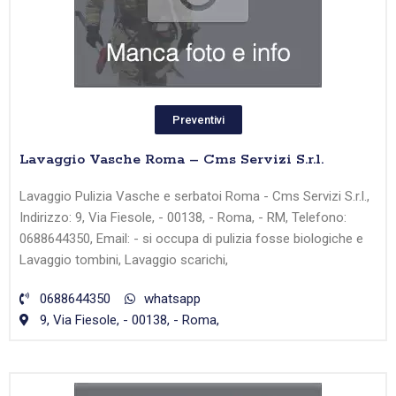
Preventivi
Lavaggio Vasche Roma – Cms Servizi S.r.l.
Lavaggio Pulizia Vasche e serbatoi Roma - Cms Servizi S.r.l.,
Indirizzo: 9, Via Fiesole, - 00138, - Roma, - RM, Telefono:
0688644350, Email: - si occupa di pulizia fosse biologiche e
Lavaggio tombini, Lavaggio scarichi,
0688644350
whatsapp
9, Via Fiesole, - 00138, - Roma,