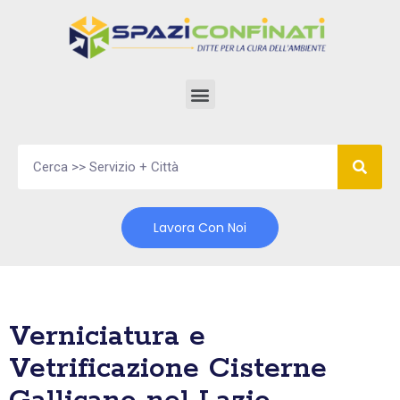
Vai
al
contenuto
Lavora Con Noi
Verniciatura e
Vetrificazione Cisterne