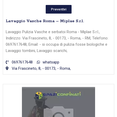
Preventivi
Lavaggio Vasche Roma – Miplae S.r.l.
Lavaggio Pulizia Vasche e serbatoi Roma - Miplae S.r.l.,
Indirizzo: Via Frascineto, 8, - 00173, - Roma, - RM, Telefono:
0697617648, Email: - si occupa di pulizia fosse biologiche e
Lavaggio tombini, Lavaggio scarichi,
0697617648
whatsapp
Via Frascineto, 8, - 00173, - Roma,