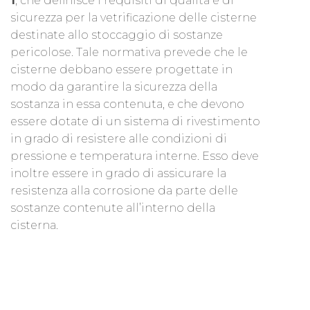
1
, che definisce i requisiti di qualità e di
sicurezza per la vetrificazione delle cisterne
destinate allo stoccaggio di sostanze
pericolose. Tale normativa prevede che le
cisterne debbano essere progettate in
modo da garantire la sicurezza della
sostanza in essa contenuta, e che devono
essere dotate di un sistema di rivestimento
in grado di resistere alle condizioni di
pressione e temperatura interne. Esso deve
inoltre essere in grado di assicurare la
resistenza alla corrosione da parte delle
sostanze contenute all’interno della
cisterna.