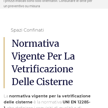
I prezzi indicati sono solo orientativi. Consultare le ditte per
un preventivo su misura
Spazi Confinati
Normativa
Vigente Per La
Vetrificazione
Delle Cisterne
La
normativa vigente per la vetrificazione
delle cisterne
è la normativa
UNI EN 12285-