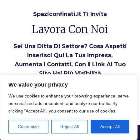
Spaziconfinati.it Ti Invita
Lavora Con Noi
Sei Una Ditta Di Settore? Cosa Aspetti
Inserisci Qui La Tua Impresa,
Aumenta I Contatti, Con Il Link Al Tuo
Sito Hai Più Visibilità
We value your privacy
Inserisci la tua Ditta
We use cookies to enhance your browsing experience, serve
personalized ads or content, and analyze our traffic. By
clicking "Accept All", you consent to our use of cookies.
Customize
Reject All
Accept All