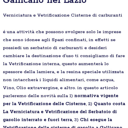
Gallicano nel Lazio
Verniciatura e Vetrificazione Cisterne di carburanti
é una attività che possono svolgere solo le imprese
che sono idonee agli Spazi confinati, in effetti se
possiedi un serbatoio di carburanti e desideri
cambiare la destinazione d’uso ti consigliamo di fare
la Vetrificazione interna, questo aumenterà lo
spessore della lamiera, e la resina speciale utilizzata
non intaccherà i liquidi alimentari, come acqua,
Vino, Olio extravergine, e altro. in questo articolo
parleremo delle novità sulla 1)
normativa vigente
per la Vetrificazione delle Cisterne
, 2)
Quanto costa
La Verniciatura e Vetrificazione del Serbatoio di
gasolio interrato e fuori terra
, 3)
Chi esegue la
Vetrificazione delle cisterne di gasolio a Gallicano