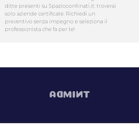
ditte presenti su Spazioconfiinati.it: troverai
solo aziende certificate. Richiedi un
preventivo senza impegno e seleziona il
professionista che fa per te!