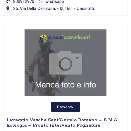
800912970
whatsapp
25, Via Della Cellulosa, - 00166, - Casalotti,
Preventivi
Lavaggio Vasche Sant’Angelo Romano – A.M.A.
Ecologia – Pronto Intervento Fognature