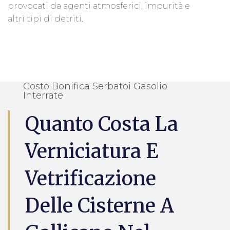
provocati da agenti atmosferici, impurità e
altri tipi di detriti.
Costo Bonifica Serbatoi Gasolio
Interrate
Quanto Costa La
Verniciatura E
Vetrificazione
Delle Cisterne A