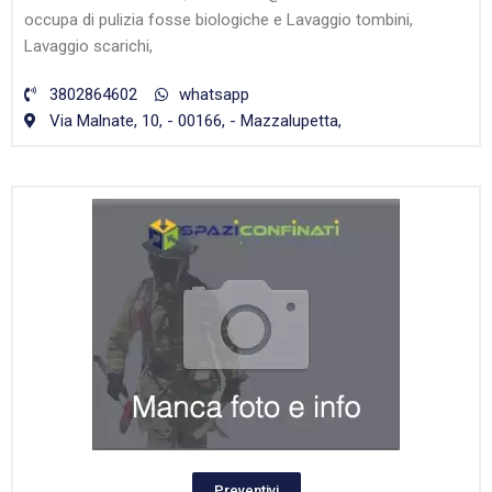
occupa di pulizia fosse biologiche e Lavaggio tombini,
Lavaggio scarichi,
3802864602
whatsapp
Via Malnate, 10, - 00166, - Mazzalupetta,
Preventivi