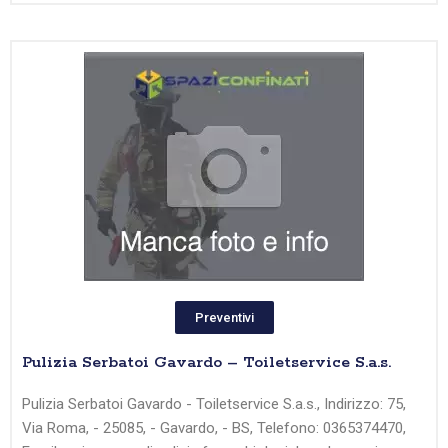
Preventivi
Pulizia Serbatoi Gavardo – Toiletservice S.a.s.
Pulizia Serbatoi Gavardo - Toiletservice S.a.s., Indirizzo: 75,
Via Roma, - 25085, - Gavardo, - BS, Telefono: 0365374470,