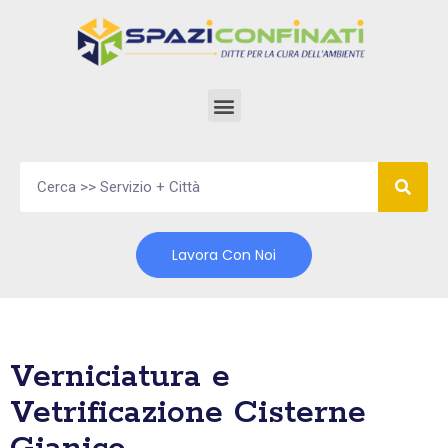
Vai
al
contenuto
Lavora Con Noi
Verniciatura e
Vetrificazione Cisterne