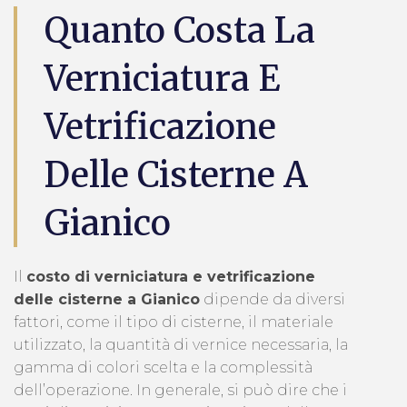
Quanto Costa La
Verniciatura E
Vetrificazione
Delle Cisterne A
Gianico
Il
costo di verniciatura e vetrificazione
delle cisterne a Gianico
dipende da diversi
fattori, come il tipo di cisterne, il materiale
utilizzato, la quantità di vernice necessaria, la
gamma di colori scelta e la complessità
dell’operazione. In generale, si può dire che i