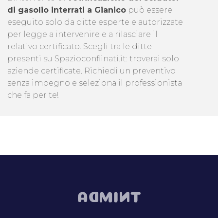
di gasolio interrati a Gianico
può essere
eseguito solo da ditte esperte e autorizzate
per legge a intervenire e a rilasciare il
relativo certificato. Scegli tra le ditte
presenti su Spazioconfiinati.it: troverai solo
aziende certificate. Richiedi un preventivo
senza impegno e seleziona il professionista
che fa per te!