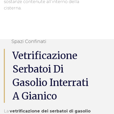
sostanze contenute all’interno della
cisterna.
Spazi Confinati
Vetrificazione
Serbatoi Di
Gasolio Interrati
A Gianico
La
vetrificazione dei serbatoi di gasolio