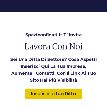
Spaziconfinati.it Ti Invita
Lavora Con Noi
Sei Una Ditta Di Settore? Cosa Aspetti
Inserisci Qui La Tua Impresa,
Aumenta I Contatti, Con Il Link Al Tuo
Sito Hai Più Visibilità
Inserisci la tua Ditta