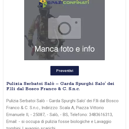
Preventivi
Pulizia Serbatoi Salò – Garda Spurghi Salo’ dei
F.lli dal Bosco Franco & C. S.n.c.
Pulizia Serbatoi Salò - Garda Spurghi Salo' dei F.lli dal Bosco
Franco & C. S.n.c., Indirizzo: Scala A, Piazza Vittorio
Emanuele II, - 25087, - Salò, - BS, Telefono: 3483616313,
Email: - si occupa di pulizia fosse biologiche e Lavaggio
tombini, Lavaggio scarichi,