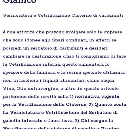
Gianico
Verniciatura e Vetrificazione Cisterne di carburanti
é una attività che possono svolgere solo le imprese
che sono idonee agli Spazi confinati, in effetti se
possiedi un serbatoio di carburanti e desideri
cambiare la destinazione d’uso ti consigliamo di fare
la Vetrificazione interna, questo aumenterà lo
spessore della lamiera, e la resina speciale utilizzata
non intaccherà i liquidi alimentari, come acqua,
Vino, Olio extravergine, e altro. in questo articolo
parleremo delle novità sulla 1)
normativa vigente
per la Vetrificazione delle Cisterne
, 2)
Quanto costa
La Verniciatura e Vetrificazione del Serbatoio di
gasolio interrato e fuori terra
, 3)
Chi esegue la
Vetrificazione delle cisterne di gasolio a Gianico
,