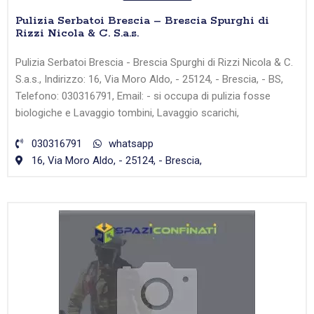
Pulizia Serbatoi Brescia – Brescia Spurghi di
Rizzi Nicola & C. S.a.s.
Pulizia Serbatoi Brescia - Brescia Spurghi di Rizzi Nicola & C.
S.a.s., Indirizzo: 16, Via Moro Aldo, - 25124, - Brescia, - BS,
Telefono: 030316791, Email: - si occupa di pulizia fosse
biologiche e Lavaggio tombini, Lavaggio scarichi,
030316791
whatsapp
16, Via Moro Aldo, - 25124, - Brescia,