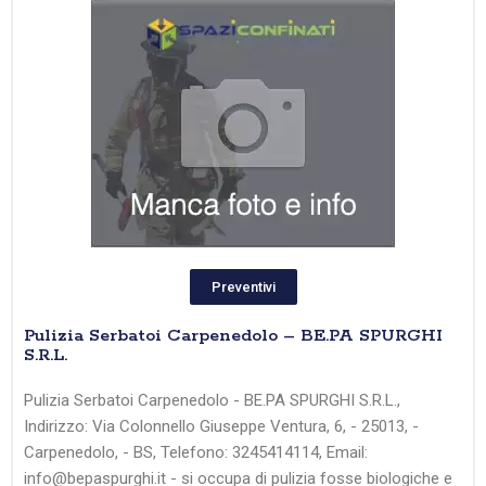
Preventivi
Pulizia Serbatoi Carpenedolo – BE.PA SPURGHI
S.R.L.
Pulizia Serbatoi Carpenedolo - BE.PA SPURGHI S.R.L.,
Indirizzo: Via Colonnello Giuseppe Ventura, 6, - 25013, -
Carpenedolo, - BS, Telefono: 3245414114, Email:
info@bepaspurghi.it - si occupa di pulizia fosse biologiche e