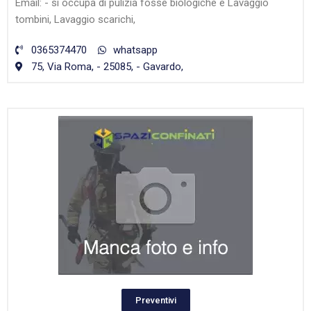
Email: - si occupa di pulizia fosse biologiche e Lavaggio
tombini, Lavaggio scarichi,
0365374470
whatsapp
75, Via Roma, - 25085, - Gavardo,
Preventivi