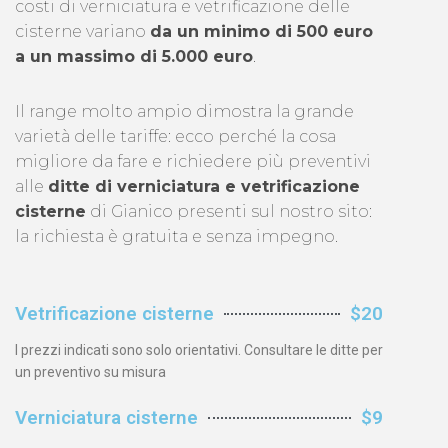
costi di verniciatura e vetrificazione delle
cisterne variano
da un minimo di 500 euro
a un massimo di 5.000 euro
.
Il range molto ampio dimostra la grande
varietà delle tariffe: ecco perché la cosa
migliore da fare e richiedere più preventivi
alle
ditte di verniciatura e vetrificazione
cisterne
di Gianico presenti sul nostro sito:
la richiesta è gratuita e senza impegno.
Vetrificazione cisterne
$20
I prezzi indicati sono solo orientativi. Consultare le ditte per
un preventivo su misura
Verniciatura cisterne
$9