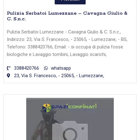
Pulizia Serbatoi Lumezzane – Cavagna Giulio &
C. S.n.c.
Pulizia Serbatoi Lumezzane - Cavagna Giulio & C. S.n.c.,
Indirizzo: 23, Via S. Francesco, - 25065, - Lumezzane, - BS,
Telefono: 3388420766, Email: - si occupa di pulizia fosse
biologiche e Lavaggio tombini, Lavaggio scarichi,
3388420766
whatsapp
23, Via S. Francesco, - 25065, - Lumezzane,