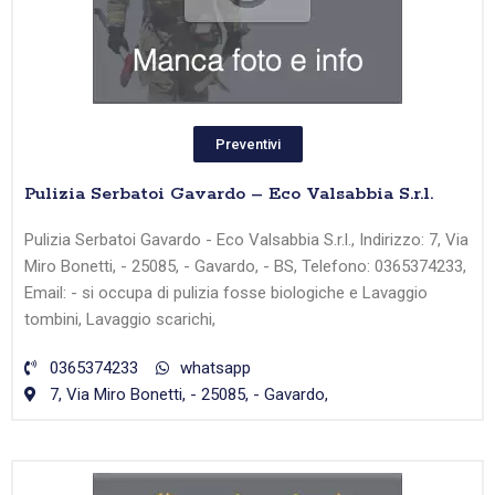
Preventivi
Pulizia Serbatoi Gavardo – Eco Valsabbia S.r.l.
Pulizia Serbatoi Gavardo - Eco Valsabbia S.r.l., Indirizzo: 7, Via
Miro Bonetti, - 25085, - Gavardo, - BS, Telefono: 0365374233,
Email: - si occupa di pulizia fosse biologiche e Lavaggio
tombini, Lavaggio scarichi,
0365374233
whatsapp
7, Via Miro Bonetti, - 25085, - Gavardo,