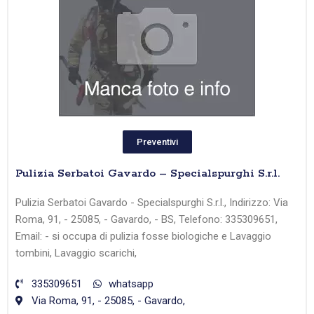
Preventivi
Pulizia Serbatoi Gavardo – Specialspurghi S.r.l.
Pulizia Serbatoi Gavardo - Specialspurghi S.r.l., Indirizzo: Via
Roma, 91, - 25085, - Gavardo, - BS, Telefono: 335309651,
Email: - si occupa di pulizia fosse biologiche e Lavaggio
tombini, Lavaggio scarichi,
335309651
whatsapp
Via Roma, 91, - 25085, - Gavardo,